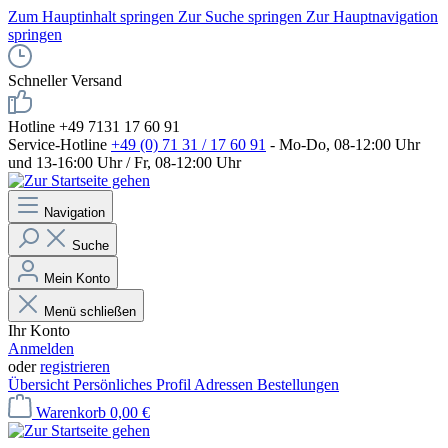
Zum Hauptinhalt springen
Zur Suche springen
Zur Hauptnavigation
springen
Schneller Versand
Hotline +49 7131 17 60 91
Service-Hotline
+49 (0) 71 31 / 17 60 91
- Mo-Do, 08-12:00 Uhr
und 13-16:00 Uhr / Fr, 08-12:00 Uhr
Navigation
Suche
Mein Konto
Menü schließen
Ihr Konto
Anmelden
oder
registrieren
Übersicht
Persönliches Profil
Adressen
Bestellungen
Warenkorb
0,00 €