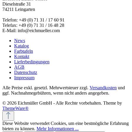
Dieselstraße 31
74211 Leingarten
Telefon: +49 (0) 71 31 / 17 60 91
Telefax: +49 (0) 71 31 / 16 48 28
E-Mail: info@eichmueller.com
News
Katalog
Farbtafeln
Kontakt
Lieferbedingungen
AGB
Datenschutz
Impressum
Alle Preise exkl. gesetzl. Mehrwertsteuer zzgl.
Versandkosten
und
ggf. Nachnahmegebühren, wenn nicht anders angegeben.
© 2026 Eichmüller GmbH - Alle Rechte vorbehalten. Theme by
ThemeWare®
Diese Website verwendet Cookies, um eine bestmögliche Erfahrung
bieten zu können.
Mehr Informationen ...