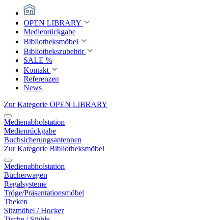
OPEN LIBRARY
Medienrückgabe
Bibliotheksmöbel
Bibliothekszubehör
SALE %
Kontakt
Referenzen
News
Zur Kategorie OPEN LIBRARY
Medienabholstation
Medienrückgabe
Buchsicherungsantennen
Zur Kategorie Bibliotheksmöbel
Medienabholstation
Bücherwagen
Regalsysteme
Tröge/Präsentationsmöbel
Theken
Sitzmöbel / Hocker
Tische / Stühle