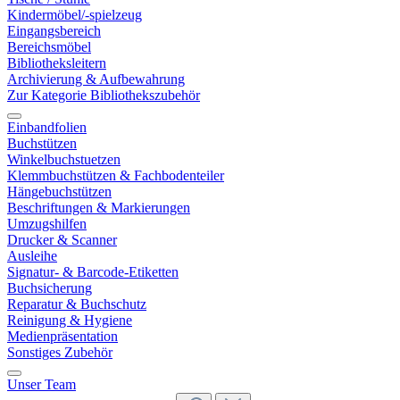
Kindermöbel/-spielzeug
Eingangsbereich
Bereichsmöbel
Bibliotheksleitern
Archivierung & Aufbewahrung
Zur Kategorie Bibliothekszubehör
Einbandfolien
Buchstützen
Winkelbuchstuetzen
Klemmbuchstützen & Fachbodenteiler
Hängebuchstützen
Beschriftungen & Markierungen
Umzugshilfen
Drucker & Scanner
Ausleihe
Signatur- & Barcode-Etiketten
Buchsicherung
Reparatur & Buchschutz
Reinigung & Hygiene
Medienpräsentation
Sonstiges Zubehör
Unser Team