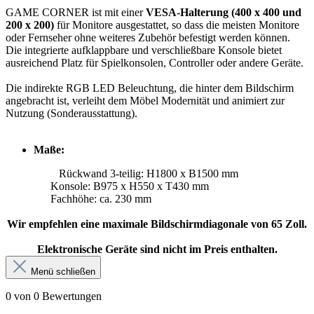
GAME CORNER ist mit einer
VESA-Halterung (400 x 400 und
200 x 200)
für Monitore ausgestattet, so dass
die meisten Monitore
oder Fernseher ohne weiteres Zubehör befestigt werden können.
Die integrierte
aufklappbare und verschließbare Konsole bietet
ausreichend Platz für Spielkonsolen, Controller oder andere
Geräte.
Die indirekte RGB LED Beleuchtung, die hinter dem Bildschirm
angebracht ist, verleiht dem Möbel Modernität
und animiert zur
Nutzung (Sonderausstattung).
Maße:
Rückwand 3-teilig: H1800 x B1500 mm
Konsole: B975 x H550 x T430 mm
Fachhöhe: ca. 230 mm
Wir empfehlen eine maximale Bildschirmdiagonale von 65 Zoll.
Elektronische Geräte sind nicht im Preis enthalten.
Menü schließen
0 von 0 Bewertungen