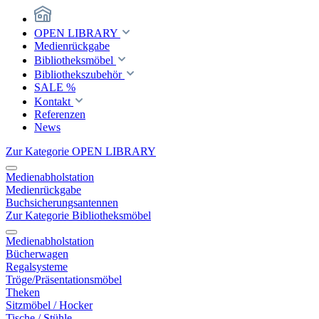
OPEN LIBRARY
Medienrückgabe
Bibliotheksmöbel
Bibliothekszubehör
SALE %
Kontakt
Referenzen
News
Zur Kategorie OPEN LIBRARY
Medienabholstation
Medienrückgabe
Buchsicherungsantennen
Zur Kategorie Bibliotheksmöbel
Medienabholstation
Bücherwagen
Regalsysteme
Tröge/Präsentationsmöbel
Theken
Sitzmöbel / Hocker
Tische / Stühle