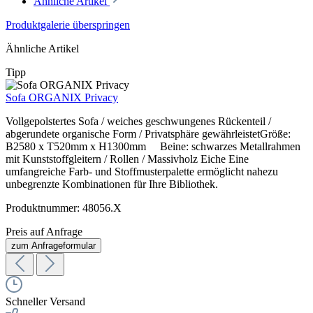
Ähnliche Artikel
Produktgalerie überspringen
Ähnliche Artikel
Tipp
Sofa ORGANIX Privacy
Vollgepolstertes Sofa / weiches geschwungenes Rückenteil /
abgerundete organische Form / Privatsphäre gewährleistetGröße:
B2580 x T520mm x H1300mm Beine: schwarzes Metallrahmen
mit Kunststoffgleitern / Rollen / Massivholz Eiche Eine
umfangreiche Farb- und Stoffmusterpalette ermöglicht nahezu
unbegrenzte Kombinationen für Ihre Bibliothek.
Produktnummer:
48056.X
Preis auf Anfrage
zum Anfrageformular
Schneller Versand