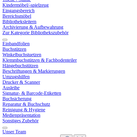
Kindermöbel/-spielzeug
Eingangsbereich
Bereichsmöbel
Bibliotheksleitern
Archivierung & Aufbewahrung
Zur Kategorie Bibliothekszubehör
Einbandfolien
Buchstützen
Winkelbuchstuetzen
Klemmbuchstützen & Fachbodenteiler
Hängebuchstützen
Beschriftungen & Markierungen
Umzugshilfen
Drucker & Scanner
Ausleihe
Signatur- & Barcode-Etiketten
Buchsicherung
Reparatur & Buchschutz
Reinigung & Hygiene
Medienpräsentation
Sonstiges Zubehör
Unser Team