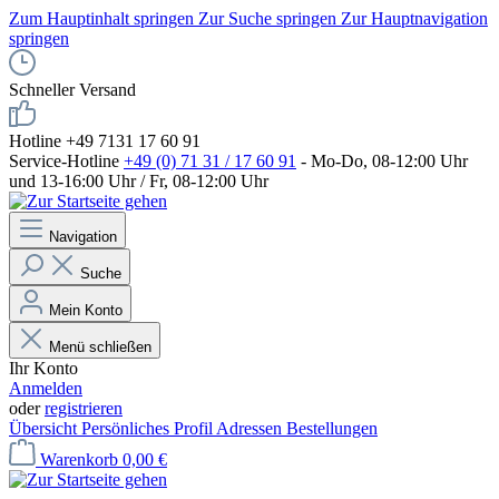
Zum Hauptinhalt springen
Zur Suche springen
Zur Hauptnavigation
springen
Schneller Versand
Hotline +49 7131 17 60 91
Service-Hotline
+49 (0) 71 31 / 17 60 91
- Mo-Do, 08-12:00 Uhr
und 13-16:00 Uhr / Fr, 08-12:00 Uhr
Navigation
Suche
Mein Konto
Menü schließen
Ihr Konto
Anmelden
oder
registrieren
Übersicht
Persönliches Profil
Adressen
Bestellungen
Warenkorb
0,00 €