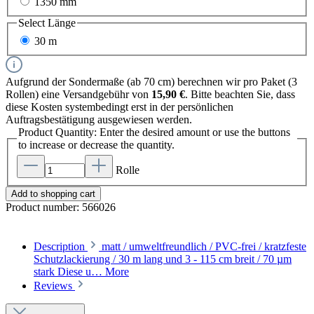
1350 mm
Select
Länge
30 m
Aufgrund der Sondermaße (ab 70 cm) berechnen wir pro Paket (3
Rollen) eine Versandgebühr von
15,90 €
. Bitte beachten Sie, dass
diese Kosten systembedingt erst in der persönlichen
Auftragsbestätigung ausgewiesen werden.
Product Quantity: Enter the desired amount or use the buttons
to increase or decrease the quantity.
Rolle
Add to shopping cart
Product number:
566026
Description
matt / umweltfreundlich / PVC-frei / kratzfeste
Schutzlackierung / 30 m lang und 3 - 115 cm breit / 70 µm
stark Diese u…
More
Reviews