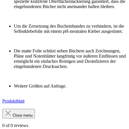
spezielle kratzfeste Oberflächenlackierung garantiert, dass die
eingebundenen Bücher nicht aneinander haften bleiben.
Um die Zersetzung des Bucheinbandes zu verhindern, ist die
Selbstklebefolie mit einem pH-neutralen Kleber ausgerüstet.
Die matte Folie schützt neben Büchern auch Zeichnungen,
Pläne und Notenblätter langfristig vor äußeren Einflüssen und
ermöglicht ein einfaches Reinigen und Desinfizieren der
eingebundenen Drucksachen.
Weitere Größen auf Anfrage.
Produktblatt
Close menu
0 of 0 reviews