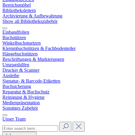
Bereichsmöbel
Bibliotheksleitern
Archivierung & Aufbewahrung
Show all Bibliothekszubehör
Einbandfolien
Buchstützen
Winkelbuchstuetzen
Klemmbuchstützen & Fachbodenteiler
Hängebuchstützen
Beschriftungen & Markierungen
Umzugshilfen
Drucker & Scanner
Ausleihe
Signatur- & Barcode-Etiketten
Buchsicherung
Reparatur & Buchschutz
Reinigung & Hygiene
Medienpräsentation
Sonstiges Zubehör
Unser Team