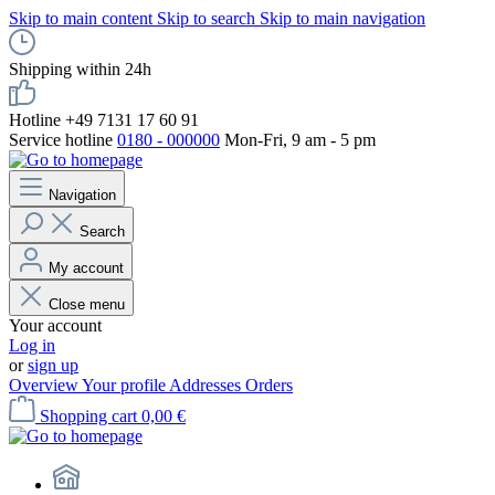
Skip to main content
Skip to search
Skip to main navigation
Shipping within 24h
Hotline +49 7131 17 60 91
Service hotline
0180 - 000000
Mon-Fri, 9 am - 5 pm
Navigation
Search
My account
Close menu
Your account
Log in
or
sign up
Overview
Your profile
Addresses
Orders
Shopping cart
0,00 €