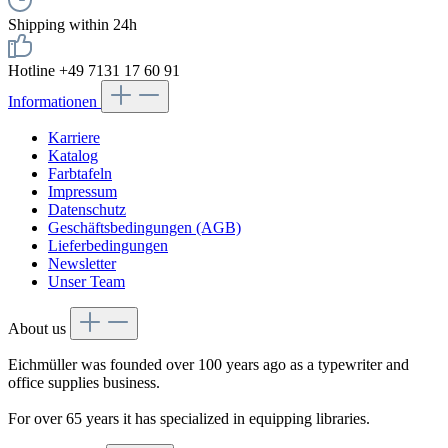
Shipping within 24h
Hotline +49 7131 17 60 91
Informationen
Karriere
Katalog
Farbtafeln
Impressum
Datenschutz
Geschäftsbedingungen (AGB)
Lieferbedingungen
Newsletter
Unser Team
About us
Eichmüller was founded over 100 years ago as a typewriter and
office supplies business.
For over 65 years it has specialized in equipping libraries.