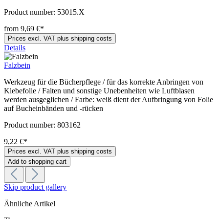
Product number:
53015.X
from 9,69 €*
Prices excl. VAT plus shipping costs
Details
Falzbein
Werkzeug für die Bücherpflege / für das korrekte Anbringen von
Klebefolie / Falten und sonstige Unebenheiten wie Luftblasen
werden ausgeglichen / Farbe: weiß dient der Aufbringung von Folie
auf Bucheinbänden und -rücken
Product number:
803162
9,22 €*
Prices excl. VAT plus shipping costs
Add to shopping cart
Skip product gallery
Ähnliche Artikel