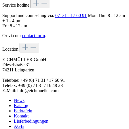
Service hotline
Support and counselling via:
07131 - 17 60 91
Mon-Thu: 8 - 12 am
+ 1 - 4 pm
Fri: 8 - 12 am
Or via our
contact form
.
Location
EICHMÜLLER GmbH
Dieselstraße 31
74211 Leingarten
Telefone: +49 (0) 71 31 / 17 60 91
Telefax: +49 (0) 71 31 / 16 48 28
E-Mail: info@eichmueller.com
News
Katalog
Farbtafeln
Kontakt
Lieferbedingungen
AGB