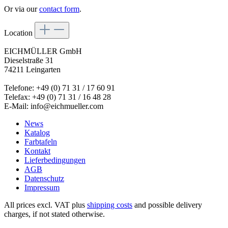
Or via our
contact form
.
Location
EICHMÜLLER GmbH
Dieselstraße 31
74211 Leingarten
Telefone: +49 (0) 71 31 / 17 60 91
Telefax: +49 (0) 71 31 / 16 48 28
E-Mail: info@eichmueller.com
News
Katalog
Farbtafeln
Kontakt
Lieferbedingungen
AGB
Datenschutz
Impressum
All prices excl. VAT plus
shipping costs
and possible delivery
charges, if not stated otherwise.