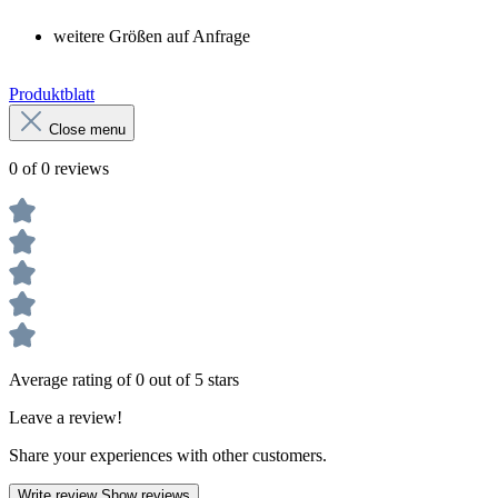
weitere Größen auf Anfrage
Produktblatt
Close menu
0 of 0 reviews
Average rating of 0 out of 5 stars
Leave a review!
Share your experiences with other customers.
Write review
Show reviews