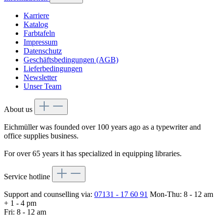
Karriere
Katalog
Farbtafeln
Impressum
Datenschutz
Geschäftsbedingungen (AGB)
Lieferbedingungen
Newsletter
Unser Team
About us
Eichmüller was founded over 100 years ago as a typewriter and
office supplies business.
For over 65 years it has specialized in equipping libraries.
Service hotline
Support and counselling via:
07131 - 17 60 91
Mon-Thu: 8 - 12 am
+ 1 - 4 pm
Fri: 8 - 12 am