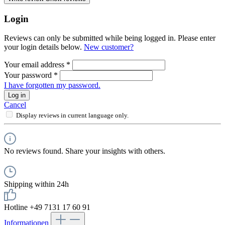
Login
Reviews can only be submitted while being logged in. Please enter
your login details below.
New customer?
Your email address
*
Your password
*
I have forgotten my password.
Log in
Cancel
Display reviews in current language only.
No reviews found. Share your insights with others.
Shipping within 24h
Hotline +49 7131 17 60 91
Informationen