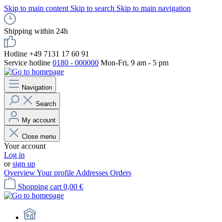
Skip to main content
Skip to search
Skip to main navigation
Shipping within 24h
Hotline +49 7131 17 60 91
Service hotline
0180 - 000000
Mon-Fri, 9 am - 5 pm
Navigation
Search
My account
Close menu
Your account
Log in
or
sign up
Overview
Your profile
Addresses
Orders
Shopping cart
0,00 €