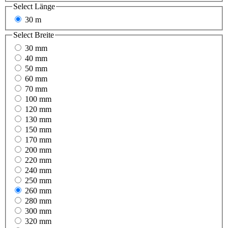
Select
Länge
30 m
Select
Breite
30 mm
40 mm
50 mm
60 mm
70 mm
100 mm
120 mm
130 mm
150 mm
170 mm
200 mm
220 mm
240 mm
250 mm
260 mm
280 mm
300 mm
320 mm