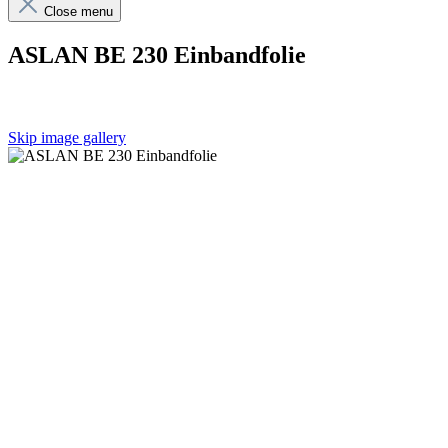
Close menu
ASLAN BE 230 Einbandfolie
Skip image gallery