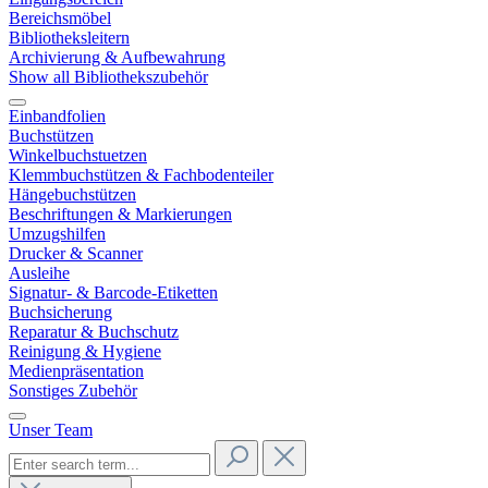
Bereichsmöbel
Bibliotheksleitern
Archivierung & Aufbewahrung
Show all Bibliothekszubehör
Einbandfolien
Buchstützen
Winkelbuchstuetzen
Klemmbuchstützen & Fachbodenteiler
Hängebuchstützen
Beschriftungen & Markierungen
Umzugshilfen
Drucker & Scanner
Ausleihe
Signatur- & Barcode-Etiketten
Buchsicherung
Reparatur & Buchschutz
Reinigung & Hygiene
Medienpräsentation
Sonstiges Zubehör
Unser Team