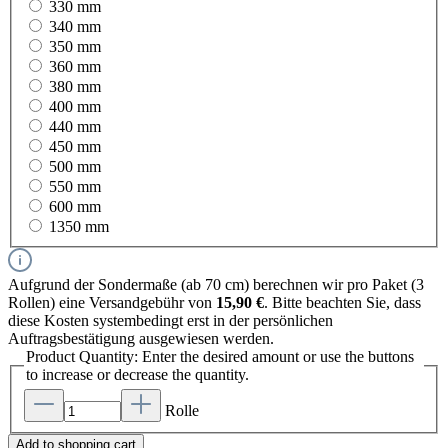
330 mm
340 mm
350 mm
360 mm
380 mm
400 mm
440 mm
450 mm
500 mm
550 mm
600 mm
1350 mm
Aufgrund der Sondermaße (ab 70 cm) berechnen wir pro Paket (3
Rollen) eine Versandgebühr von
15,90 €
. Bitte beachten Sie, dass
diese Kosten systembedingt erst in der persönlichen
Auftragsbestätigung ausgewiesen werden.
Product Quantity: Enter the desired amount or use the buttons
to increase or decrease the quantity.
Rolle
Add to shopping cart