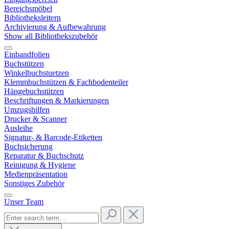
Bereichsmöbel
Bibliotheksleitern
Archivierung & Aufbewahrung
Show all Bibliothekszubehör
Einbandfolien
Buchstützen
Winkelbuchstuetzen
Klemmbuchstützen & Fachbodenteiler
Hängebuchstützen
Beschriftungen & Markierungen
Umzugshilfen
Drucker & Scanner
Ausleihe
Signatur- & Barcode-Etiketten
Buchsicherung
Reparatur & Buchschutz
Reinigung & Hygiene
Medienpräsentation
Sonstiges Zubehör
Unser Team