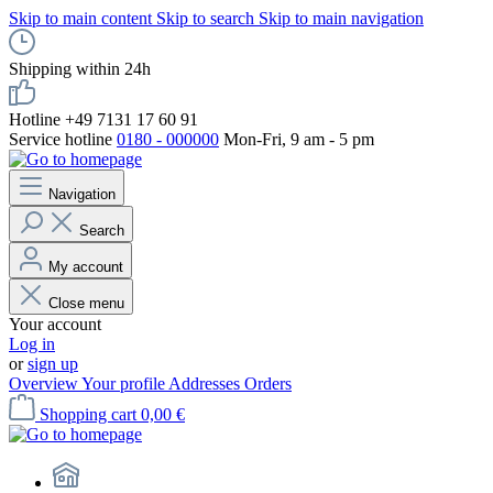
Skip to main content
Skip to search
Skip to main navigation
Shipping within 24h
Hotline +49 7131 17 60 91
Service hotline
0180 - 000000
Mon-Fri, 9 am - 5 pm
Navigation
Search
My account
Close menu
Your account
Log in
or
sign up
Overview
Your profile
Addresses
Orders
Shopping cart
0,00 €