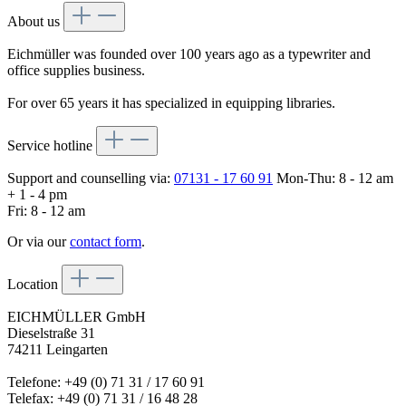
About us
Eichmüller was founded over 100 years ago as a typewriter and
office supplies business.
For over 65 years it has specialized in equipping libraries.
Service hotline
Support and counselling via:
07131 - 17 60 91
Mon-Thu: 8 - 12 am
+ 1 - 4 pm
Fri: 8 - 12 am
Or via our
contact form
.
Location
EICHMÜLLER GmbH
Dieselstraße 31
74211 Leingarten
Telefone: +49 (0) 71 31 / 17 60 91
Telefax: +49 (0) 71 31 / 16 48 28