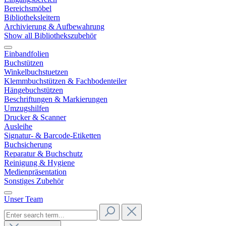
Bereichsmöbel
Bibliotheksleitern
Archivierung & Aufbewahrung
Show all Bibliothekszubehör
Einbandfolien
Buchstützen
Winkelbuchstuetzen
Klemmbuchstützen & Fachbodenteiler
Hängebuchstützen
Beschriftungen & Markierungen
Umzugshilfen
Drucker & Scanner
Ausleihe
Signatur- & Barcode-Etiketten
Buchsicherung
Reparatur & Buchschutz
Reinigung & Hygiene
Medienpräsentation
Sonstiges Zubehör
Unser Team