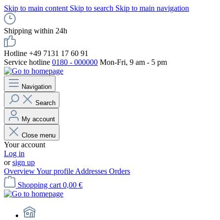
Skip to main content
Skip to search
Skip to main navigation
Shipping within 24h
Hotline +49 7131 17 60 91
Service hotline
0180 - 000000
Mon-Fri, 9 am - 5 pm
Navigation
Search
My account
Close menu
Your account
Log in
or
sign up
Overview
Your profile
Addresses
Orders
Shopping cart
0,00 €