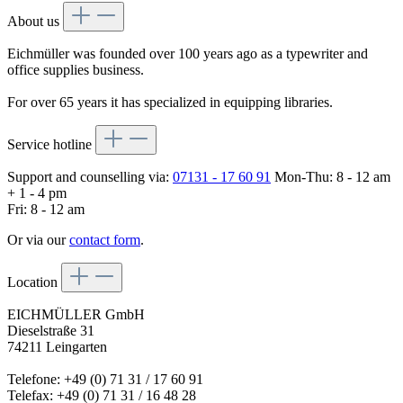
About us
Eichmüller was founded over 100 years ago as a typewriter and
office supplies business.
For over 65 years it has specialized in equipping libraries.
Service hotline
Support and counselling via:
07131 - 17 60 91
Mon-Thu: 8 - 12 am
+ 1 - 4 pm
Fri: 8 - 12 am
Or via our
contact form
.
Location
EICHMÜLLER GmbH
Dieselstraße 31
74211 Leingarten
Telefone: +49 (0) 71 31 / 17 60 91
Telefax: +49 (0) 71 31 / 16 48 28