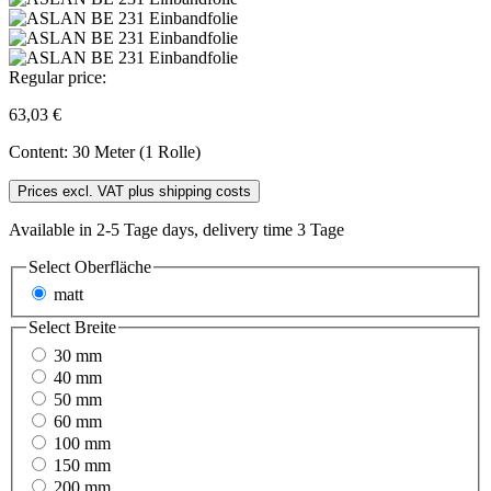
Regular price:
63,03 €
Content:
30 Meter (1 Rolle)
Prices excl. VAT plus shipping costs
Available in 2-5 Tage days, delivery time 3 Tage
Select
Oberfläche
matt
Select
Breite
30 mm
40 mm
50 mm
60 mm
100 mm
150 mm
200 mm