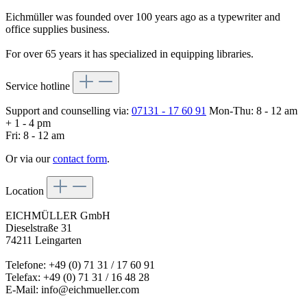
Eichmüller was founded over 100 years ago as a typewriter and
office supplies business.
For over 65 years it has specialized in equipping libraries.
Service hotline
Support and counselling via:
07131 - 17 60 91
Mon-Thu: 8 - 12 am
+ 1 - 4 pm
Fri: 8 - 12 am
Or via our
contact form
.
Location
EICHMÜLLER GmbH
Dieselstraße 31
74211 Leingarten
Telefone: +49 (0) 71 31 / 17 60 91
Telefax: +49 (0) 71 31 / 16 48 28
E-Mail: info@eichmueller.com