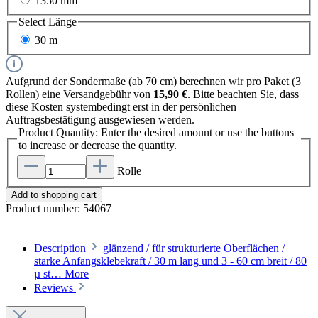
1350 mm
Select
Länge
30 m
Aufgrund der Sondermaße (ab 70 cm) berechnen wir pro Paket (3
Rollen) eine Versandgebühr von
15,90 €
. Bitte beachten Sie, dass
diese Kosten systembedingt erst in der persönlichen
Auftragsbestätigung ausgewiesen werden.
Product Quantity: Enter the desired amount or use the buttons
to increase or decrease the quantity.
Rolle
Add to shopping cart
Product number:
54067
Description
glänzend / für strukturierte Oberflächen /
starke Anfangsklebekraft / 30 m lang und 3 - 60 cm breit / 80
µ st…
More
Reviews