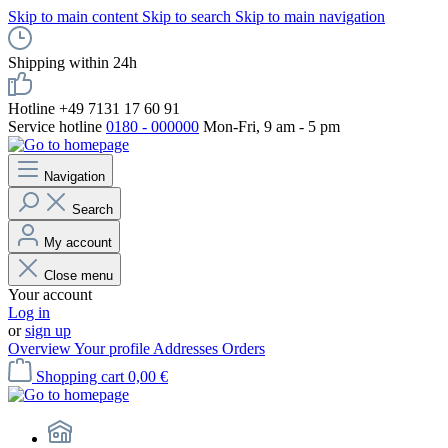
Skip to main content
Skip to search
Skip to main navigation
Shipping within 24h
Hotline +49 7131 17 60 91
Service hotline
0180 - 000000
Mon-Fri, 9 am - 5 pm
Navigation
Search
My account
Close menu
Your account
Log in
or
sign up
Overview
Your profile
Addresses
Orders
Shopping cart
0,00 €