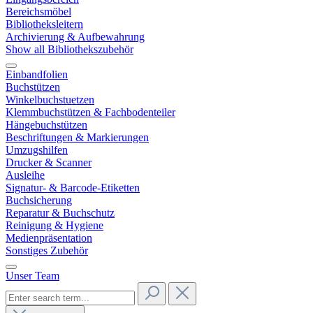
Bereichsmöbel
Bibliotheksleitern
Archivierung & Aufbewahrung
Show all Bibliothekszubehör
Einbandfolien
Buchstützen
Winkelbuchstuetzen
Klemmbuchstützen & Fachbodenteiler
Hängebuchstützen
Beschriftungen & Markierungen
Umzugshilfen
Drucker & Scanner
Ausleihe
Signatur- & Barcode-Etiketten
Buchsicherung
Reparatur & Buchschutz
Reinigung & Hygiene
Medienpräsentation
Sonstiges Zubehör
Unser Team