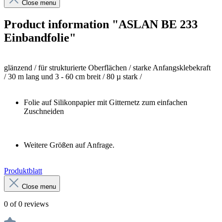
Close menu
Product information "ASLAN BE 233
Einbandfolie"
glänzend /
für strukturierte Oberflächen / starke Anfangsklebekraft
/
30 m lang und 3 - 60 cm breit /
80 µ stark /
Folie auf Silikonpapier mit Gitternetz zum einfachen
Zuschneiden
Weitere Größen auf Anfrage.
Produktblatt
Close menu
0 of 0 reviews