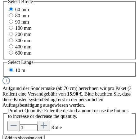
Select
Breite
60 mm
80 mm
90 mm
100 mm
200 mm
300 mm
400 mm
600 mm
Select
Länge
10 m
Aufgrund der Sondermaße (ab 70 cm) berechnen wir pro Paket (3
Rollen) eine Versandgebühr von
15,90 €
. Bitte beachten Sie, dass
diese Kosten systembedingt erst in der persönlichen
Auftragsbestätigung ausgewiesen werden.
Product Quantity: Enter the desired amount or use the buttons
to increase or decrease the quantity.
Rolle
Add to shopping cart