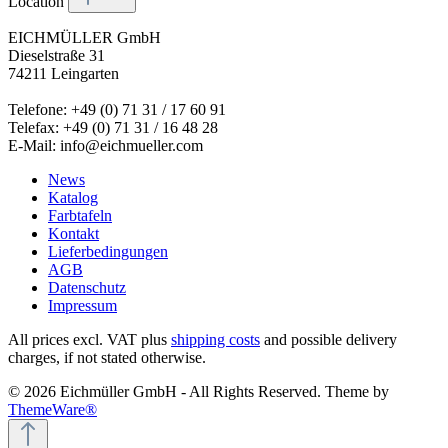
Location
EICHMÜLLER GmbH
Dieselstraße 31
74211 Leingarten
Telefone: +49 (0) 71 31 / 17 60 91
Telefax: +49 (0) 71 31 / 16 48 28
E-Mail: info@eichmueller.com
News
Katalog
Farbtafeln
Kontakt
Lieferbedingungen
AGB
Datenschutz
Impressum
All prices excl. VAT plus
shipping costs
and possible delivery
charges, if not stated otherwise.
© 2026 Eichmüller GmbH - All Rights Reserved. Theme by
ThemeWare®