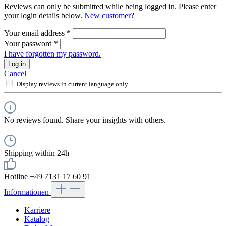
Reviews can only be submitted while being logged in. Please enter
your login details below.
New customer?
Your email address
*
Your password
*
I have forgotten my password.
Log in
Cancel
Display reviews in current language only.
No reviews found. Share your insights with others.
Shipping within 24h
Hotline +49 7131 17 60 91
Informationen
Karriere
Katalog