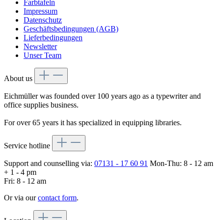
Farbtafeln
Impressum
Datenschutz
Geschäftsbedingungen (AGB)
Lieferbedingungen
Newsletter
Unser Team
About us
Eichmüller was founded over 100 years ago as a typewriter and
office supplies business.
For over 65 years it has specialized in equipping libraries.
Service hotline
Support and counselling via:
07131 - 17 60 91
Mon-Thu: 8 - 12 am
+ 1 - 4 pm
Fri: 8 - 12 am
Or via our
contact form
.