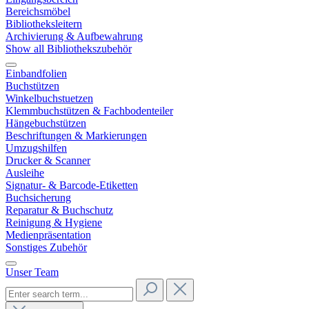
Bereichsmöbel
Bibliotheksleitern
Archivierung & Aufbewahrung
Show all Bibliothekszubehör
Einbandfolien
Buchstützen
Winkelbuchstuetzen
Klemmbuchstützen & Fachbodenteiler
Hängebuchstützen
Beschriftungen & Markierungen
Umzugshilfen
Drucker & Scanner
Ausleihe
Signatur- & Barcode-Etiketten
Buchsicherung
Reparatur & Buchschutz
Reinigung & Hygiene
Medienpräsentation
Sonstiges Zubehör
Unser Team