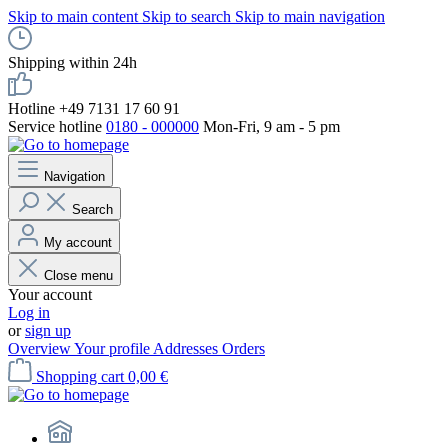
Skip to main content
Skip to search
Skip to main navigation
Shipping within 24h
Hotline +49 7131 17 60 91
Service hotline
0180 - 000000
Mon-Fri, 9 am - 5 pm
Navigation
Search
My account
Close menu
Your account
Log in
or
sign up
Overview
Your profile
Addresses
Orders
Shopping cart
0,00 €