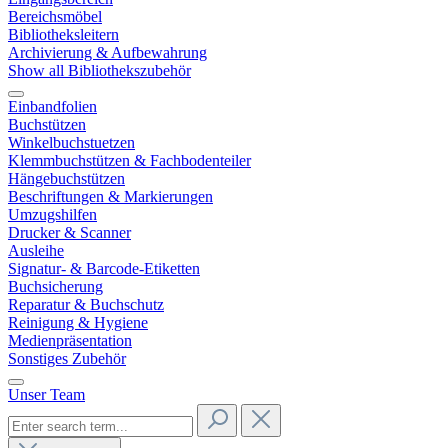
Bereichsmöbel
Bibliotheksleitern
Archivierung & Aufbewahrung
Show all Bibliothekszubehör
Einbandfolien
Buchstützen
Winkelbuchstuetzen
Klemmbuchstützen & Fachbodenteiler
Hängebuchstützen
Beschriftungen & Markierungen
Umzugshilfen
Drucker & Scanner
Ausleihe
Signatur- & Barcode-Etiketten
Buchsicherung
Reparatur & Buchschutz
Reinigung & Hygiene
Medienpräsentation
Sonstiges Zubehör
Unser Team