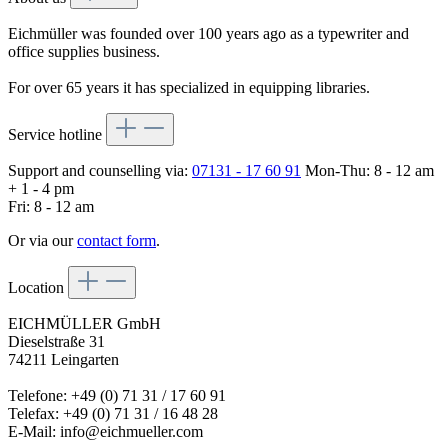
Eichmüller was founded over 100 years ago as a typewriter and
office supplies business.
For over 65 years it has specialized in equipping libraries.
Service hotline
Support and counselling via:
07131 - 17 60 91
Mon-Thu: 8 - 12 am
+ 1 - 4 pm
Fri: 8 - 12 am
Or via our
contact form
.
Location
EICHMÜLLER GmbH
Dieselstraße 31
74211 Leingarten
Telefone: +49 (0) 71 31 / 17 60 91
Telefax: +49 (0) 71 31 / 16 48 28
E-Mail: info@eichmueller.com