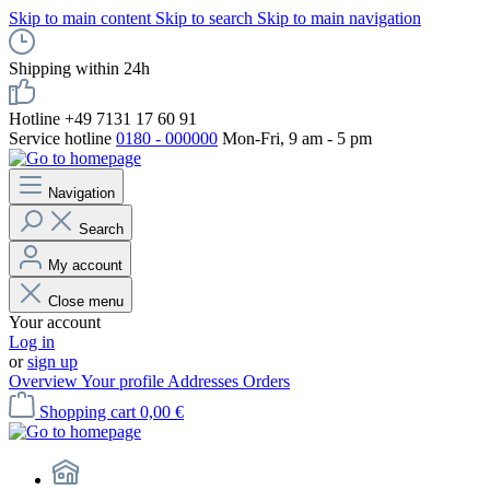
Skip to main content
Skip to search
Skip to main navigation
Shipping within 24h
Hotline +49 7131 17 60 91
Service hotline
0180 - 000000
Mon-Fri, 9 am - 5 pm
Navigation
Search
My account
Close menu
Your account
Log in
or
sign up
Overview
Your profile
Addresses
Orders
Shopping cart
0,00 €