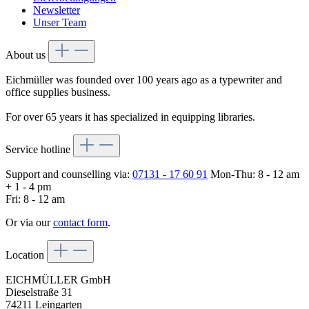
Newsletter
Unser Team
About us
Eichmüller was founded over 100 years ago as a typewriter and
office supplies business.
For over 65 years it has specialized in equipping libraries.
Service hotline
Support and counselling via:
07131 - 17 60 91
Mon-Thu: 8 - 12 am
+ 1 - 4 pm
Fri: 8 - 12 am
Or via our
contact form
.
Location
EICHMÜLLER GmbH
Dieselstraße 31
74211 Leingarten