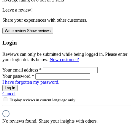
Leave a review!
Share your experiences with other customers.
Write review
Show reviews
Login
Reviews can only be submitted while being logged in. Please enter
your login details below.
New customer?
Your email address
*
Your password
*
I have forgotten my password.
Log in
Cancel
Display reviews in current language only.
No reviews found. Share your insights with others.