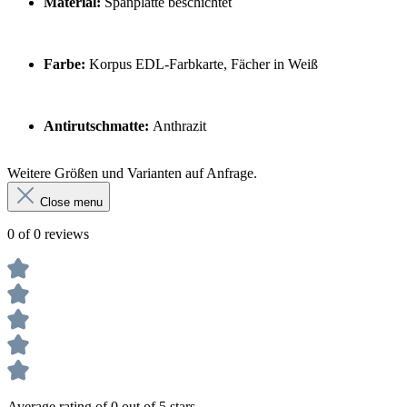
Material:
Spanplatte beschichtet
Farbe:
Korpus EDL-Farbkarte, Fächer in Weiß
Antirutschmatte:
Anthrazit
Weitere Größen und Varianten auf Anfrage.
Close menu
0 of 0 reviews
Average rating of 0 out of 5 stars