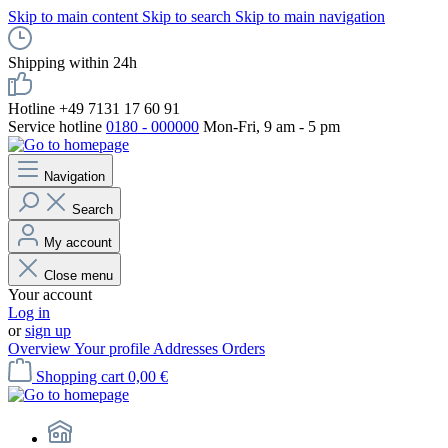
Skip to main content
Skip to search
Skip to main navigation
Shipping within 24h
Hotline +49 7131 17 60 91
Service hotline
0180 - 000000
Mon-Fri, 9 am - 5 pm
Navigation
Search
My account
Close menu
Your account
Log in
or
sign up
Overview
Your profile
Addresses
Orders
Shopping cart
0,00 €