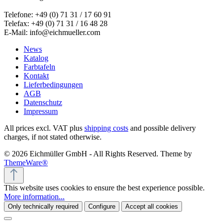
Telefone: +49 (0) 71 31 / 17 60 91
Telefax: +49 (0) 71 31 / 16 48 28
E-Mail: info@eichmueller.com
News
Katalog
Farbtafeln
Kontakt
Lieferbedingungen
AGB
Datenschutz
Impressum
All prices excl. VAT plus
shipping costs
and possible delivery
charges, if not stated otherwise.
© 2026 Eichmüller GmbH - All Rights Reserved. Theme by
ThemeWare®
This website uses cookies to ensure the best experience possible.
More information...
Only technically required
Configure
Accept all cookies