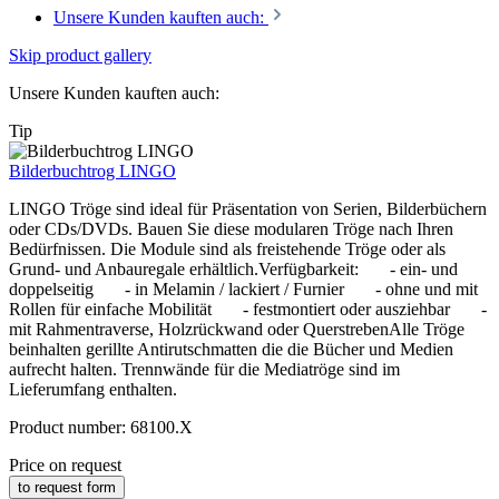
Unsere Kunden kauften auch:
Skip product gallery
Unsere Kunden kauften auch:
Tip
Bilderbuchtrog LINGO
LINGO Tröge sind ideal für Präsentation von Serien, Bilderbüchern
oder CDs/DVDs. Bauen Sie diese modularen Tröge nach Ihren
Bedürfnissen. Die Module sind als freistehende Tröge oder als
Grund- und Anbauregale erhältlich.Verfügbarkeit: - ein- und
doppelseitig - in Melamin / lackiert / Furnier - ohne und mit
Rollen für einfache Mobilität - festmontiert oder ausziehbar -
mit Rahmentraverse, Holzrückwand oder QuerstrebenAlle Tröge
beinhalten gerillte Antirutschmatten die die Bücher und Medien
aufrecht halten. Trennwände für die Mediatröge sind im
Lieferumfang enthalten.
Product number:
68100.X
Price on request
to request form