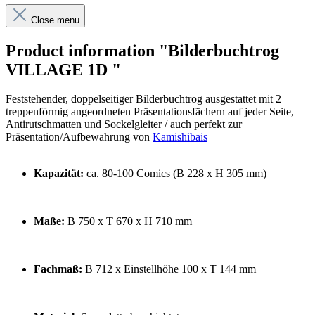
Close menu
Product information "Bilderbuchtrog
VILLAGE 1D "
Feststehender, doppelseitiger Bilderbuchtrog ausgestattet mit 2
treppenförmig angeordneten Präsentationsfächern auf jeder Seite,
Antirutschmatten und Sockelgleiter / auch perfekt zur
Präsentation/Aufbewahrung von
Kamishibais
Kapazität:
ca. 80-100 Comics (B 228 x H 305 mm)
Maße:
B 750 x T 670 x H 710 mm
Fachmaß:
B 712 x Einstellhöhe 100 x T 144 mm