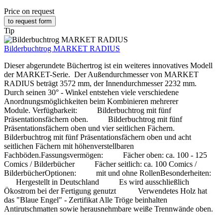
Price on request
to request form
Tip
Bilderbuchtrog MARKET RADIUS
Dieser abgerundete Büchertrog ist ein weiteres innovatives Modell
der MARKET-Serie. Der Außendurchmesser von MARKET
RADIUS beträgt 3572 mm, der Innendurchmesser 2232 mm.
Durch seinen 30° - Winkel entstehen viele verschiedene
Anordnungsmöglichkeiten beim Kombinieren mehrerer
Module. Verfügbarkeit: Bilderbuchtrog mit fünf
Präsentationsfächern oben. Bilderbuchtrog mit fünf
Präsentationsfächern oben und vier seitlichen Fächern.
Bilderbuchtrog mit fünf Präsentationsfächern oben und acht
seitlichen Fächern mit höhenverstellbaren
Fachböden.Fassungsvermögen: Fächer oben: ca. 100 - 125
Comics / Bilderbücher Fächer seitlich: ca. 100 Comics /
BilderbücherOptionen: mit und ohne RollenBesonderheiten:
Hergestellt in Deutschland Es wird ausschließlich
Ökostrom bei der Fertigung genutzt Verwendetes Holz hat
das "Blaue Engel" - Zertifikat Alle Tröge beinhalten
Antirutschmatten sowie herausnehmbare weiße Trennwände oben.