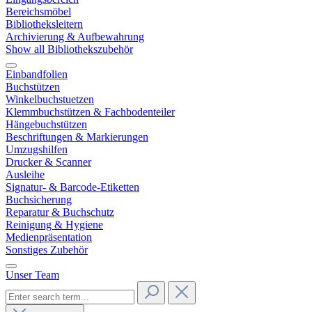
Bereichsmöbel
Bibliotheksleitern
Archivierung & Aufbewahrung
Show all Bibliothekszubehör
Einbandfolien
Buchstützen
Winkelbuchstuetzen
Klemmbuchstützen & Fachbodenteiler
Hängebuchstützen
Beschriftungen & Markierungen
Umzugshilfen
Drucker & Scanner
Ausleihe
Signatur- & Barcode-Etiketten
Buchsicherung
Reparatur & Buchschutz
Reinigung & Hygiene
Medienpräsentation
Sonstiges Zubehör
Unser Team