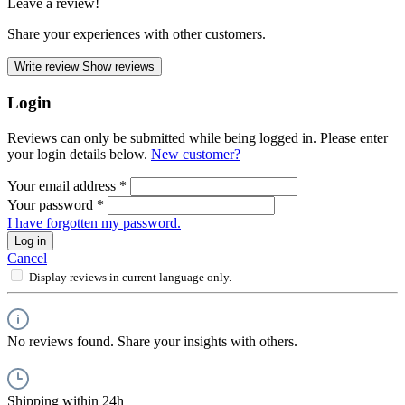
Leave a review!
Share your experiences with other customers.
Write review
Show reviews
Login
Reviews can only be submitted while being logged in. Please enter
your login details below.
New customer?
Your email address
*
Your password
*
I have forgotten my password.
Log in
Cancel
Display reviews in current language only.
No reviews found. Share your insights with others.
Shipping within 24h