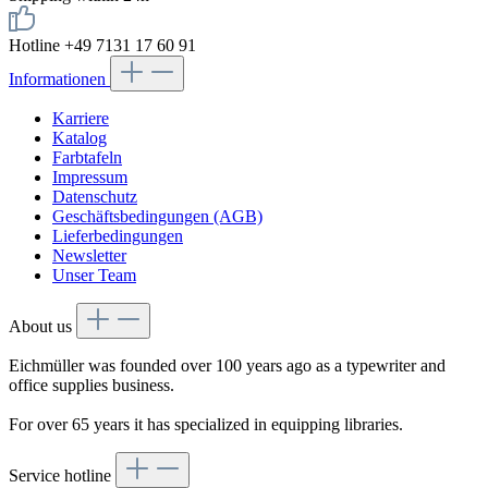
Hotline +49 7131 17 60 91
Informationen
Karriere
Katalog
Farbtafeln
Impressum
Datenschutz
Geschäftsbedingungen (AGB)
Lieferbedingungen
Newsletter
Unser Team
About us
Eichmüller was founded over 100 years ago as a typewriter and
office supplies business.
For over 65 years it has specialized in equipping libraries.
Service hotline