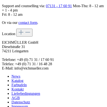
Support and counselling via:
07131 - 17 60 91
Mon-Thu: 8 - 12 am
+ 1 - 4 pm
Fri: 8 - 12 am
Or via our
contact form
.
Location
EICHMÜLLER GmbH
Dieselstraße 31
74211 Leingarten
Telefone: +49 (0) 71 31 / 17 60 91
Telefax: +49 (0) 71 31 / 16 48 28
E-Mail: info@eichmueller.com
News
Katalog
Farbtafeln
Kontakt
Lieferbedingungen
AGB
Datenschutz
Impressum