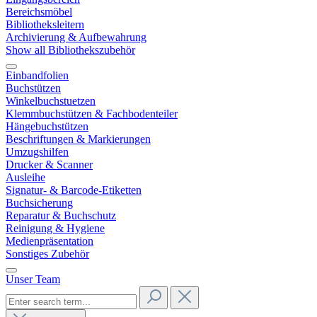
Bereichsmöbel
Bibliotheksleitern
Archivierung & Aufbewahrung
Show all Bibliothekszubehör
Einbandfolien
Buchstützen
Winkelbuchstuetzen
Klemmbuchstützen & Fachbodenteiler
Hängebuchstützen
Beschriftungen & Markierungen
Umzugshilfen
Drucker & Scanner
Ausleihe
Signatur- & Barcode-Etiketten
Buchsicherung
Reparatur & Buchschutz
Reinigung & Hygiene
Medienpräsentation
Sonstiges Zubehör
Unser Team