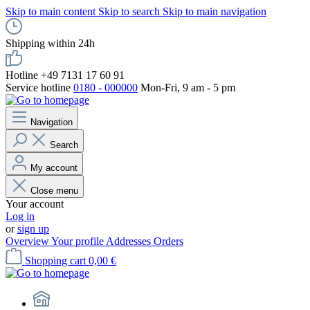
Skip to main content
Skip to search
Skip to main navigation
Shipping within 24h
Hotline +49 7131 17 60 91
Service hotline
0180 - 000000
Mon-Fri, 9 am - 5 pm
Navigation
Search
My account
Close menu
Your account
Log in
or
sign up
Overview
Your profile
Addresses
Orders
Shopping cart
0,00 €