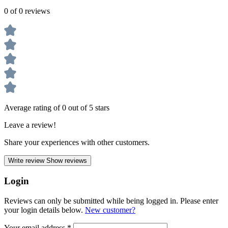
0 of 0 reviews
Average rating of 0 out of 5 stars
Leave a review!
Share your experiences with other customers.
Write review
Show reviews
Login
Reviews can only be submitted while being logged in. Please enter
your login details below.
New customer?
Your email address
*