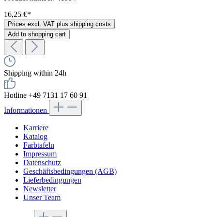
16,25 €*
Prices excl. VAT plus shipping costs
Add to shopping cart
Shipping within 24h
Hotline +49 7131 17 60 91
Informationen
Karriere
Katalog
Farbtafeln
Impressum
Datenschutz
Geschäftsbedingungen (AGB)
Lieferbedingungen
Newsletter
Unser Team