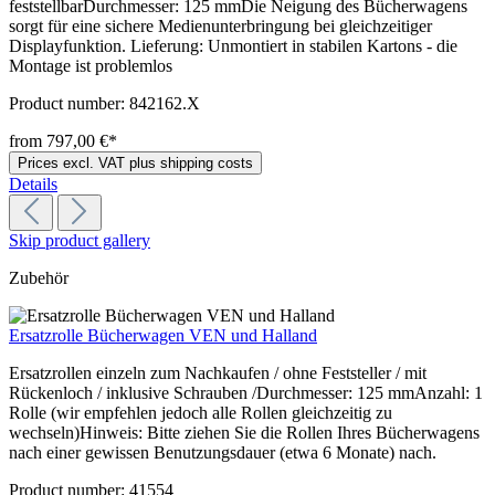
feststellbarDurchmesser: 125 mmDie Neigung des Bücherwagens
sorgt für eine sichere Medienunterbringung bei gleichzeitiger
Displayfunktion. Lieferung: Unmontiert in stabilen Kartons - die
Montage ist problemlos
Product number:
842162.X
from 797,00 €*
Prices excl. VAT plus shipping costs
Details
Skip product gallery
Zubehör
Ersatzrolle Bücherwagen VEN und Halland
Ersatzrollen einzeln zum Nachkaufen / ohne Feststeller / mit
Rückenloch / inklusive Schrauben /Durchmesser: 125 mmAnzahl: 1
Rolle (wir empfehlen jedoch alle Rollen gleichzeitig zu
wechseln)Hinweis: Bitte ziehen Sie die Rollen Ihres Bücherwagens
nach einer gewissen Benutzungsdauer (etwa 6 Monate) nach.
Product number:
41554