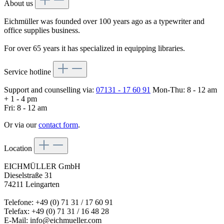
About us
Eichmüller was founded over 100 years ago as a typewriter and
office supplies business.
For over 65 years it has specialized in equipping libraries.
Service hotline
Support and counselling via:
07131 - 17 60 91
Mon-Thu: 8 - 12 am
+ 1 - 4 pm
Fri: 8 - 12 am
Or via our
contact form
.
Location
EICHMÜLLER GmbH
Dieselstraße 31
74211 Leingarten
Telefone: +49 (0) 71 31 / 17 60 91
Telefax: +49 (0) 71 31 / 16 48 28
E-Mail: info@eichmueller.com