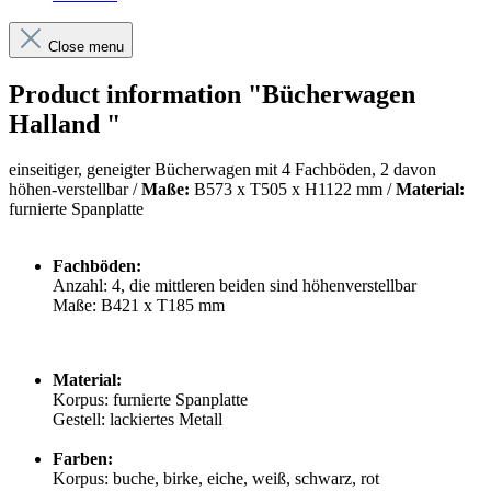
Close menu
Product information "Bücherwagen
Halland "
einseitiger, geneigter Bücherwagen mit 4 Fachböden, 2 davon
höhen-verstellbar /
Maße:
B573 x T505 x H
1122 mm /
Material:
furnierte Spanplatte
Fachböden:
Anzahl: 4, die mittleren beiden sind höhenverstellbar
Maße: B421 x T185 mm
Material:
Korpus: furnierte Spanplatte
Gestell: lackiertes Metall
Farben:
Korpus: buche, birke, eiche, weiß, schwarz, rot