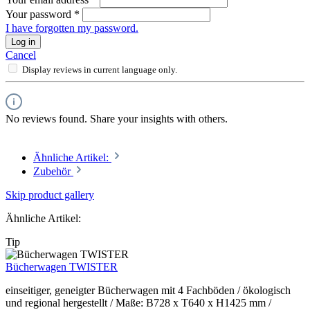
Your password
*
I have forgotten my password.
Log in
Cancel
Display reviews in current language only.
No reviews found. Share your insights with others.
Ähnliche Artikel:
Zubehör
Skip product gallery
Ähnliche Artikel:
Tip
Bücherwagen TWISTER
einseitiger, geneigter Bücherwagen mit 4 Fachböden / ökologisch
und regional hergestellt / Maße: B728 x T640 x H1425 mm /