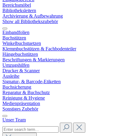
Bereichsmöbel
Bibliotheksleitern
Archivierung & Aufbewahrung
Show all Bibliothekszubehör
Einbandfolien
Buchstützen
Winkelbuchstuetzen
Klemmbuchstützen & Fachbodenteiler
Hängebuchstützen
Beschriftungen & Markierungen
Umzugshilfen
Drucker & Scanner
Ausleihe
Signatur- & Barcode-Etiketten
Buchsicherung
Reparatur & Buchschutz
Reinigung & Hygiene
Medienpräsentation
Sonstiges Zubehör
Unser Team