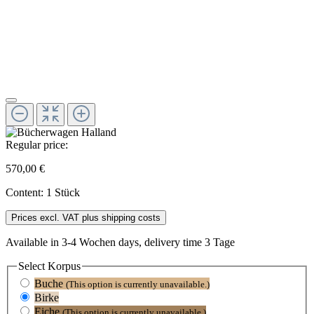
Regular price:
570,00 €
Content:
1 Stück
Prices excl. VAT plus shipping costs
Available in 3-4 Wochen days, delivery time 3 Tage
Select
Korpus
Buche
(This option is currently unavailable.)
Birke
Eiche
(This option is currently unavailable.)