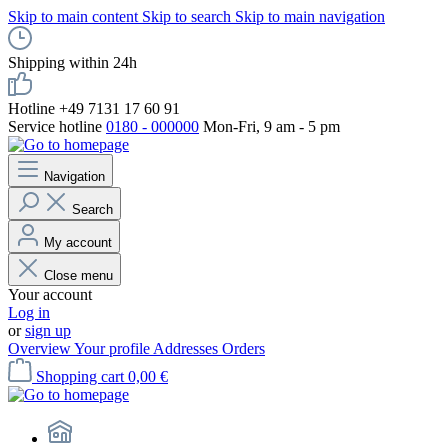
Skip to main content
Skip to search
Skip to main navigation
Shipping within 24h
Hotline +49 7131 17 60 91
Service hotline
0180 - 000000
Mon-Fri, 9 am - 5 pm
Navigation
Search
My account
Close menu
Your account
Log in
or
sign up
Overview
Your profile
Addresses
Orders
Shopping cart
0,00 €