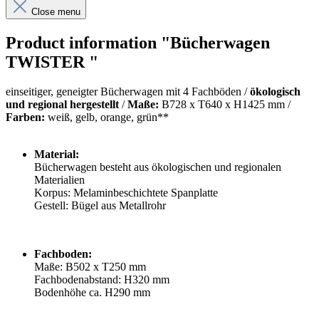
Close menu
Product information "Bücherwagen
TWISTER "
einseitiger, geneigter Bücherwagen mit 4 Fachböden /
ökologisch
und regional hergestellt
/
Maße:
B728 x T640 x H1425 mm /
Farben:
weiß, gelb, orange, grün**
Material:
Bücherwagen besteht aus ökologischen und regionalen
Materialien
Korpus: Melaminbeschichtete Spanplatte
Gestell: Bügel aus Metallrohr
Fachboden:
Maße: B502 x T250 mm
Fachbodenabstand: H320 mm
Bodenhöhe ca. H290 mm