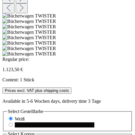
Regular price:
1.123,50 €
Content:
1 Stück
Prices excl. VAT plus shipping costs
Available in 5-6 Wochen days, delivery time 3 Tage
Select
Gestellfarbe
Weiß
Schwarz
(This option is currently unavailable.)
Select
Korpus