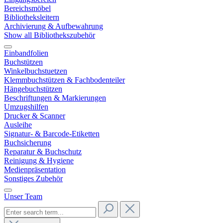
Bereichsmöbel
Bibliotheksleitern
Archivierung & Aufbewahrung
Show all Bibliothekszubehör
Einbandfolien
Buchstützen
Winkelbuchstuetzen
Klemmbuchstützen & Fachbodenteiler
Hängebuchstützen
Beschriftungen & Markierungen
Umzugshilfen
Drucker & Scanner
Ausleihe
Signatur- & Barcode-Etiketten
Buchsicherung
Reparatur & Buchschutz
Reinigung & Hygiene
Medienpräsentation
Sonstiges Zubehör
Unser Team