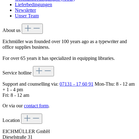
Lieferbedingungen
Newsletter
Unser Team
About us
Eichmüller was founded over 100 years ago as a typewriter and
office supplies business.
For over 65 years it has specialized in equipping libraries.
Service hotline
Support and counselling via:
07131 - 17 60 91
Mon-Thu: 8 - 12 am
+ 1 - 4 pm
Fri: 8 - 12 am
Or via our
contact form
.
Location
EICHMÜLLER GmbH
Dieselstraße 31