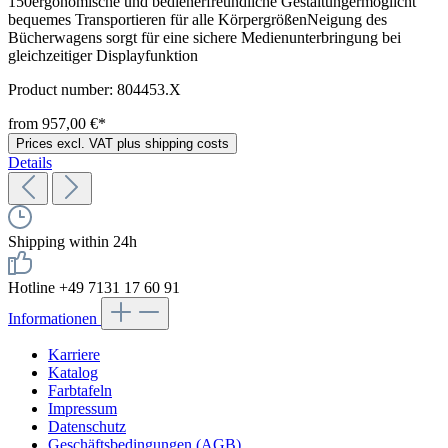
150ergonomische und bedienerfreundliche Gestaltungermöglicht
bequemes Transportieren für alle KörpergrößenNeigung des
Bücherwagens sorgt für eine sichere Medienunterbringung bei
gleichzeitiger Displayfunktion
Product number:
804453.X
from 957,00 €*
Prices excl. VAT plus shipping costs
Details
Shipping within 24h
Hotline +49 7131 17 60 91
Informationen
Karriere
Katalog
Farbtafeln
Impressum
Datenschutz
Geschäftsbedingungen (AGB)