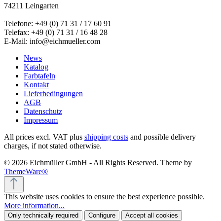
74211 Leingarten
Telefone: +49 (0) 71 31 / 17 60 91
Telefax: +49 (0) 71 31 / 16 48 28
E-Mail: info@eichmueller.com
News
Katalog
Farbtafeln
Kontakt
Lieferbedingungen
AGB
Datenschutz
Impressum
All prices excl. VAT plus
shipping costs
and possible delivery
charges, if not stated otherwise.
© 2026 Eichmüller GmbH - All Rights Reserved. Theme by
ThemeWare®
This website uses cookies to ensure the best experience possible.
More information...
Only technically required
Configure
Accept all cookies