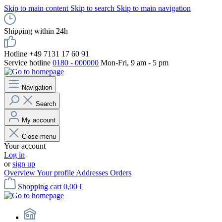
Skip to main content
Skip to search
Skip to main navigation
Shipping within 24h
Hotline +49 7131 17 60 91
Service hotline
0180 - 000000
Mon-Fri, 9 am - 5 pm
Navigation
Search
My account
Close menu
Your account
Log in
or
sign up
Overview
Your profile
Addresses
Orders
Shopping cart
0,00 €