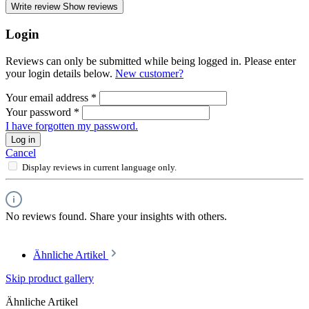
Write review
Show reviews
Login
Reviews can only be submitted while being logged in. Please enter
your login details below.
New customer?
Your email address
*
Your password
*
I have forgotten my password.
Log in
Cancel
Display reviews in current language only.
No reviews found. Share your insights with others.
Ähnliche Artikel
Skip product gallery
Ähnliche Artikel