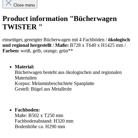
Close menu
Product information "Bücherwagen
TWISTER "
einseitiger, geneigter Bücherwagen mit 4 Fachböden /
ökologisch
und regional hergestellt
/
Maße:
B728 x T640 x H1425 mm /
Farben:
weiß, gelb, orange, grün**
Material:
Bücherwagen besteht aus ökologischen und regionalen
Materialien
Korpus: Melaminbeschichtete Spanplatte
Gestell: Bügel aus Metallrohr
Fachboden:
Maße: B502 x T250 mm
Fachbodenabstand: H320 mm
Bodenhöhe ca. H290 mm