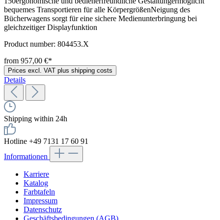
150ergonomische und bedienerfreundliche Gestaltungermöglicht
bequemes Transportieren für alle KörpergrößenNeigung des
Bücherwagens sorgt für eine sichere Medienunterbringung bei
gleichzeitiger Displayfunktion
Product number:
804453.X
from 957,00 €*
Prices excl. VAT plus shipping costs
Details
Shipping within 24h
Hotline +49 7131 17 60 91
Informationen
Karriere
Katalog
Farbtafeln
Impressum
Datenschutz
Geschäftsbedingungen (AGB)