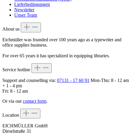
Lieferbedingungen
Newsletter
Unser Team
About us
Eichmüller was founded over 100 years ago as a typewriter and
office supplies business.
For over 65 years it has specialized in equipping libraries.
Service hotline
Support and counselling via:
07131 - 17 60 91
Mon-Thu: 8 - 12 am
+ 1 - 4 pm
Fri: 8 - 12 am
Or via our
contact form
.
Location
EICHMÜLLER GmbH
Dieselstraße 31