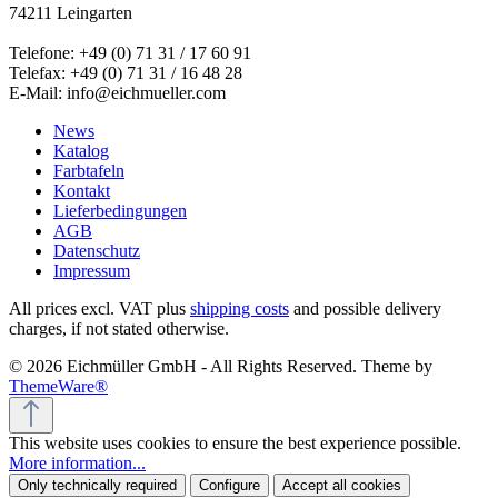
74211 Leingarten
Telefone: +49 (0) 71 31 / 17 60 91
Telefax: +49 (0) 71 31 / 16 48 28
E-Mail: info@eichmueller.com
News
Katalog
Farbtafeln
Kontakt
Lieferbedingungen
AGB
Datenschutz
Impressum
All prices excl. VAT plus
shipping costs
and possible delivery
charges, if not stated otherwise.
© 2026 Eichmüller GmbH - All Rights Reserved. Theme by
ThemeWare®
This website uses cookies to ensure the best experience possible.
More information...
Only technically required
Configure
Accept all cookies