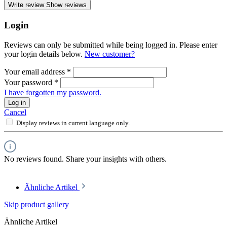
Write review
Show reviews
Login
Reviews can only be submitted while being logged in. Please enter
your login details below.
New customer?
Your email address
*
Your password
*
I have forgotten my password.
Log in
Cancel
Display reviews in current language only.
No reviews found. Share your insights with others.
Ähnliche Artikel
Skip product gallery
Ähnliche Artikel