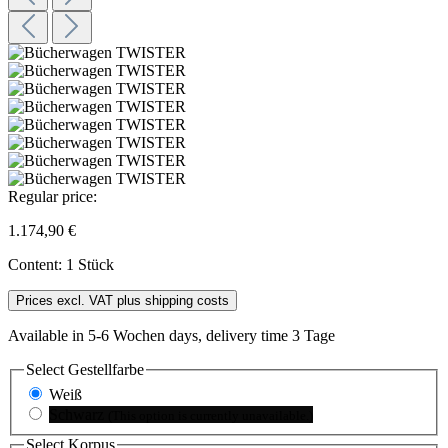
Regular price:
1.174,90 €
Content:
1 Stück
Prices excl. VAT plus shipping costs
Available in 5-6 Wochen days, delivery time 3 Tage
Select
Gestellfarbe
Weiß
Schwarz
(This option is currently unavailable.)
Select
Korpus