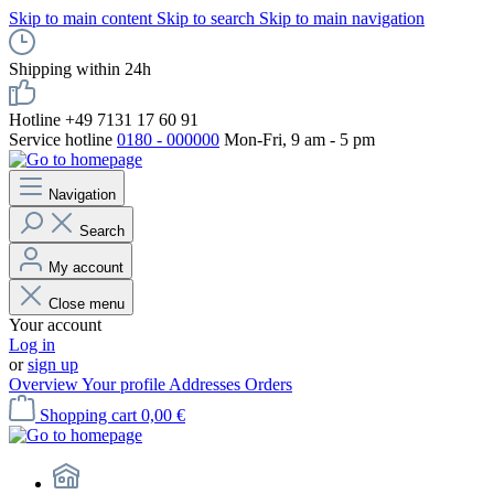
Skip to main content
Skip to search
Skip to main navigation
Shipping within 24h
Hotline +49 7131 17 60 91
Service hotline
0180 - 000000
Mon-Fri, 9 am - 5 pm
Navigation
Search
My account
Close menu
Your account
Log in
or
sign up
Overview
Your profile
Addresses
Orders
Shopping cart
0,00 €