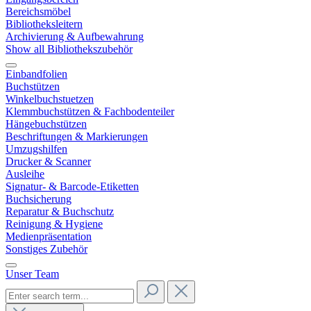
Bereichsmöbel
Bibliotheksleitern
Archivierung & Aufbewahrung
Show all Bibliothekszubehör
Einbandfolien
Buchstützen
Winkelbuchstuetzen
Klemmbuchstützen & Fachbodenteiler
Hängebuchstützen
Beschriftungen & Markierungen
Umzugshilfen
Drucker & Scanner
Ausleihe
Signatur- & Barcode-Etiketten
Buchsicherung
Reparatur & Buchschutz
Reinigung & Hygiene
Medienpräsentation
Sonstiges Zubehör
Unser Team