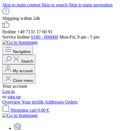
Skip to main content
Skip to search
Skip to main navigation
Shipping within 24h
Hotline +49 7131 17 60 91
Service hotline
0180 - 000000
Mon-Fri, 9 am - 5 pm
Navigation
Search
My account
Close menu
Your account
Log in
or
sign up
Overview
Your profile
Addresses
Orders
Shopping cart
0,00 €