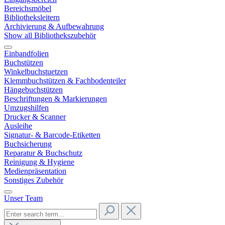
Bereichsmöbel
Bibliotheksleitern
Archivierung & Aufbewahrung
Show all Bibliothekszubehör
Einbandfolien
Buchstützen
Winkelbuchstuetzen
Klemmbuchstützen & Fachbodenteiler
Hängebuchstützen
Beschriftungen & Markierungen
Umzugshilfen
Drucker & Scanner
Ausleihe
Signatur- & Barcode-Etiketten
Buchsicherung
Reparatur & Buchschutz
Reinigung & Hygiene
Medienpräsentation
Sonstiges Zubehör
Unser Team