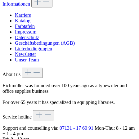
Informationen
Karriere
Katalog
Farbtafeln
Impressum
Datenschutz
Geschäftsbedingungen (AGB)
Lieferbedingungen
Newsletter
Unser Team
About us
Eichmüller was founded over 100 years ago as a typewriter and
office supplies business.
For over 65 years it has specialized in equipping libraries.
Service hotline
Support and counselling via:
07131 - 17 60 91
Mon-Thu: 8 - 12 am
+ 1 - 4 pm