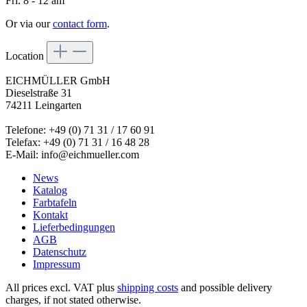
Fri: 8 - 12 am
Or via our
contact form
.
Location
EICHMÜLLER GmbH
Dieselstraße 31
74211 Leingarten
Telefone: +49 (0) 71 31 / 17 60 91
Telefax: +49 (0) 71 31 / 16 48 28
E-Mail: info@eichmueller.com
News
Katalog
Farbtafeln
Kontakt
Lieferbedingungen
AGB
Datenschutz
Impressum
All prices excl. VAT plus
shipping costs
and possible delivery
charges, if not stated otherwise.