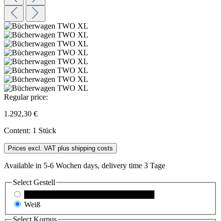
Regular price:
1.292,30 €
Content:
1 Stück
Prices excl. VAT plus shipping costs
Available in 5-6 Wochen days, delivery time 3 Tage
Select
Gestell
Schwarz
(This option is currently unavailable.)
Weiß
Select
Korpus