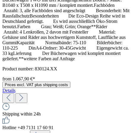
B1040 x T508 x H1090 mm / komplett montiert.Fachböden
Anzahl: 3, alle Fachböden sind angeschrägt Besonderheit: Mit
RausfallschutzBesonderheiten Die Eco-Design Reihe wird in
Deutschland gefertigt. Es wird ausschließlich Öko-Strom
benutzt.Farben Grau; Weiß; Grün; Orange**Räder
Anzahl: 4 Lenkrollen, 2 davon mit Feststeller Material:
Gehäuse und Räder aus hochwertigem Kunststoff, Lauffläche aus
GummiKapazität Normalbände: 75-110 Bilderbücher:
110-225 DinA4-Ordner: 30-45Gewicht Eigengewicht ca.
33 kgLieferung Der Bücherwagen wird komplett montiert
geliefert.**weitere Farben auf Anfrage
Product number:
830124.XX
from 1.067,90 €*
Prices excl. VAT plus shipping costs
Details
Shipping within 24h
Hotline +49 7131 17 60 91