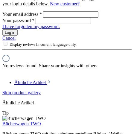
your login details below.
New customer?
Your email address
*
Your password
*
I have forgotten my password.
Log in
Cancel
Display reviews in current language only.
No reviews found. Share your insights with others.
Ähnliche Artikel
Skip product gallery
Ähnliche Artikel
Tip
Bücherwagen TWO
Bücherwagen TWO mit drei schrägengestellten Böden. / Maße: