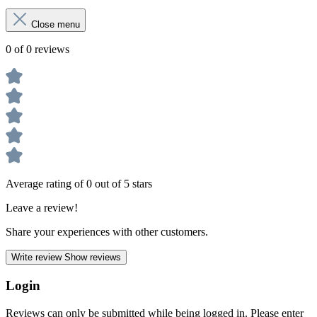
Close menu
0 of 0 reviews
Average rating of 0 out of 5 stars
Leave a review!
Share your experiences with other customers.
Write review
Show reviews
Login
Reviews can only be submitted while being logged in. Please enter