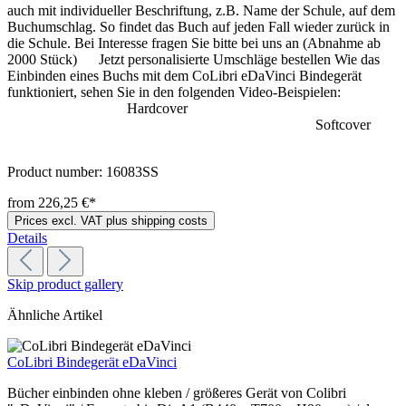
auch mit individueller Beschriftung, z.B. Name der Schule, auf dem
Buchumschlag. So findet das Buch auf jeden Fall wieder zurück in
die Schule. Bei Interesse fragen Sie bitte bei uns an (Abnahme ab
2000 Stück) Jetzt personalisierte Umschläge bestellen Wie das
Einbinden eines Buchs mit dem CoLibri eDaVinci Bindegerät
funktioniert, sehen Sie in den folgenden Video-Beispielen:
Hardcover
Softcover
Product number:
16083SS
from 226,25 €*
Prices excl. VAT plus shipping costs
Details
Skip product gallery
Ähnliche Artikel
CoLibri Bindegerät eDaVinci
Bücher einbinden ohne kleben / größeres Gerät von Colibri