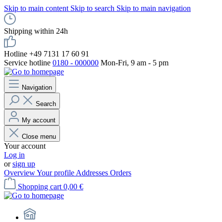
Skip to main content
Skip to search
Skip to main navigation
Shipping within 24h
Hotline +49 7131 17 60 91
Service hotline
0180 - 000000
Mon-Fri, 9 am - 5 pm
Navigation
Search
My account
Close menu
Your account
Log in
or
sign up
Overview
Your profile
Addresses
Orders
Shopping cart
0,00 €