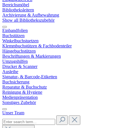
Bereichsmöbel
Bibliotheksleitern
Archivierung & Aufbewahrung
Show all Bibliothekszubehör
Einbandfolien
Buchstützen
Winkelbuchstuetzen
Klemmbuchstützen & Fachbodenteiler
Hängebuchstützen
Beschriftungen & Markierungen
Umzugshilfen
Drucker & Scanner
Ausleihe
Signatur- & Barcode-Etiketten
Buchsicherung
Reparatur & Buchschutz
Reinigung & Hygiene
Medienpräsentation
Sonstiges Zubehör
Unser Team