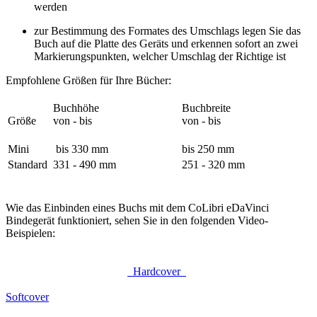
werden
zur Bestimmung des Formates des Umschlags legen Sie das
Buch auf die Platte des Geräts und erkennen sofort an zwei
Markierungspunkten, welcher Umschlag der Richtige ist
Empfohlene Größen für Ihre Bücher:
Buchhöhe
Buchbreite
Größe
von - bis
von - bis
Mini
bis 330 mm
bis 250 mm
Standard
331 - 490 mm
251 - 320 mm
Wie das Einbinden eines Buchs mit dem CoLibri eDaVinci
Bindegerät funktioniert, sehen Sie in den folgenden Video-
Beispielen:
Hardcover
Softcover