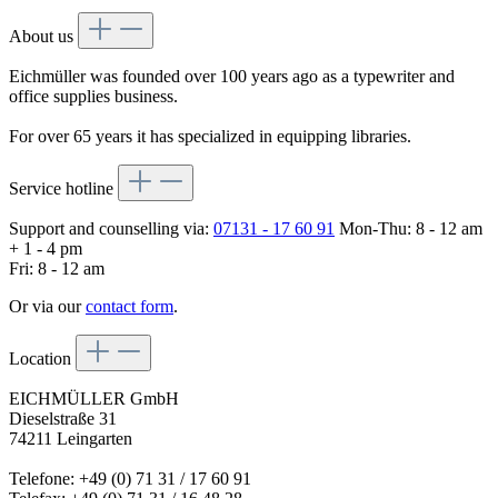
About us
Eichmüller was founded over 100 years ago as a typewriter and
office supplies business.
For over 65 years it has specialized in equipping libraries.
Service hotline
Support and counselling via:
07131 - 17 60 91
Mon-Thu: 8 - 12 am
+ 1 - 4 pm
Fri: 8 - 12 am
Or via our
contact form
.
Location
EICHMÜLLER GmbH
Dieselstraße 31
74211 Leingarten
Telefone: +49 (0) 71 31 / 17 60 91