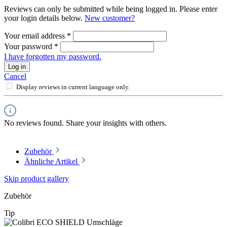
Reviews can only be submitted while being logged in. Please enter
your login details below.
New customer?
Your email address
*
Your password
*
I have forgotten my password.
Log in
Cancel
Display reviews in current language only.
No reviews found. Share your insights with others.
Zubehör
Ähnliche Artikel
Skip product gallery
Zubehör
Tip