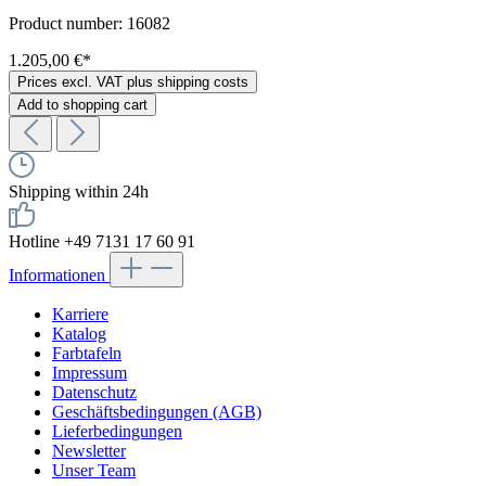
Product number:
16082
1.205,00 €*
Prices excl. VAT plus shipping costs
Add to shopping cart
Shipping within 24h
Hotline +49 7131 17 60 91
Informationen
Karriere
Katalog
Farbtafeln
Impressum
Datenschutz
Geschäftsbedingungen (AGB)
Lieferbedingungen
Newsletter
Unser Team