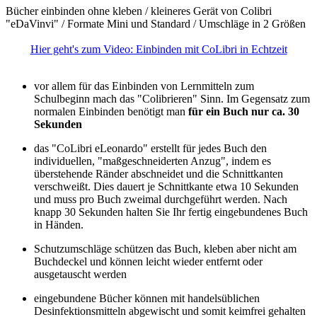
Bücher einbinden ohne kleben / kleineres Gerät von Colibri
"eDaVinvi" / Formate Mini und Standard / Umschläge in 2 Größen
Hier geht's zum Video: Einbinden mit CoLibri in Echtzeit
vor allem für das Einbinden von Lernmitteln zum
Schulbeginn mach das "Colibrieren" Sinn. Im Gegensatz zum
normalen Einbinden benötigt man
für ein Buch nur ca. 30
Sekunden
das "CoLibri eLeonardo" erstellt für jedes Buch den
individuellen, "maßgeschneiderten Anzug", indem es
überstehende Ränder abschneidet und die Schnittkanten
verschweißt. Dies dauert je Schnittkante etwa 10 Sekunden
und muss pro Buch zweimal durchgeführt werden. Nach
knapp 30 Sekunden halten Sie Ihr fertig eingebundenes Buch
in Händen.
Schutzumschläge schützen das Buch, kleben aber nicht am
Buchdeckel und können leicht wieder entfernt oder
ausgetauscht werden
eingebundene Bücher können mit handelsüblichen
Desinfektionsmitteln abgewischt und somit keimfrei gehalten