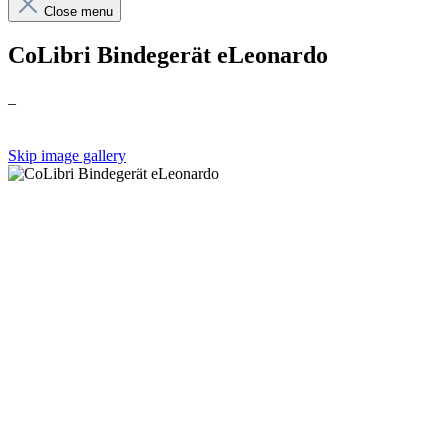
Close menu
CoLibri Bindegerät eLeonardo
_
Skip image gallery