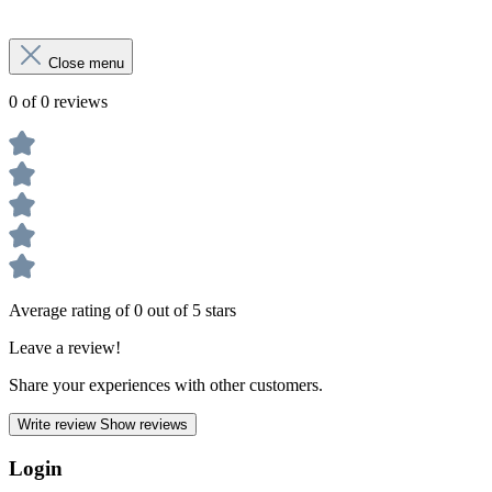
Close menu
0 of 0 reviews
Average rating of 0 out of 5 stars
Leave a review!
Share your experiences with other customers.
Write review
Show reviews
Login