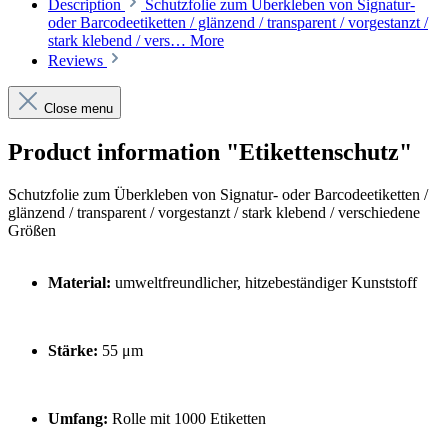
Description
Schutzfolie zum Überkleben von Signatur-
oder Barcodeetiketten / glänzend / transparent / vorgestanzt /
stark klebend / vers…
More
Reviews
Close menu
Product information "Etikettenschutz"
Schutzfolie zum Überkleben von Signatur- oder Barcodeetiketten /
glänzend / transparent / vorgestanzt / stark klebend / verschiedene
Größen
Material:
umweltfreundlicher, hitzebeständiger Kunststoff
Stärke:
55 μm
Umfang:
Rolle mit 1000 Etiketten