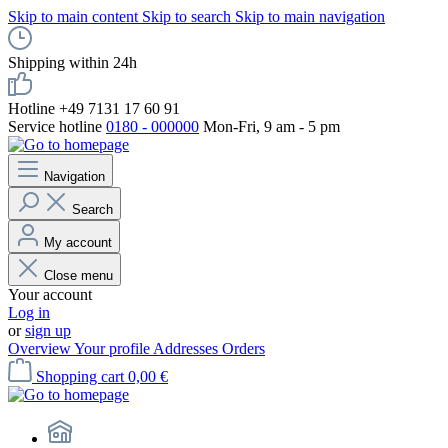
Skip to main content
Skip to search
Skip to main navigation
Shipping within 24h
Hotline +49 7131 17 60 91
Service hotline
0180 - 000000
Mon-Fri, 9 am - 5 pm
Navigation
Search
My account
Close menu
Your account
Log in
or
sign up
Overview
Your profile
Addresses
Orders
Shopping cart
0,00 €