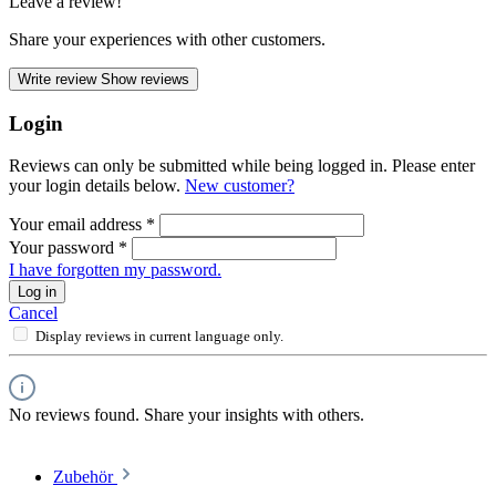
Leave a review!
Share your experiences with other customers.
Write review
Show reviews
Login
Reviews can only be submitted while being logged in. Please enter
your login details below.
New customer?
Your email address
*
Your password
*
I have forgotten my password.
Log in
Cancel
Display reviews in current language only.
No reviews found. Share your insights with others.
Zubehör