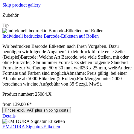
Skip product gallery
Zubehör
Tip
Individuell bedruckte Barcode-Etiketten auf Rollen
Wir bedrucken Barcode-Etiketten nach Ihren Vorgaben. Dazu
benötigen wir folgende Angaben:Texteindruck für die erste Zeile
(Beispiel)Barcode: Welche Art Barcode, wie viele Stellen, mit oder
ohne Prüfziffer, Startnummer Format: Es stehen folgende Standard-
Formate zur Verfügung: 50 x 30 mm, weiß53 x 25 mm, weißAndere
Formate und Farben sind möglichAbnahme: Preis gültig bei einer
Abnahme ab 5000 Etiketten (5 Rollen).Für Mengen unter 5000
berechnen wir eine Aufgebühr von 35 € zzgl. MwSt.
Product number:
25084.X
from 139,00 €*
Prices excl. VAT plus shipping costs
Details
EM-DURA Signatur-Etiketten