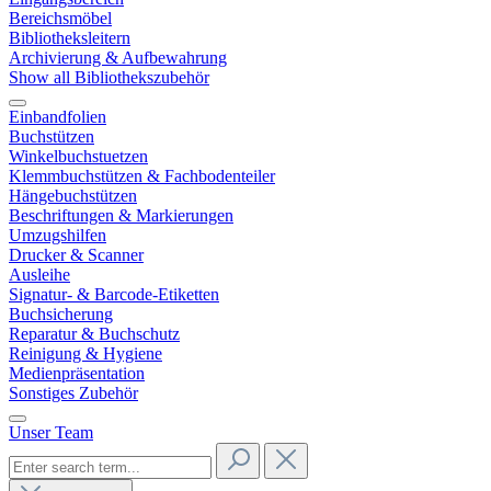
Bereichsmöbel
Bibliotheksleitern
Archivierung & Aufbewahrung
Show all Bibliothekszubehör
Einbandfolien
Buchstützen
Winkelbuchstuetzen
Klemmbuchstützen & Fachbodenteiler
Hängebuchstützen
Beschriftungen & Markierungen
Umzugshilfen
Drucker & Scanner
Ausleihe
Signatur- & Barcode-Etiketten
Buchsicherung
Reparatur & Buchschutz
Reinigung & Hygiene
Medienpräsentation
Sonstiges Zubehör
Unser Team