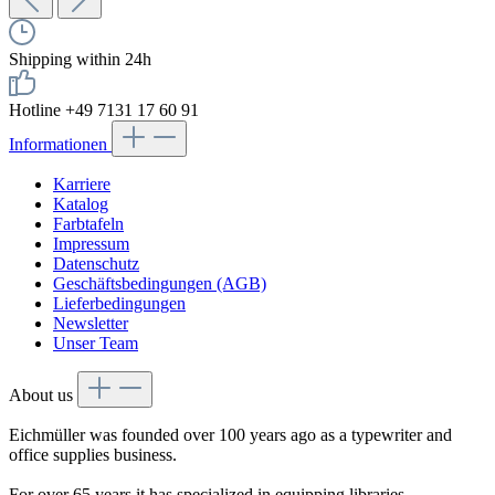
Shipping within 24h
Hotline +49 7131 17 60 91
Informationen
Karriere
Katalog
Farbtafeln
Impressum
Datenschutz
Geschäftsbedingungen (AGB)
Lieferbedingungen
Newsletter
Unser Team
About us
Eichmüller was founded over 100 years ago as a typewriter and
office supplies business.
For over 65 years it has specialized in equipping libraries.