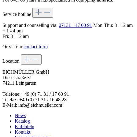
Service hotline
Support and counselling via:
07131 - 17 60 91
Mon-Thu: 8 - 12 am
+ 1 - 4 pm
Fri: 8 - 12 am
Or via our
contact form
.
Location
EICHMÜLLER GmbH
Dieselstraße 31
74211 Leingarten
Telefone: +49 (0) 71 31 / 17 60 91
Telefax: +49 (0) 71 31 / 16 48 28
E-Mail: info@eichmueller.com
News
Katalog
Farbtafeln
Kontakt