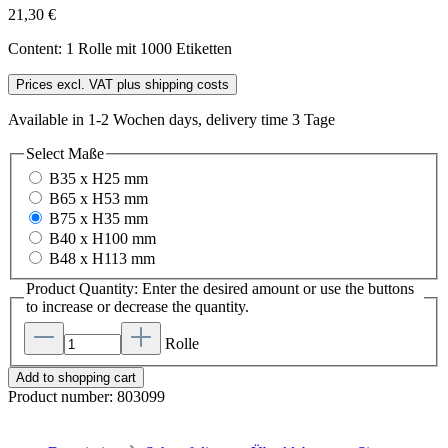
21,30 €
Content:
1 Rolle mit 1000 Etiketten
Prices excl. VAT plus shipping costs
Available in 1-2 Wochen days, delivery time 3 Tage
Select
Maße
B35 x H25 mm
B65 x H53 mm
B75 x H35 mm
B40 x H100 mm
B48 x H113 mm
Product Quantity: Enter the desired amount or use the buttons
to increase or decrease the quantity.
Rolle
Add to shopping cart
Product number:
803099