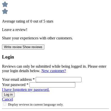
Average rating of 0 out of 5 stars
Leave a review!
Share your experiences with other customers.
Write review
Show reviews
Login
Reviews can only be submitted while being logged in. Please enter
your login details below.
New customer?
Your email address
*
Your password
*
I have forgotten my password.
Log in
Cancel
Display reviews in current language only.