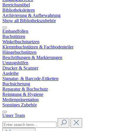
Bereichsmöbel
Bibliotheksleitern
Archivierung & Aufbewahrung
Show all Bibliothekszubehör
Einbandfolien
Buchstützen
Winkelbuchstuetzen
Klemmbuchstützen & Fachbodenteiler
Hängebuchstützen
Beschriftungen & Markierungen
Umzugshilfen
Drucker & Scanner
Ausleihe
Signatur- & Barcode-Etiketten
Buchsicherung
Reparatur & Buchschutz
Reinigung & Hygiene
Medienpräsentation
Sonstiges Zubehör
Unser Team