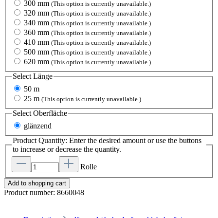
300 mm
(This option is currently unavailable.)
320 mm
(This option is currently unavailable.)
340 mm
(This option is currently unavailable.)
360 mm
(This option is currently unavailable.)
410 mm
(This option is currently unavailable.)
500 mm
(This option is currently unavailable.)
620 mm
(This option is currently unavailable.)
Select
Länge
50 m
25 m
(This option is currently unavailable.)
Select
Oberfläche
glänzend
Product Quantity: Enter the desired amount or use the buttons
to increase or decrease the quantity.
Rolle
Add to shopping cart
Product number:
8660048