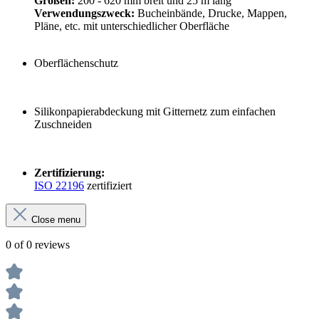
Größen:
200 - 620 mm breit und 25 m lang
Verwendungszweck:
Bucheinbände, Drucke, Mappen,
Pläne, etc. mit unterschiedlicher Oberfläche
Oberflächenschutz
Silikonpapierabdeckung mit Gitternetz zum einfachen
Zuschneiden
Zertifizierung:
ISO 22196
zertifiziert
Close menu
0 of 0 reviews