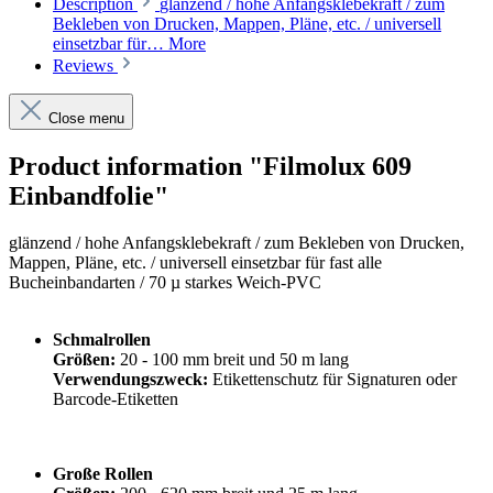
Description
glänzend / hohe Anfangsklebekraft / zum
Bekleben von Drucken, Mappen, Pläne, etc. / universell
einsetzbar für…
More
Reviews
Close menu
Product information "Filmolux 609
Einbandfolie"
glänzend /
hohe Anfangsklebekraft
/
zum Bekleben von Drucken,
Mappen, Pläne, etc. / universell einsetzbar für fast alle
Bucheinbandarten / 70 µ starkes Weich-PVC
Schmalrollen
Größen:
20 - 100 mm breit und 50 m lang
Verwendungszweck:
Etikettenschutz für Signaturen oder
Barcode-Etiketten
Große Rollen