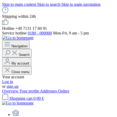
Skip to main content
Skip to search
Skip to main navigation
Shipping within 24h
Hotline +49 7131 17 60 91
Service hotline
0180 - 000000
Mon-Fri, 9 am - 5 pm
Navigation
Search
My account
Close menu
Your account
Log in
or
sign up
Overview
Your profile
Addresses
Orders
Shopping cart
0,00 €