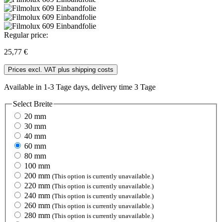
Regular price:
25,77 €
Prices excl. VAT plus shipping costs
Available in 1-3 Tage days, delivery time 3 Tage
Select
Breite
20 mm
30 mm
40 mm
60 mm
80 mm
100 mm
200 mm
(This option is currently unavailable.)
220 mm
(This option is currently unavailable.)
240 mm
(This option is currently unavailable.)
260 mm
(This option is currently unavailable.)
280 mm
(This option is currently unavailable.)