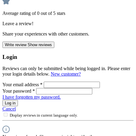
Average rating of 0 out of 5 stars
Leave a review!
Share your experiences with other customers.
Write review
Show reviews
Login
Reviews can only be submitted while being logged in. Please enter
your login details below.
New customer?
Your email address
*
Your password
*
I have forgotten my password.
Log in
Cancel
Display reviews in current language only.