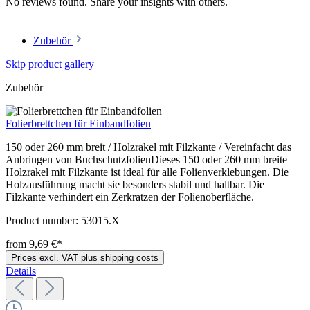
No reviews found. Share your insights with others.
Zubehör
Skip product gallery
Zubehör
Folierbrettchen für Einbandfolien
150 oder 260 mm breit / Holzrakel mit Filzkante / Vereinfacht das
Anbringen von BuchschutzfolienDieses 150 oder 260 mm breite
Holzrakel mit Filzkante ist ideal für alle Folienverklebungen. Die
Holzausführung macht sie besonders stabil und haltbar. Die
Filzkante verhindert ein Zerkratzen der Folienoberfläche.
Product number:
53015.X
from 9,69 €*
Prices excl. VAT plus shipping costs
Details