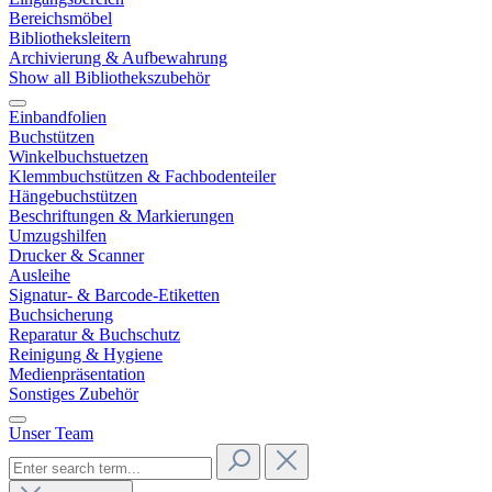
Bereichsmöbel
Bibliotheksleitern
Archivierung & Aufbewahrung
Show all Bibliothekszubehör
Einbandfolien
Buchstützen
Winkelbuchstuetzen
Klemmbuchstützen & Fachbodenteiler
Hängebuchstützen
Beschriftungen & Markierungen
Umzugshilfen
Drucker & Scanner
Ausleihe
Signatur- & Barcode-Etiketten
Buchsicherung
Reparatur & Buchschutz
Reinigung & Hygiene
Medienpräsentation
Sonstiges Zubehör
Unser Team