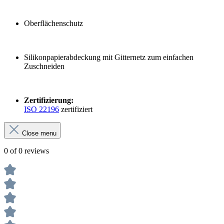
Oberflächenschutz
Silikonpapierabdeckung mit Gitternetz zum einfachen
Zuschneiden
Zertifizierung:
ISO 22196
zertifiziert
Close menu
0 of 0 reviews