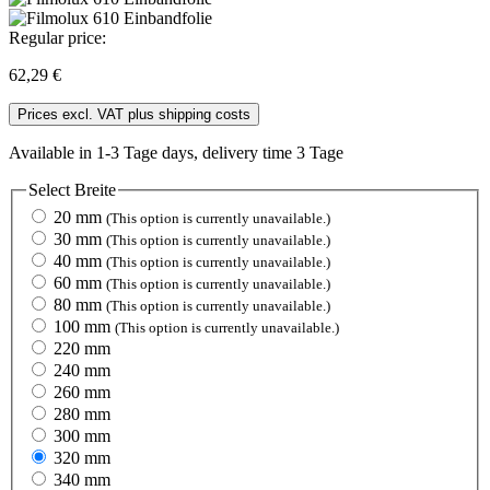
Regular price:
62,29 €
Prices excl. VAT plus shipping costs
Available in 1-3 Tage days, delivery time 3 Tage
Select
Breite
20 mm
(This option is currently unavailable.)
30 mm
(This option is currently unavailable.)
40 mm
(This option is currently unavailable.)
60 mm
(This option is currently unavailable.)
80 mm
(This option is currently unavailable.)
100 mm
(This option is currently unavailable.)
220 mm
240 mm
260 mm
280 mm
300 mm
320 mm
340 mm