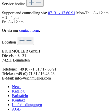
Service hotline
Support and counselling via:
07131 - 17 60 91
Mon-Thu: 8 - 12 am
+ 1 - 4 pm
Fri: 8 - 12 am
Or via our
contact form
.
Location
EICHMÜLLER GmbH
Dieselstraße 31
74211 Leingarten
Telefone: +49 (0) 71 31 / 17 60 91
Telefax: +49 (0) 71 31 / 16 48 28
E-Mail: info@eichmueller.com
News
Katalog
Farbtafeln
Kontakt
Lieferbedingungen
AGB