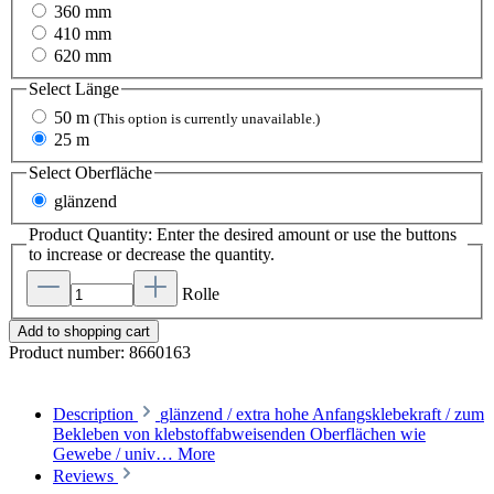
360 mm
410 mm
620 mm
Select
Länge
50 m
(This option is currently unavailable.)
25 m
Select
Oberfläche
glänzend
Product Quantity: Enter the desired amount or use the buttons
to increase or decrease the quantity.
Rolle
Add to shopping cart
Product number:
8660163
Description
glänzend / extra hohe Anfangsklebekraft / zum
Bekleben von klebstoffabweisenden Oberflächen wie
Gewebe / univ…
More
Reviews