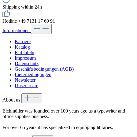
Shipping within 24h
Hotline +49 7131 17 60 91
Informationen
Karriere
Katalog
Farbtafeln
Impressum
Datenschutz
Geschäftsbedingungen (AGB)
Lieferbedingungen
Newsletter
Unser Team
About us
Eichmüller was founded over 100 years ago as a typewriter and
office supplies business.
For over 65 years it has specialized in equipping libraries.