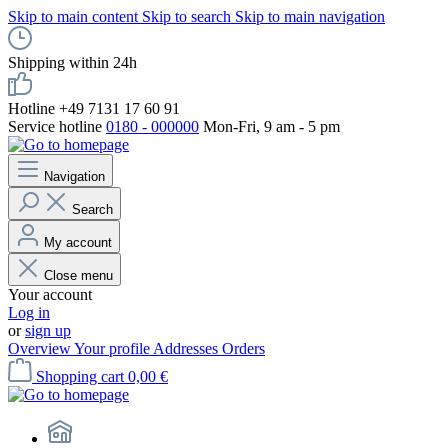
Skip to main content
Skip to search
Skip to main navigation
Shipping within 24h
Hotline +49 7131 17 60 91
Service hotline
0180 - 000000
Mon-Fri, 9 am - 5 pm
Navigation
Search
My account
Close menu
Your account
Log in
or
sign up
Overview
Your profile
Addresses
Orders
Shopping cart
0,00 €