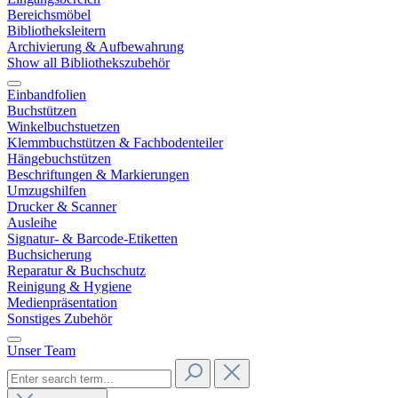
Bereichsmöbel
Bibliotheksleitern
Archivierung & Aufbewahrung
Show all Bibliothekszubehör
Einbandfolien
Buchstützen
Winkelbuchstuetzen
Klemmbuchstützen & Fachbodenteiler
Hängebuchstützen
Beschriftungen & Markierungen
Umzugshilfen
Drucker & Scanner
Ausleihe
Signatur- & Barcode-Etiketten
Buchsicherung
Reparatur & Buchschutz
Reinigung & Hygiene
Medienpräsentation
Sonstiges Zubehör
Unser Team