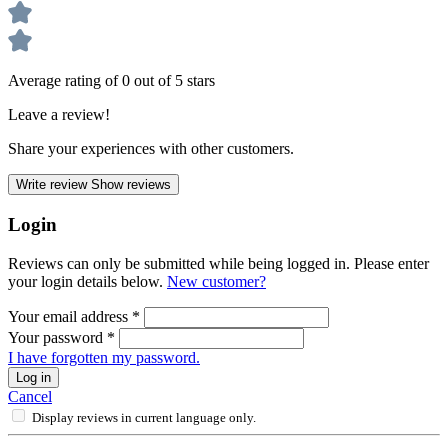
Average rating of 0 out of 5 stars
Leave a review!
Share your experiences with other customers.
Write review
Show reviews
Login
Reviews can only be submitted while being logged in. Please enter
your login details below.
New customer?
Your email address
*
Your password
*
I have forgotten my password.
Log in
Cancel
Display reviews in current language only.