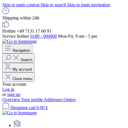
Skip to main content
Skip to search
Skip to main navigation
Shipping within 24h
Hotline +49 7131 17 60 91
Service hotline
0180 - 000000
Mon-Fri, 9 am - 5 pm
Navigation
Search
My account
Close menu
Your account
Log in
or
sign up
Overview
Your profile
Addresses
Orders
Shopping cart
0,00 €