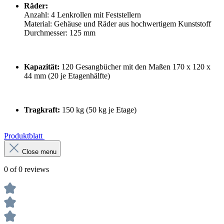
Räder:
Anzahl: 4 Lenkrollen mit Feststellern
Material: Gehäuse und Räder aus hochwertigem Kunststoff
Durchmesser: 125 mm
Kapazität:
120 Gesangbücher mit den Maßen 170 x 120 x
44 mm (20 je Etagenhälfte)
Tragkraft:
150 kg (50 kg je Etage)
Produktblatt
Close menu
0 of 0 reviews