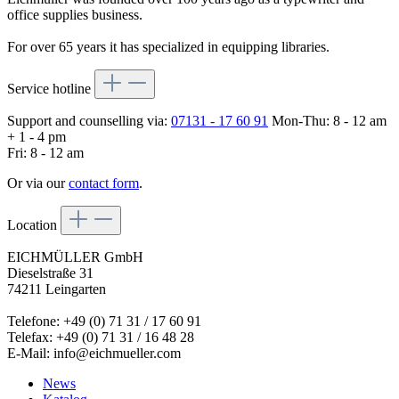
office supplies business.
For over 65 years it has specialized in equipping libraries.
Service hotline
Support and counselling via:
07131 - 17 60 91
Mon-Thu: 8 - 12 am
+ 1 - 4 pm
Fri: 8 - 12 am
Or via our
contact form
.
Location
EICHMÜLLER GmbH
Dieselstraße 31
74211 Leingarten
Telefone: +49 (0) 71 31 / 17 60 91
Telefax: +49 (0) 71 31 / 16 48 28
E-Mail: info@eichmueller.com
News