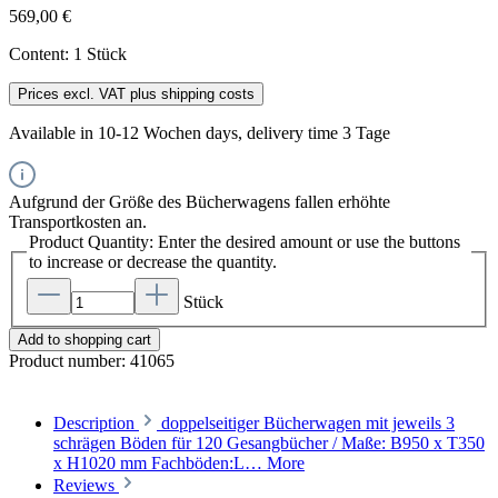
569,00 €
Content:
1 Stück
Prices excl. VAT plus shipping costs
Available in 10-12 Wochen days, delivery time 3 Tage
Aufgrund der Größe des Bücherwagens fallen erhöhte
Transportkosten an.
Product Quantity: Enter the desired amount or use the buttons
to increase or decrease the quantity.
Stück
Add to shopping cart
Product number:
41065
Description
doppelseitiger Bücherwagen mit jeweils 3
schrägen Böden für 120 Gesangbücher / Maße: B950 x T350
x H1020 mm Fachböden:L…
More
Reviews