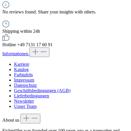
No reviews found. Share your insights with others.
Shipping within 24h
Hotline +49 7131 17 60 91
Informationen
Karriere
Katalog
Farbtafeln
Impressum
Datenschutz
Geschäftsbedingungen (AGB)
Lieferbedingungen
Newsletter
Unser Team
About us
Eichmüller was founded over 100 years ago as a typewriter and