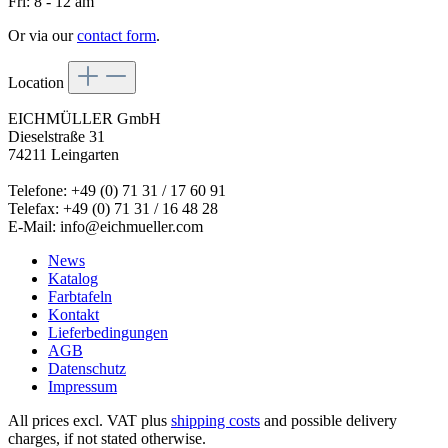
Fri: 8 - 12 am
Or via our
contact form
.
Location
EICHMÜLLER GmbH
Dieselstraße 31
74211 Leingarten
Telefone: +49 (0) 71 31 / 17 60 91
Telefax: +49 (0) 71 31 / 16 48 28
E-Mail: info@eichmueller.com
News
Katalog
Farbtafeln
Kontakt
Lieferbedingungen
AGB
Datenschutz
Impressum
All prices excl. VAT plus
shipping costs
and possible delivery
charges, if not stated otherwise.