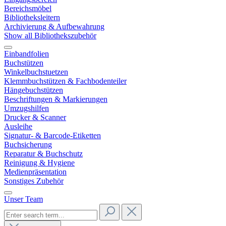
Bereichsmöbel
Bibliotheksleitern
Archivierung & Aufbewahrung
Show all Bibliothekszubehör
Einbandfolien
Buchstützen
Winkelbuchstuetzen
Klemmbuchstützen & Fachbodenteiler
Hängebuchstützen
Beschriftungen & Markierungen
Umzugshilfen
Drucker & Scanner
Ausleihe
Signatur- & Barcode-Etiketten
Buchsicherung
Reparatur & Buchschutz
Reinigung & Hygiene
Medienpräsentation
Sonstiges Zubehör
Unser Team