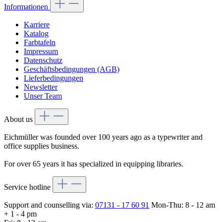
Informationen
Karriere
Katalog
Farbtafeln
Impressum
Datenschutz
Geschäftsbedingungen (AGB)
Lieferbedingungen
Newsletter
Unser Team
About us
Eichmüller was founded over 100 years ago as a typewriter and
office supplies business.
For over 65 years it has specialized in equipping libraries.
Service hotline
Support and counselling via:
07131 - 17 60 91
Mon-Thu: 8 - 12 am
+ 1 - 4 pm