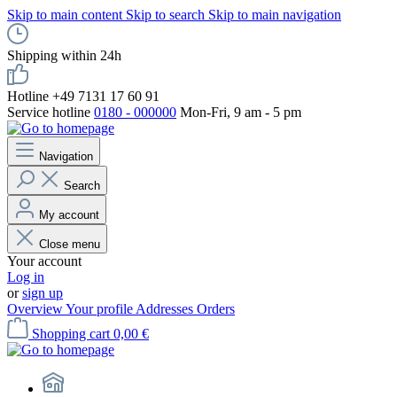
Skip to main content
Skip to search
Skip to main navigation
Shipping within 24h
Hotline +49 7131 17 60 91
Service hotline
0180 - 000000
Mon-Fri, 9 am - 5 pm
Navigation
Search
My account
Close menu
Your account
Log in
or
sign up
Overview
Your profile
Addresses
Orders
Shopping cart
0,00 €