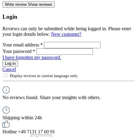
Write review
Show reviews
Login
Reviews can only be submitted while being logged in. Please enter
your login details below.
New customer?
Your email address
*
Your password
*
I have forgotten my password.
Log in
Cancel
Display reviews in current language only.
No reviews found. Share your insights with others.
Shipping within 24h
Hotline +49 7131 17 60 91