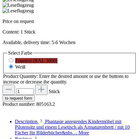
Price on request
Content:
1 Stück
Available, delivery time: 5-6 Wochen
Select
Farbe
Feuerrot (RAL 3000)
Weiß
Product Quantity: Enter the desired amount or use the buttons to
increase or decrease the quantity.
Stück
to request form
Product number:
805163.2
Description
Phantasie anregendes Kindermöbel mit
Pilotensitz und einem Lesetisch als Armaturenbrett / mit 10
Fächer für Bilderbücher&nbs…
More
Reviews