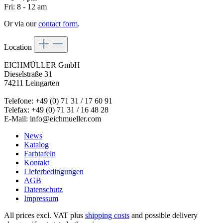
Fri: 8 - 12 am
Or via our
contact form
.
Location
EICHMÜLLER GmbH
Dieselstraße 31
74211 Leingarten
Telefone: +49 (0) 71 31 / 17 60 91
Telefax: +49 (0) 71 31 / 16 48 28
E-Mail: info@eichmueller.com
News
Katalog
Farbtafeln
Kontakt
Lieferbedingungen
AGB
Datenschutz
Impressum
All prices excl. VAT plus
shipping costs
and possible delivery