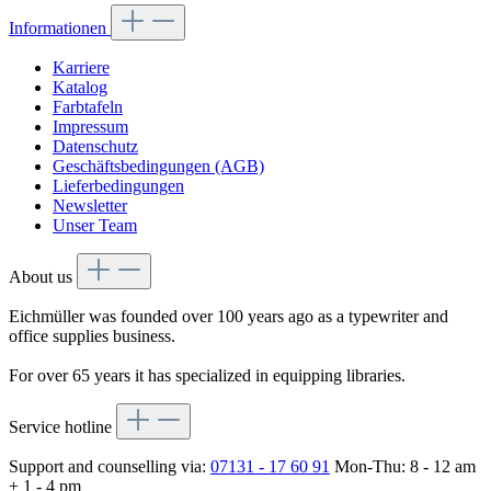
Informationen
Karriere
Katalog
Farbtafeln
Impressum
Datenschutz
Geschäftsbedingungen (AGB)
Lieferbedingungen
Newsletter
Unser Team
About us
Eichmüller was founded over 100 years ago as a typewriter and
office supplies business.
For over 65 years it has specialized in equipping libraries.
Service hotline
Support and counselling via:
07131 - 17 60 91
Mon-Thu: 8 - 12 am
+ 1 - 4 pm