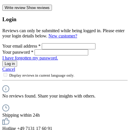
Write review
Show reviews
Login
Reviews can only be submitted while being logged in. Please enter
your login details below.
New customer?
Your email address
*
Your password
*
I have forgotten my password.
Log in
Cancel
Display reviews in current language only.
No reviews found. Share your insights with others.
Shipping within 24h
Hotline +49 7131 17 60 91