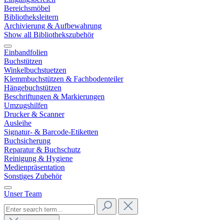
Bereichsmöbel
Bibliotheksleitern
Archivierung & Aufbewahrung
Show all Bibliothekszubehör
Einbandfolien
Buchstützen
Winkelbuchstuetzen
Klemmbuchstützen & Fachbodenteiler
Hängebuchstützen
Beschriftungen & Markierungen
Umzugshilfen
Drucker & Scanner
Ausleihe
Signatur- & Barcode-Etiketten
Buchsicherung
Reparatur & Buchschutz
Reinigung & Hygiene
Medienpräsentation
Sonstiges Zubehör
Unser Team