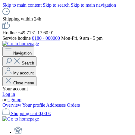
Skip to main content
Skip to search
Skip to main navigation
Shipping within 24h
Hotline +49 7131 17 60 91
Service hotline
0180 - 000000
Mon-Fri, 9 am - 5 pm
Navigation
Search
My account
Close menu
Your account
Log in
or
sign up
Overview
Your profile
Addresses
Orders
Shopping cart
0,00 €