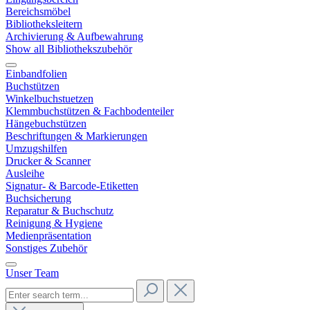
Bereichsmöbel
Bibliotheksleitern
Archivierung & Aufbewahrung
Show all Bibliothekszubehör
Einbandfolien
Buchstützen
Winkelbuchstuetzen
Klemmbuchstützen & Fachbodenteiler
Hängebuchstützen
Beschriftungen & Markierungen
Umzugshilfen
Drucker & Scanner
Ausleihe
Signatur- & Barcode-Etiketten
Buchsicherung
Reparatur & Buchschutz
Reinigung & Hygiene
Medienpräsentation
Sonstiges Zubehör
Unser Team