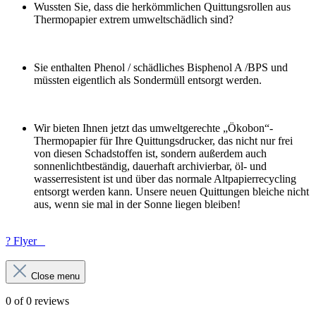
Wussten Sie, dass die herkömmlichen Quittungsrollen aus
Thermopapier extrem umweltschädlich sind?
Sie enthalten Phenol / schädliches Bisphenol A /BPS und
müssten eigentlich als Sondermüll entsorgt werden.
Wir bieten Ihnen jetzt das umweltgerechte „Ökobon“-
Thermopapier für Ihre Quittungsdrucker, das nicht nur frei
von diesen Schadstoffen ist, sondern außerdem auch
sonnenlichtbeständig, dauerhaft archivierbar, öl- und
wasserresistent ist und über das normale Altpapierrecycling
entsorgt werden kann. Unsere neuen Quittungen bleiche nicht
aus, wenn sie mal in der Sonne liegen bleiben!
? Flyer
Close menu
0 of 0 reviews