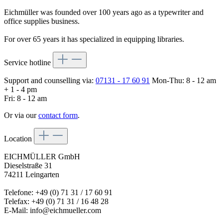
Eichmüller was founded over 100 years ago as a typewriter and
office supplies business.
For over 65 years it has specialized in equipping libraries.
Service hotline
Support and counselling via:
07131 - 17 60 91
Mon-Thu: 8 - 12 am
+ 1 - 4 pm
Fri: 8 - 12 am
Or via our
contact form
.
Location
EICHMÜLLER GmbH
Dieselstraße 31
74211 Leingarten
Telefone: +49 (0) 71 31 / 17 60 91
Telefax: +49 (0) 71 31 / 16 48 28
E-Mail: info@eichmueller.com