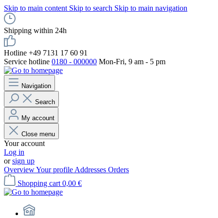
Skip to main content
Skip to search
Skip to main navigation
Shipping within 24h
Hotline +49 7131 17 60 91
Service hotline
0180 - 000000
Mon-Fri, 9 am - 5 pm
Navigation
Search
My account
Close menu
Your account
Log in
or
sign up
Overview
Your profile
Addresses
Orders
Shopping cart
0,00 €