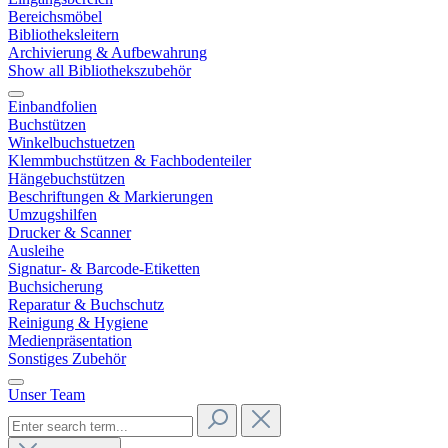
Bereichsmöbel
Bibliotheksleitern
Archivierung & Aufbewahrung
Show all Bibliothekszubehör
Einbandfolien
Buchstützen
Winkelbuchstuetzen
Klemmbuchstützen & Fachbodenteiler
Hängebuchstützen
Beschriftungen & Markierungen
Umzugshilfen
Drucker & Scanner
Ausleihe
Signatur- & Barcode-Etiketten
Buchsicherung
Reparatur & Buchschutz
Reinigung & Hygiene
Medienpräsentation
Sonstiges Zubehör
Unser Team