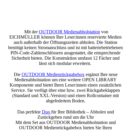
Mit der
OUTDOOR Medienabholstation
von
EICHMÜLLER können Ihre Leser:innen reservierte Medien
auch außerhalb der Öffnungszeiten abholen. Die Station
benötigt keinen Stromanschluss und ist mit batteriebetriebenen
PIN-Code-Zahlenschlössern ausgestattet, die entsprechende
Sicherheit bieten. Die Konstruktion umfasst 12 Fächer und
lässt sich modular erweitern.
Die
OUTDOOR Medienrückgabebox
ergänzt Ihre neue
Medienabholstation um eine weitere OPEN LIBRARY
Komponente und bietet Ihren Leser:innen einen zusätzlichen
Service. Sie verfügt über eine bzw. zwei Rückgabeklappen
(Standard und XXL-Version) und einen Rollcontainer mit
abgefedertem Boden.
Das perfekte
Duo
für Ihre Bibliothek – Abholen und
Zurückgeben rund um die Uhr
Mit dem Set aus OUTDOOR Medienabholstation und
OUTDOOR Medienrückgabebox bieten Sie Ihren