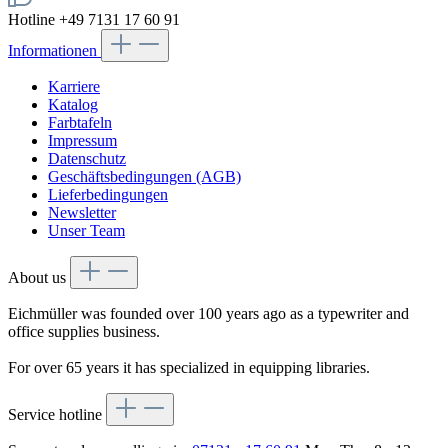
Hotline +49 7131 17 60 91
Informationen
Karriere
Katalog
Farbtafeln
Impressum
Datenschutz
Geschäftsbedingungen (AGB)
Lieferbedingungen
Newsletter
Unser Team
About us
Eichmüller was founded over 100 years ago as a typewriter and
office supplies business.
For over 65 years it has specialized in equipping libraries.
Service hotline