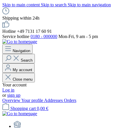
Skip to main content
Skip to search
Skip to main navigation
Shipping within 24h
Hotline +49 7131 17 60 91
Service hotline
0180 - 000000
Mon-Fri, 9 am - 5 pm
Navigation
Search
My account
Close menu
Your account
Log in
or
sign up
Overview
Your profile
Addresses
Orders
Shopping cart
0,00 €