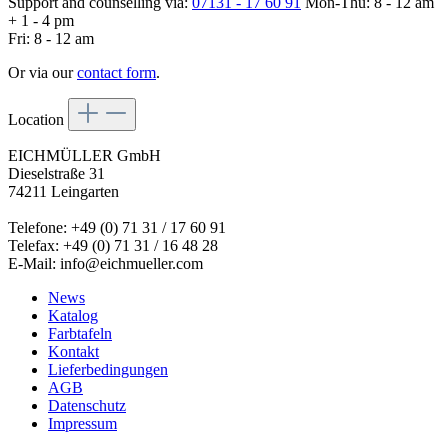
Support and counselling via:
07131 - 17 60 91
Mon-Thu: 8 - 12 am
+ 1 - 4 pm
Fri: 8 - 12 am
Or via our
contact form
.
Location
EICHMÜLLER GmbH
Dieselstraße 31
74211 Leingarten
Telefone: +49 (0) 71 31 / 17 60 91
Telefax: +49 (0) 71 31 / 16 48 28
E-Mail: info@eichmueller.com
News
Katalog
Farbtafeln
Kontakt
Lieferbedingungen
AGB
Datenschutz
Impressum