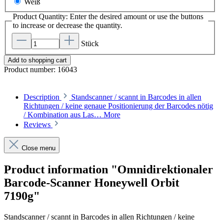
Weiß
Product Quantity: Enter the desired amount or use the buttons
to increase or decrease the quantity.
Stück
Add to shopping cart
Product number:
16043
Description
Standscanner / scannt in Barcodes in allen
Richtungen / keine genaue Positionierung der Barcodes nötig
/ Kombination aus Las…
More
Reviews
Close menu
Product information "Omnidirektionaler
Barcode-Scanner Honeywell Orbit
7190g"
Standscanner / scannt in Barcodes in allen Richtungen / keine