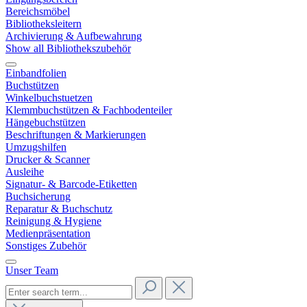
Bereichsmöbel
Bibliotheksleitern
Archivierung & Aufbewahrung
Show all Bibliothekszubehör
Einbandfolien
Buchstützen
Winkelbuchstuetzen
Klemmbuchstützen & Fachbodenteiler
Hängebuchstützen
Beschriftungen & Markierungen
Umzugshilfen
Drucker & Scanner
Ausleihe
Signatur- & Barcode-Etiketten
Buchsicherung
Reparatur & Buchschutz
Reinigung & Hygiene
Medienpräsentation
Sonstiges Zubehör
Unser Team