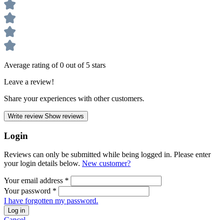
Average rating of 0 out of 5 stars
Leave a review!
Share your experiences with other customers.
Write review
Show reviews
Login
Reviews can only be submitted while being logged in. Please enter
your login details below.
New customer?
Your email address
*
Your password
*
I have forgotten my password.
Log in
Cancel