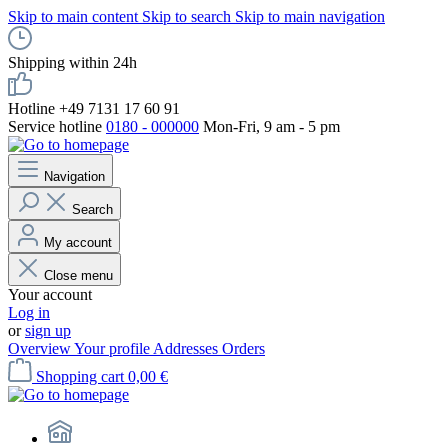
Skip to main content
Skip to search
Skip to main navigation
Shipping within 24h
Hotline +49 7131 17 60 91
Service hotline
0180 - 000000
Mon-Fri, 9 am - 5 pm
Navigation
Search
My account
Close menu
Your account
Log in
or
sign up
Overview
Your profile
Addresses
Orders
Shopping cart
0,00 €