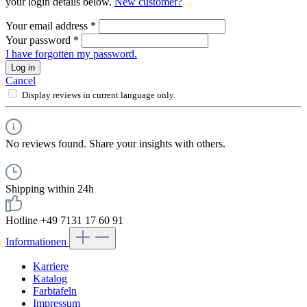
your login details below.
New customer?
Your email address
*
Your password
*
I have forgotten my password.
Log in
Cancel
Display reviews in current language only.
No reviews found. Share your insights with others.
Shipping within 24h
Hotline +49 7131 17 60 91
Informationen
Karriere
Katalog
Farbtafeln
Impressum