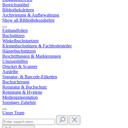
Bereichsmöbel
Bibliotheksleitern
Archivierung & Aufbewahrung
Show all Bibliothekszubehör
Einbandfolien
Buchstützen
Winkelbuchstuetzen
Klemmbuchstützen & Fachbodenteiler
Hängebuchstützen
Beschriftungen & Markierungen
Umzugshilfen
Drucker & Scanner
Ausleihe
Signatur- & Barcode-Etiketten
Buchsicherung
Reparatur & Buchschutz
Reinigung & Hygiene
Medienpräsentation
Sonstiges Zubehör
Unser Team