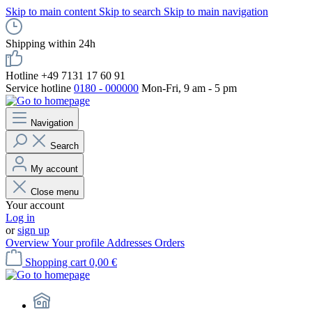
Skip to main content
Skip to search
Skip to main navigation
Shipping within 24h
Hotline +49 7131 17 60 91
Service hotline
0180 - 000000
Mon-Fri, 9 am - 5 pm
Navigation
Search
My account
Close menu
Your account
Log in
or
sign up
Overview
Your profile
Addresses
Orders
Shopping cart
0,00 €