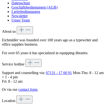
Datenschutz
Geschäftsbedingungen (AGB)
Lieferbedingungen
Newsletter
Unser Team
About us
Eichmüller was founded over 100 years ago as a typewriter and
office supplies business.
For over 65 years it has specialized in equipping libraries.
Service hotline
Support and counselling via:
07131 - 17 60 91
Mon-Thu: 8 - 12 am
+ 1 - 4 pm
Fri: 8 - 12 am
Or via our
contact form
.
Location