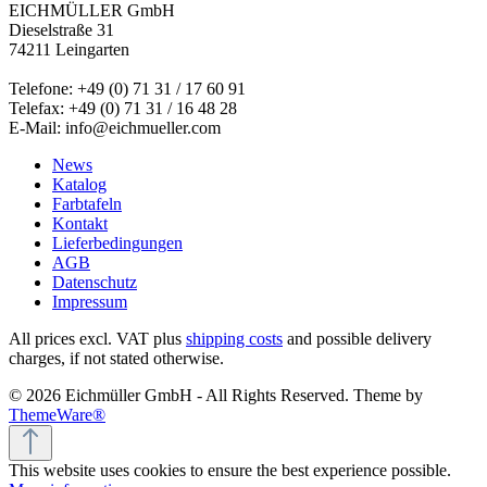
EICHMÜLLER GmbH
Dieselstraße 31
74211 Leingarten
Telefone: +49 (0) 71 31 / 17 60 91
Telefax: +49 (0) 71 31 / 16 48 28
E-Mail: info@eichmueller.com
News
Katalog
Farbtafeln
Kontakt
Lieferbedingungen
AGB
Datenschutz
Impressum
All prices excl. VAT plus
shipping costs
and possible delivery
charges, if not stated otherwise.
© 2026 Eichmüller GmbH - All Rights Reserved. Theme by
ThemeWare®
This website uses cookies to ensure the best experience possible.