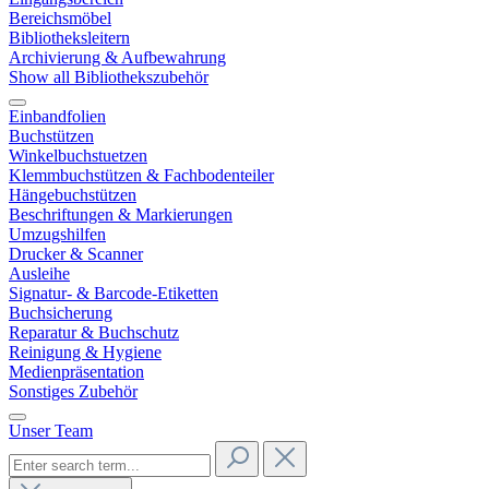
Bereichsmöbel
Bibliotheksleitern
Archivierung & Aufbewahrung
Show all Bibliothekszubehör
Einbandfolien
Buchstützen
Winkelbuchstuetzen
Klemmbuchstützen & Fachbodenteiler
Hängebuchstützen
Beschriftungen & Markierungen
Umzugshilfen
Drucker & Scanner
Ausleihe
Signatur- & Barcode-Etiketten
Buchsicherung
Reparatur & Buchschutz
Reinigung & Hygiene
Medienpräsentation
Sonstiges Zubehör
Unser Team