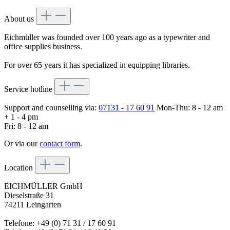
About us
Eichmüller was founded over 100 years ago as a typewriter and
office supplies business.
For over 65 years it has specialized in equipping libraries.
Service hotline
Support and counselling via:
07131 - 17 60 91
Mon-Thu: 8 - 12 am
+ 1 - 4 pm
Fri: 8 - 12 am
Or via our
contact form
.
Location
EICHMÜLLER GmbH
Dieselstraße 31
74211 Leingarten
Telefone: +49 (0) 71 31 / 17 60 91