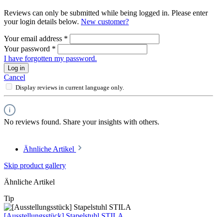
Reviews can only be submitted while being logged in. Please enter
your login details below.
New customer?
Your email address
*
Your password
*
I have forgotten my password.
Log in
Cancel
Display reviews in current language only.
No reviews found. Share your insights with others.
Ähnliche Artikel
Skip product gallery
Ähnliche Artikel
Tip
[Ausstellungsstück] Stapelstuhl STILA