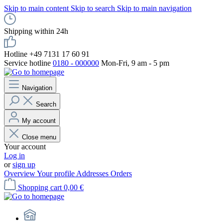
Skip to main content
Skip to search
Skip to main navigation
Shipping within 24h
Hotline +49 7131 17 60 91
Service hotline
0180 - 000000
Mon-Fri, 9 am - 5 pm
Navigation
Search
My account
Close menu
Your account
Log in
or
sign up
Overview
Your profile
Addresses
Orders
Shopping cart
0,00 €