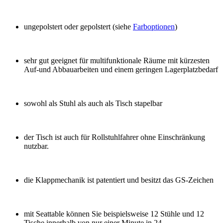
ungepolstert oder gepolstert (siehe
Farboptionen
)
sehr gut geeignet für multifunktionale Räume mit kürzesten
Auf-und Abbauarbeiten und einem geringen Lagerplatzbedarf
sowohl als Stuhl als auch als Tisch stapelbar
der Tisch ist auch für Rollstuhlfahrer ohne Einschränkung
nutzbar.
die Klappmechanik ist patentiert und besitzt das GS-Zeichen
mit Seattable können Sie beispielsweise 12 Stühle und 12
Tische innerhalb von nur einer Minute in 24