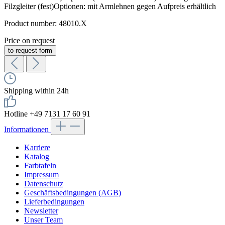
Filzgleiter (fest)Optionen: mit Armlehnen gegen Aufpreis erhältlich
Product number:
48010.X
Price on request
to request form
Shipping within 24h
Hotline +49 7131 17 60 91
Informationen
Karriere
Katalog
Farbtafeln
Impressum
Datenschutz
Geschäftsbedingungen (AGB)
Lieferbedingungen
Newsletter
Unser Team