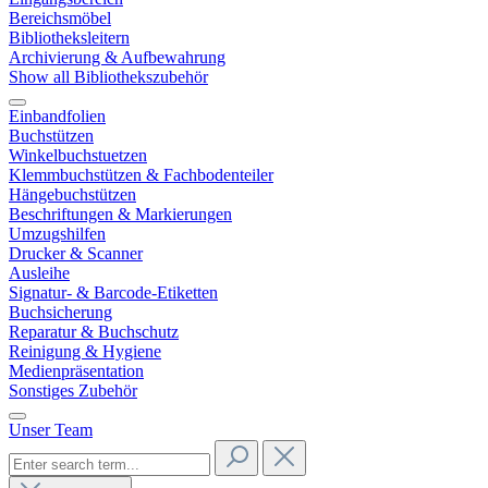
Bereichsmöbel
Bibliotheksleitern
Archivierung & Aufbewahrung
Show all Bibliothekszubehör
Einbandfolien
Buchstützen
Winkelbuchstuetzen
Klemmbuchstützen & Fachbodenteiler
Hängebuchstützen
Beschriftungen & Markierungen
Umzugshilfen
Drucker & Scanner
Ausleihe
Signatur- & Barcode-Etiketten
Buchsicherung
Reparatur & Buchschutz
Reinigung & Hygiene
Medienpräsentation
Sonstiges Zubehör
Unser Team