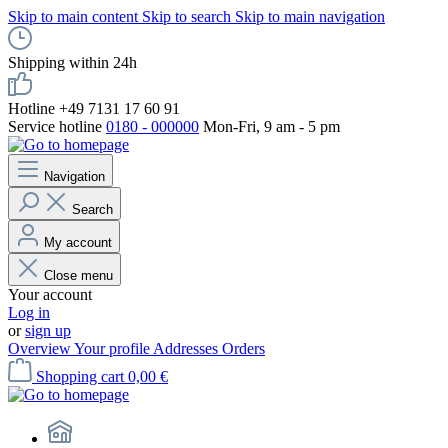
Skip to main content
Skip to search
Skip to main navigation
Shipping within 24h
Hotline +49 7131 17 60 91
Service hotline
0180 - 000000
Mon-Fri, 9 am - 5 pm
Navigation
Search
My account
Close menu
Your account
Log in
or
sign up
Overview
Your profile
Addresses
Orders
Shopping cart
0,00 €