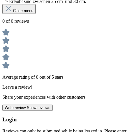
--> Erlaubt sind zwischen 25 cm und 30 cm.
Close menu
0 of 0 reviews
Average rating of 0 out of 5 stars
Leave a review!
Share your experiences with other customers.
Write review
Show reviews
Login
Reviews can only be submitted while being logged in. Please enter