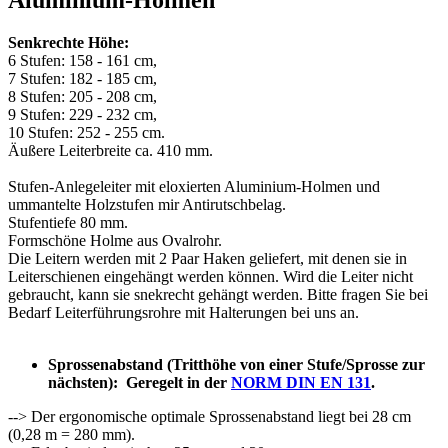
Aluminium-Holmen"
Senkrechte Höhe:
6 Stufen: 158 - 161 cm,
7 Stufen: 182 - 185 cm,
8 Stufen: 205 - 208 cm,
9 Stufen: 229 - 232 cm,
10 Stufen: 252 - 255 cm.
Äußere Leiterbreite ca. 410 mm.
Stufen-Anlegeleiter mit eloxierten Aluminium-Holmen und
ummantelte Holzstufen mir Antirutschbelag.
Stufentiefe 80 mm.
Formschöne Holme aus Ovalrohr.
Die Leitern werden mit 2 Paar Haken geliefert, mit denen sie in
Leiterschienen eingehängt werden können. Wird die Leiter nicht
gebraucht, kann sie snekrecht gehängt werden. Bitte fragen Sie bei
Bedarf Leiterführungsrohre mit Halterungen bei uns an.
Sprossenabstand (Tritthöhe von einer Stufe/Sprosse zur
nächsten):
Geregelt in der
NORM DIN EN 131
.
--> Der ergonomische optimale Sprossenabstand liegt bei 28 cm
(0,28 m = 280 mm).