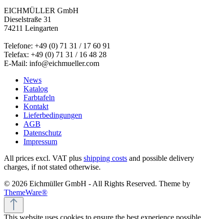
EICHMÜLLER GmbH
Dieselstraße 31
74211 Leingarten
Telefone: +49 (0) 71 31 / 17 60 91
Telefax: +49 (0) 71 31 / 16 48 28
E-Mail: info@eichmueller.com
News
Katalog
Farbtafeln
Kontakt
Lieferbedingungen
AGB
Datenschutz
Impressum
All prices excl. VAT plus
shipping costs
and possible delivery
charges, if not stated otherwise.
© 2026 Eichmüller GmbH - All Rights Reserved. Theme by
ThemeWare®
This website uses cookies to ensure the best experience possible.