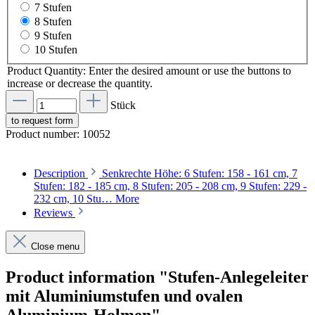
7 Stufen
8 Stufen
9 Stufen
10 Stufen
Product Quantity: Enter the desired amount or use the buttons to
increase or decrease the quantity.
Stück
to request form
Product number:
10052
Description
Senkrechte Höhe: 6 Stufen: 158 - 161 cm, 7
Stufen: 182 - 185 cm, 8 Stufen: 205 - 208 cm, 9 Stufen: 229 -
232 cm, 10 Stu…
More
Reviews
Close menu
Product information "Stufen-Anlegeleiter
mit Aluminiumstufen und ovalen