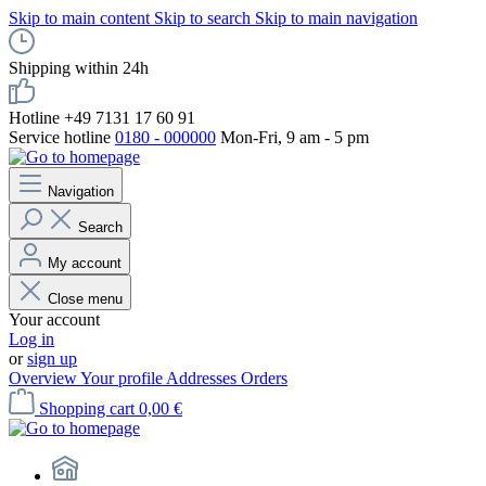
Skip to main content
Skip to search
Skip to main navigation
Shipping within 24h
Hotline +49 7131 17 60 91
Service hotline
0180 - 000000
Mon-Fri, 9 am - 5 pm
Navigation
Search
My account
Close menu
Your account
Log in
or
sign up
Overview
Your profile
Addresses
Orders
Shopping cart
0,00 €