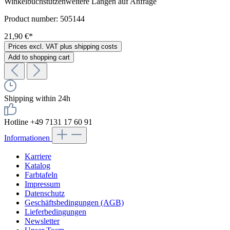
Winkelbuchstützenweitere Längen auf Anfrage
Product number:
505144
21,90 €*
Prices excl. VAT plus shipping costs
Add to shopping cart
Shipping within 24h
Hotline +49 7131 17 60 91
Informationen
Karriere
Katalog
Farbtafeln
Impressum
Datenschutz
Geschäftsbedingungen (AGB)
Lieferbedingungen
Newsletter