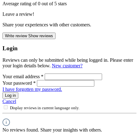
Average rating of 0 out of 5 stars
Leave a review!
Share your experiences with other customers.
Write review
Show reviews
Login
Reviews can only be submitted while being logged in. Please enter
your login details below.
New customer?
Your email address
*
Your password
*
I have forgotten my password.
Log in
Cancel
Display reviews in current language only.
No reviews found. Share your insights with others.