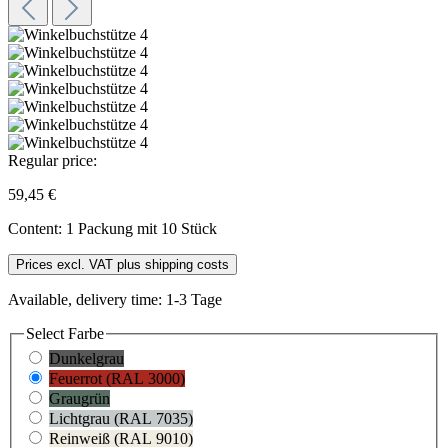
Regular price:
59,45 €
Content:
1 Packung mit 10 Stück
Prices excl. VAT plus shipping costs
Available, delivery time: 1-3 Tage
Select
Farbe
Dunkelgrau
Feuerrot (RAL 3000)
Graugrün
Lichtgrau (RAL 7035)
Reinweiß (RAL 9010)