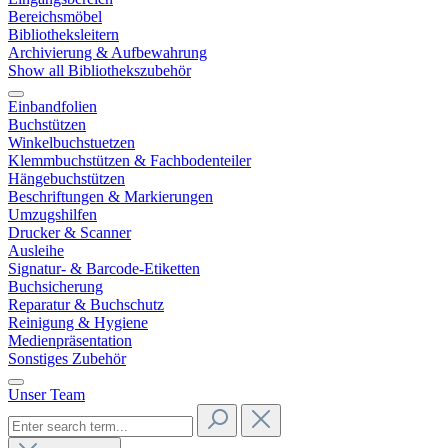
Bereichsmöbel
Bibliotheksleitern
Archivierung & Aufbewahrung
Show all Bibliothekszubehör
Einbandfolien
Buchstützen
Winkelbuchstuetzen
Klemmbuchstützen & Fachbodenteiler
Hängebuchstützen
Beschriftungen & Markierungen
Umzugshilfen
Drucker & Scanner
Ausleihe
Signatur- & Barcode-Etiketten
Buchsicherung
Reparatur & Buchschutz
Reinigung & Hygiene
Medienpräsentation
Sonstiges Zubehör
Unser Team