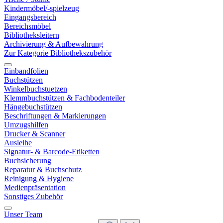
Kindermöbel/-spielzeug
Eingangsbereich
Bereichsmöbel
Bibliotheksleitern
Archivierung & Aufbewahrung
Zur Kategorie Bibliothekszubehör
Einbandfolien
Buchstützen
Winkelbuchstuetzen
Klemmbuchstützen & Fachbodenteiler
Hängebuchstützen
Beschriftungen & Markierungen
Umzugshilfen
Drucker & Scanner
Ausleihe
Signatur- & Barcode-Etiketten
Buchsicherung
Reparatur & Buchschutz
Reinigung & Hygiene
Medienpräsentation
Sonstiges Zubehör
Unser Team