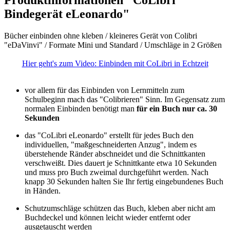
Produktinformationen "CoLibri
Bindegerät eLeonardo"
Bücher einbinden ohne kleben / kleineres Gerät von Colibri
"eDaVinvi" / Formate Mini und Standard / Umschläge in 2 Größen
Hier geht's zum Video: Einbinden mit CoLibri in Echtzeit
vor allem für das Einbinden von Lernmitteln zum
Schulbeginn mach das "Colibrieren" Sinn. Im Gegensatz zum
normalen Einbinden benötigt man
für ein Buch nur ca. 30
Sekunden
das "CoLibri eLeonardo" erstellt für jedes Buch den
individuellen, "maßgeschneiderten Anzug", indem es
überstehende Ränder abschneidet und die Schnittkanten
verschweißt. Dies dauert je Schnittkante etwa 10 Sekunden
und muss pro Buch zweimal durchgeführt werden. Nach
knapp 30 Sekunden halten Sie Ihr fertig eingebundenes Buch
in Händen.
Schutzumschläge schützen das Buch, kleben aber nicht am
Buchdeckel und können leicht wieder entfernt oder
ausgetauscht werden