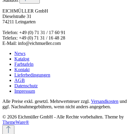
Standort
EICHMÜLLER GmbH
Dieselstraße 31
74211 Leingarten
Telefon: +49 (0) 71 31 / 17 60 91
Telefax: +49 (0) 71 31 / 16 48 28
E-Mail: info@eichmueller.com
News
Katalog
Farbtafeln
Kontakt
Lieferbedingungen
AGB
Datenschutz
Impressum
Alle Preise exkl. gesetzl. Mehrwertsteuer zzgl.
Versandkosten
und
ggf. Nachnahmegebühren, wenn nicht anders angegeben.
© 2026 Eichmüller GmbH - Alle Rechte vorbehalten. Theme by
ThemeWare®