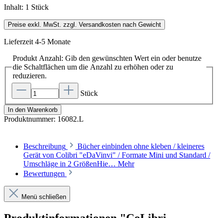
Inhalt:
1 Stück
Preise exkl. MwSt. zzgl. Versandkosten nach Gewicht
Lieferzeit 4-5 Monate
Produkt Anzahl: Gib den gewünschten Wert ein oder benutze
die Schaltflächen um die Anzahl zu erhöhen oder zu
reduzieren.
Stück
In den Warenkorb
Produktnummer:
16082.L
Beschreibung
Bücher einbinden ohne kleben / kleineres
Gerät von Colibri "eDaVinvi" / Formate Mini und Standard /
Umschläge in 2 GrößenHie…
Mehr
Bewertungen
Menü schließen