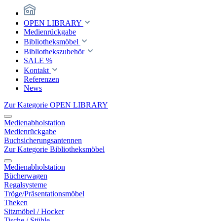
OPEN LIBRARY
Medienrückgabe
Bibliotheksmöbel
Bibliothekszubehör
SALE %
Kontakt
Referenzen
News
Zur Kategorie OPEN LIBRARY
Medienabholstation
Medienrückgabe
Buchsicherungsantennen
Zur Kategorie Bibliotheksmöbel
Medienabholstation
Bücherwagen
Regalsysteme
Tröge/Präsentationsmöbel
Theken
Sitzmöbel / Hocker
Tische / Stühle