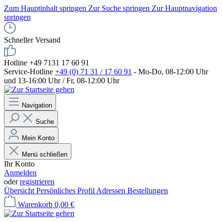
Zum Hauptinhalt springen
Zur Suche springen
Zur Hauptnavigation
springen
Schneller Versand
Hotline +49 7131 17 60 91
Service-Hotline
+49 (0) 71 31 / 17 60 91
- Mo-Do, 08-12:00 Uhr
und 13-16:00 Uhr / Fr, 08-12:00 Uhr
Navigation
Suche
Mein Konto
Menü schließen
Ihr Konto
Anmelden
oder
registrieren
Übersicht
Persönliches Profil
Adressen
Bestellungen
Warenkorb
0,00 €