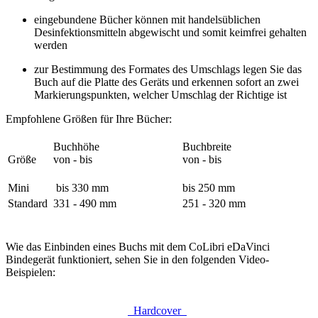
eingebundene Bücher können mit handelsüblichen
Desinfektionsmitteln abgewischt und somit keimfrei gehalten
werden
zur Bestimmung des Formates des Umschlags legen Sie das
Buch auf die Platte des Geräts und erkennen sofort an zwei
Markierungspunkten, welcher Umschlag der Richtige ist
Empfohlene Größen für Ihre Bücher:
Buchhöhe
Buchbreite
Größe
von - bis
von - bis
Mini
bis 330 mm
bis 250 mm
Standard
331 - 490 mm
251 - 320 mm
Wie das Einbinden eines Buchs mit dem CoLibri eDaVinci
Bindegerät funktioniert, sehen Sie in den folgenden Video-
Beispielen:
Hardcover