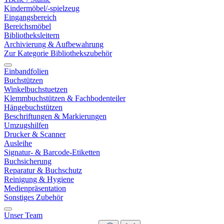
Kindermöbel/-spielzeug
Eingangsbereich
Bereichsmöbel
Bibliotheksleitern
Archivierung & Aufbewahrung
Zur Kategorie Bibliothekszubehör
Einbandfolien
Buchstützen
Winkelbuchstuetzen
Klemmbuchstützen & Fachbodenteiler
Hängebuchstützen
Beschriftungen & Markierungen
Umzugshilfen
Drucker & Scanner
Ausleihe
Signatur- & Barcode-Etiketten
Buchsicherung
Reparatur & Buchschutz
Reinigung & Hygiene
Medienpräsentation
Sonstiges Zubehör
Unser Team