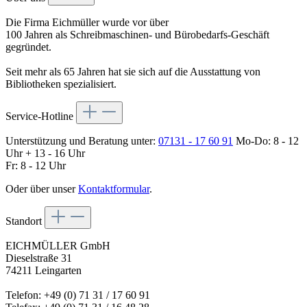
Die Firma Eichmüller wurde vor über
100 Jahren als Schreibmaschinen- und Bürobedarfs-Geschäft
gegründet.
Seit mehr als 65 Jahren hat sie sich auf die Ausstattung von
Bibliotheken spezialisiert.
Service-Hotline
Unterstützung und Beratung unter:
07131 - 17 60 91
Mo-Do: 8 - 12
Uhr + 13 - 16 Uhr
Fr: 8 - 12 Uhr
Oder über unser
Kontaktformular
.
Standort
EICHMÜLLER GmbH
Dieselstraße 31
74211 Leingarten
Telefon: +49 (0) 71 31 / 17 60 91