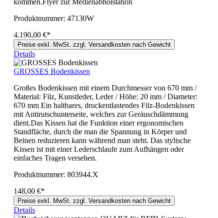
kommen.Flyer zur Medienabholstation
Produktnummer:
47130W
4.190,00 €*
Preise exkl. MwSt. zzgl. Versandkosten nach Gewicht
Details
GROSSES Bodenkissen
Großes Bodenkissen mit einem Durchmesser von 670 mm /
Material: Filz, Kunstleder, Leder / Höhe: 20 mm / Diameter:
670 mm Ein haltbares, druckentlastendes Filz-Bodenkissen
mit Antirutschunterseite, welches zur Geräuschdämmung
dient.Das Kissen hat die Funktion einer ergonomischen
Standfläche, durch die man die Spannung in Körper und
Beinen reduzieren kann während man steht. Das stylische
Kissen ist mit einer Lederschlaufe zum Aufhängen oder
einfaches Tragen versehen.
Produktnummer:
803944.X
148,00 €*
Preise exkl. MwSt. zzgl. Versandkosten nach Gewicht
Details