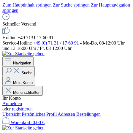
Zum Hauptinhalt springen
Zur Suche springen
Zur Hauptnavigation
springen
Schneller Versand
Hotline +49 7131 17 60 91
Service-Hotline
+49 (0) 71 31 / 17 60 91
- Mo-Do, 08-12:00 Uhr
und 13-16:00 Uhr / Fr, 08-12:00 Uhr
Navigation
Suche
Mein Konto
Menü schließen
Ihr Konto
Anmelden
oder
registrieren
Übersicht
Persönliches Profil
Adressen
Bestellungen
Warenkorb
0,00 €