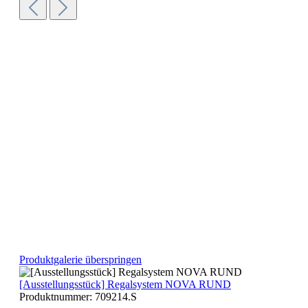
Produktgalerie überspringen
[Ausstellungsstück] Regalsystem NOVA RUND
Produktnummer:
709214.S