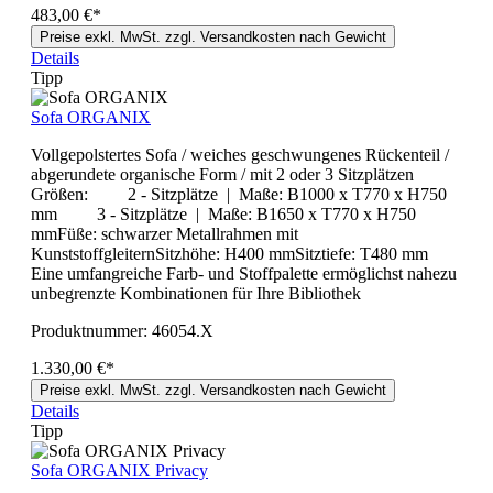
483,00 €*
Preise exkl. MwSt. zzgl. Versandkosten nach Gewicht
Details
Tipp
Sofa ORGANIX
Vollgepolstertes Sofa / weiches geschwungenes Rückenteil /
abgerundete organische Form / mit 2 oder 3 Sitzplätzen
Größen: 2 - Sitzplätze | Maße: B1000 x T770 x H750
mm 3 - Sitzplätze | Maße: B1650 x T770 x H750
mmFüße: schwarzer Metallrahmen mit
KunststoffgleiternSitzhöhe: H400 mmSitztiefe: T480 mm
Eine umfangreiche Farb- und Stoffpalette ermöglichst nahezu
unbegrenzte Kombinationen für Ihre Bibliothek
Produktnummer:
46054.X
1.330,00 €*
Preise exkl. MwSt. zzgl. Versandkosten nach Gewicht
Details
Tipp
Sofa ORGANIX Privacy