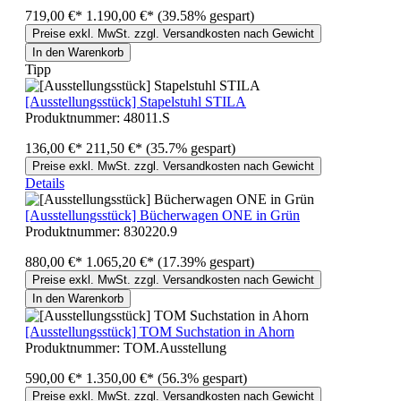
719,00 €*
1.190,00 €*
(39.58% gespart)
Preise exkl. MwSt. zzgl. Versandkosten nach Gewicht
In den Warenkorb
Tipp
[Ausstellungsstück] Stapelstuhl STILA
Produktnummer:
48011.S
136,00 €*
211,50 €*
(35.7% gespart)
Preise exkl. MwSt. zzgl. Versandkosten nach Gewicht
Details
[Ausstellungsstück] Bücherwagen ONE in Grün
Produktnummer:
830220.9
880,00 €*
1.065,20 €*
(17.39% gespart)
Preise exkl. MwSt. zzgl. Versandkosten nach Gewicht
In den Warenkorb
[Ausstellungsstück] TOM Suchstation in Ahorn
Produktnummer:
TOM.Ausstellung
590,00 €*
1.350,00 €*
(56.3% gespart)
Preise exkl. MwSt. zzgl. Versandkosten nach Gewicht