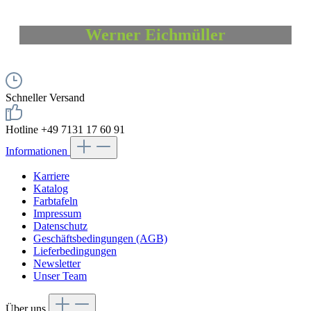
Werner Eichmüll
er
Schneller Versand
Hotline +49 7131 17 60 91
Informationen
Karriere
Katalog
Farbtafeln
Impressum
Datenschutz
Geschäftsbedingungen (AGB)
Lieferbedingungen
Newsletter
Unser Team
Über uns