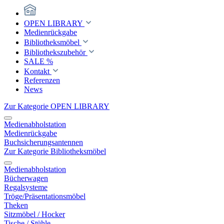
OPEN LIBRARY
Medienrückgabe
Bibliotheksmöbel
Bibliothekszubehör
SALE %
Kontakt
Referenzen
News
Zur Kategorie OPEN LIBRARY
Medienabholstation
Medienrückgabe
Buchsicherungsantennen
Zur Kategorie Bibliotheksmöbel
Medienabholstation
Bücherwagen
Regalsysteme
Tröge/Präsentationsmöbel
Theken
Sitzmöbel / Hocker
Tische / Stühle