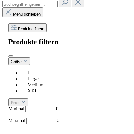
Menü schließen
Produkte filtern
Produkte filtern
Größe
L
Large
Medium
XXL
Preis
Minimal
€
–
Maximal
€