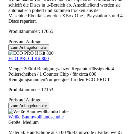
schleift die Discs in μ-Bereich ab. Anschließend werden sie
automatisch poliert und kommen trocken aus der
Maschine.Ebenfalls werden XBox One , Playstation 3 und 4
Discs repariert.
Produktnummer:
17055
Preis auf Anfrage
zum Anfrageformular
ECO PRO II Kit 800
Menge: 200ml Reinigungs- bzw. Reparaturflüssigkeit/ 4
Polierscheiben / 1 Counter Chip / für circa 800
ReinigungsminutenNur geeignet für den ECO-PRO II
Produktnummer:
17153
Preis auf Anfrage
zum Anfrageformular
Weiße Baumwollhandschuhe
Größe:
Medium
Material: Handschuhe aus 100 % Baumwolle / Farbe: weiß /