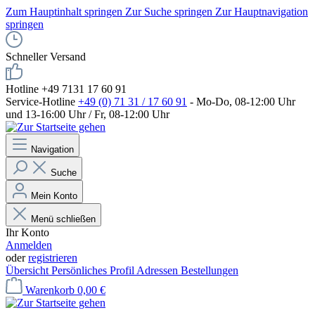
Zum Hauptinhalt springen
Zur Suche springen
Zur Hauptnavigation
springen
Schneller Versand
Hotline +49 7131 17 60 91
Service-Hotline
+49 (0) 71 31 / 17 60 91
- Mo-Do, 08-12:00 Uhr
und 13-16:00 Uhr / Fr, 08-12:00 Uhr
Navigation
Suche
Mein Konto
Menü schließen
Ihr Konto
Anmelden
oder
registrieren
Übersicht
Persönliches Profil
Adressen
Bestellungen
Warenkorb
0,00 €