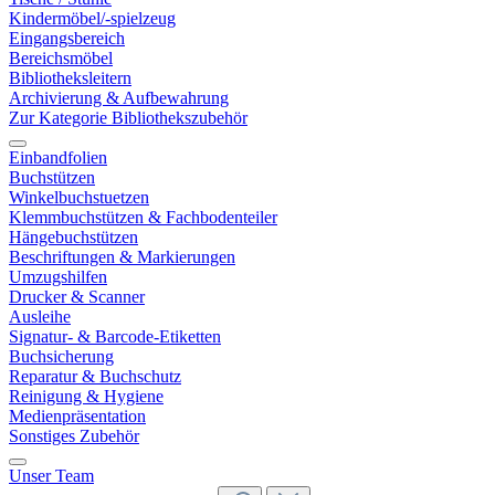
Kindermöbel/-spielzeug
Eingangsbereich
Bereichsmöbel
Bibliotheksleitern
Archivierung & Aufbewahrung
Zur Kategorie Bibliothekszubehör
Einbandfolien
Buchstützen
Winkelbuchstuetzen
Klemmbuchstützen & Fachbodenteiler
Hängebuchstützen
Beschriftungen & Markierungen
Umzugshilfen
Drucker & Scanner
Ausleihe
Signatur- & Barcode-Etiketten
Buchsicherung
Reparatur & Buchschutz
Reinigung & Hygiene
Medienpräsentation
Sonstiges Zubehör
Unser Team