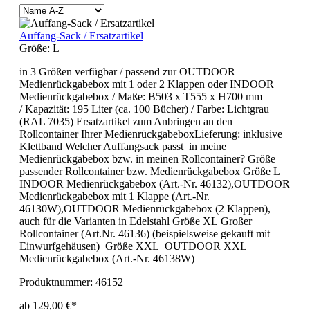
Auffang-Sack / Ersatzartikel
Größe:
L
in 3 Größen verfügbar / passend zur OUTDOOR
Medienrückgabebox mit 1 oder 2 Klappen oder INDOOR
Medienrückgabebox / Maße: B503 x T555 x H700 mm
/ Kapazität: 195 Liter (ca. 100 Bücher) / Farbe: Lichtgrau
(RAL 7035) Ersatzartikel zum Anbringen an den
Rollcontainer Ihrer MedienrückgabeboxLieferung: inklusive
Klettband Welcher Auffangsack passt in meine
Medienrückgabebox bzw. in meinen Rollcontainer? Größe
passender Rollcontainer bzw. Medienrückgabebox Größe L
INDOOR Medienrückgabebox (Art.-Nr. 46132),OUTDOOR
Medienrückgabebox mit 1 Klappe (Art.-Nr.
46130W),OUTDOOR Medienrückgabebox (2 Klappen),
auch für die Varianten in Edelstahl Größe XL Großer
Rollcontainer (Art.Nr. 46136) (beispielsweise gekauft mit
Einwurfgehäusen) Größe XXL OUTDOOR XXL
Medienrückgabebox (Art.-Nr. 46138W)
Produktnummer:
46152
ab 129,00 €*