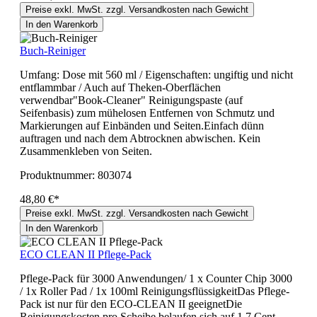
Preise exkl. MwSt. zzgl. Versandkosten nach Gewicht
In den Warenkorb
Buch-Reiniger
Umfang: Dose mit 560 ml / Eigenschaften: ungiftig und nicht
entflammbar / Auch auf Theken-Oberflächen
verwendbar"Book-Cleaner" Reinigungspaste (auf
Seifenbasis) zum mühelosen Entfernen von Schmutz und
Markierungen auf Einbänden und Seiten.Einfach dünn
auftragen und nach dem Abtrocknen abwischen. Kein
Zusammenkleben von Seiten.
Produktnummer:
803074
48,80 €*
Preise exkl. MwSt. zzgl. Versandkosten nach Gewicht
In den Warenkorb
ECO CLEAN II Pflege-Pack
Pflege-Pack für 3000 Anwendungen/ 1 x Counter Chip 3000
/ 1x Roller Pad / 1x 100ml ReinigungsflüssigkeitDas Pflege-
Pack ist nur für den ECO-CLEAN II geeignetDie
Reinigungskosten pro Scheibe belaufen sich auf 1,7 Cent