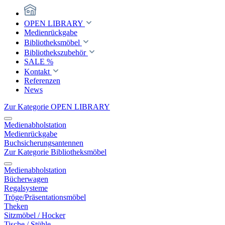
OPEN LIBRARY
Medienrückgabe
Bibliotheksmöbel
Bibliothekszubehör
SALE %
Kontakt
Referenzen
News
Zur Kategorie OPEN LIBRARY
Medienabholstation
Medienrückgabe
Buchsicherungsantennen
Zur Kategorie Bibliotheksmöbel
Medienabholstation
Bücherwagen
Regalsysteme
Tröge/Präsentationsmöbel
Theken
Sitzmöbel / Hocker
Tische / Stühle