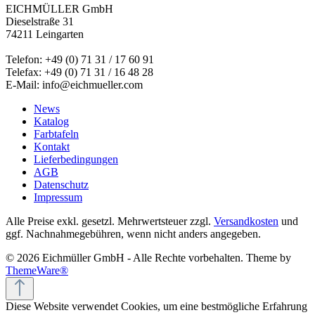
EICHMÜLLER GmbH
Dieselstraße 31
74211 Leingarten
Telefon: +49 (0) 71 31 / 17 60 91
Telefax: +49 (0) 71 31 / 16 48 28
E-Mail: info@eichmueller.com
News
Katalog
Farbtafeln
Kontakt
Lieferbedingungen
AGB
Datenschutz
Impressum
Alle Preise exkl. gesetzl. Mehrwertsteuer zzgl.
Versandkosten
und
ggf. Nachnahmegebühren, wenn nicht anders angegeben.
© 2026 Eichmüller GmbH - Alle Rechte vorbehalten. Theme by
ThemeWare®
Diese Website verwendet Cookies, um eine bestmögliche Erfahrung