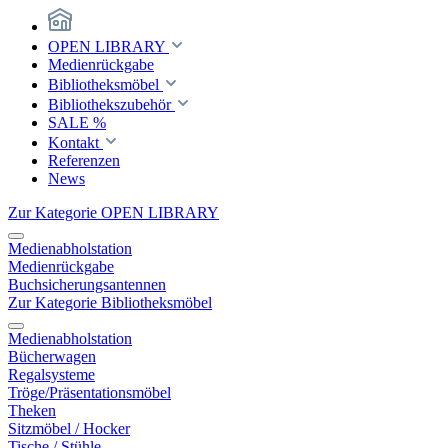
OPEN LIBRARY
Medienrückgabe
Bibliotheksmöbel
Bibliothekszubehör
SALE %
Kontakt
Referenzen
News
Zur Kategorie OPEN LIBRARY
Medienabholstation
Medienrückgabe
Buchsicherungsantennen
Zur Kategorie Bibliotheksmöbel
Medienabholstation
Bücherwagen
Regalsysteme
Tröge/Präsentationsmöbel
Theken
Sitzmöbel / Hocker
Tische / Stühle