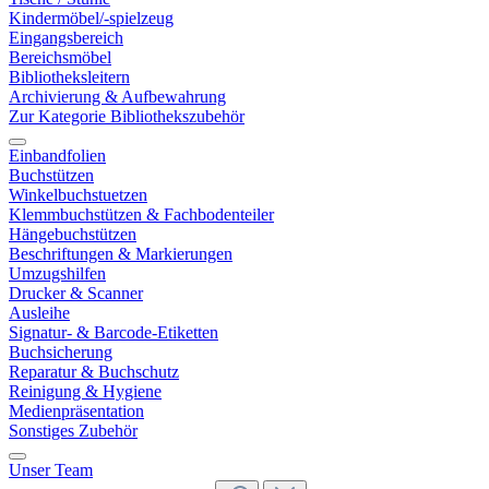
Kindermöbel/-spielzeug
Eingangsbereich
Bereichsmöbel
Bibliotheksleitern
Archivierung & Aufbewahrung
Zur Kategorie Bibliothekszubehör
Einbandfolien
Buchstützen
Winkelbuchstuetzen
Klemmbuchstützen & Fachbodenteiler
Hängebuchstützen
Beschriftungen & Markierungen
Umzugshilfen
Drucker & Scanner
Ausleihe
Signatur- & Barcode-Etiketten
Buchsicherung
Reparatur & Buchschutz
Reinigung & Hygiene
Medienpräsentation
Sonstiges Zubehör
Unser Team