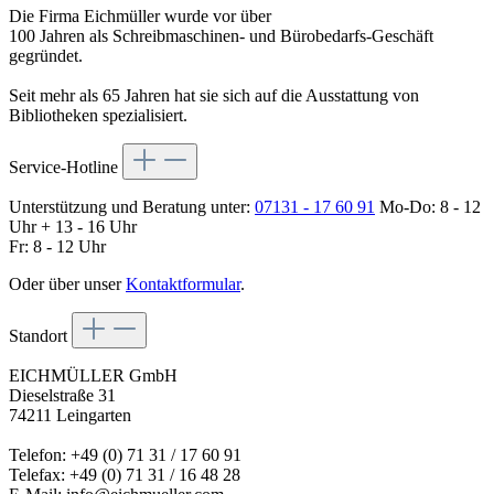
Die Firma Eichmüller wurde vor über
100 Jahren als Schreibmaschinen- und Bürobedarfs-Geschäft
gegründet.
Seit mehr als 65 Jahren hat sie sich auf die Ausstattung von
Bibliotheken spezialisiert.
Service-Hotline
Unterstützung und Beratung unter:
07131 - 17 60 91
Mo-Do: 8 - 12
Uhr + 13 - 16 Uhr
Fr: 8 - 12 Uhr
Oder über unser
Kontaktformular
.
Standort
EICHMÜLLER GmbH
Dieselstraße 31
74211 Leingarten
Telefon: +49 (0) 71 31 / 17 60 91
Telefax: +49 (0) 71 31 / 16 48 28