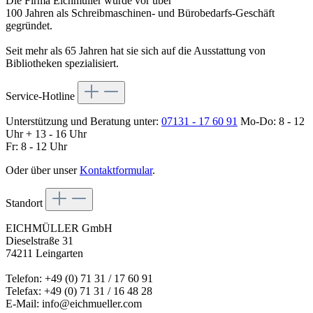
Die Firma Eichmüller wurde vor über
100 Jahren als Schreibmaschinen- und Bürobedarfs-Geschäft
gegründet.
Seit mehr als 65 Jahren hat sie sich auf die Ausstattung von
Bibliotheken spezialisiert.
Service-Hotline
Unterstützung und Beratung unter:
07131 - 17 60 91
Mo-Do: 8 - 12
Uhr + 13 - 16 Uhr
Fr: 8 - 12 Uhr
Oder über unser
Kontaktformular
.
Standort
EICHMÜLLER GmbH
Dieselstraße 31
74211 Leingarten
Telefon: +49 (0) 71 31 / 17 60 91
Telefax: +49 (0) 71 31 / 16 48 28
E-Mail: info@eichmueller.com