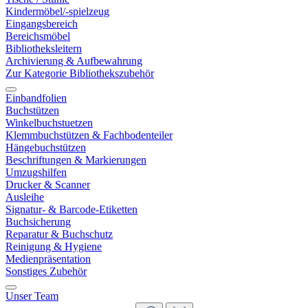
Kindermöbel/-spielzeug
Eingangsbereich
Bereichsmöbel
Bibliotheksleitern
Archivierung & Aufbewahrung
Zur Kategorie Bibliothekszubehör
Einbandfolien
Buchstützen
Winkelbuchstuetzen
Klemmbuchstützen & Fachbodenteiler
Hängebuchstützen
Beschriftungen & Markierungen
Umzugshilfen
Drucker & Scanner
Ausleihe
Signatur- & Barcode-Etiketten
Buchsicherung
Reparatur & Buchschutz
Reinigung & Hygiene
Medienpräsentation
Sonstiges Zubehör
Unser Team