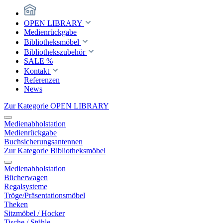
OPEN LIBRARY
Medienrückgabe
Bibliotheksmöbel
Bibliothekszubehör
SALE %
Kontakt
Referenzen
News
Zur Kategorie OPEN LIBRARY
Medienabholstation
Medienrückgabe
Buchsicherungsantennen
Zur Kategorie Bibliotheksmöbel
Medienabholstation
Bücherwagen
Regalsysteme
Tröge/Präsentationsmöbel
Theken
Sitzmöbel / Hocker
Tische / Stühle