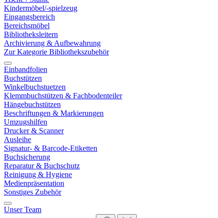
Kindermöbel/-spielzeug
Eingangsbereich
Bereichsmöbel
Bibliotheksleitern
Archivierung & Aufbewahrung
Zur Kategorie Bibliothekszubehör
Einbandfolien
Buchstützen
Winkelbuchstuetzen
Klemmbuchstützen & Fachbodenteiler
Hängebuchstützen
Beschriftungen & Markierungen
Umzugshilfen
Drucker & Scanner
Ausleihe
Signatur- & Barcode-Etiketten
Buchsicherung
Reparatur & Buchschutz
Reinigung & Hygiene
Medienpräsentation
Sonstiges Zubehör
Unser Team