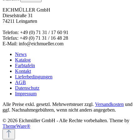
EICHMÜLLER GmbH
Dieselstraße 31
74211 Leingarten
Telefon: +49 (0) 71 31 / 17 60 91
Telefax: +49 (0) 71 31 / 16 48 28
E-Mail: info@eichmueller.com
News
Katalog
Farbtafeln
Kontakt
Lieferbedingungen
AGB
Datenschutz
Impressum
Alle Preise exkl. gesetzl. Mehrwertsteuer zzgl.
Versandkosten
und
ggf. Nachnahmegebühren, wenn nicht anders angegeben.
© 2026 Eichmüller GmbH - Alle Rechte vorbehalten. Theme by
ThemeWare®