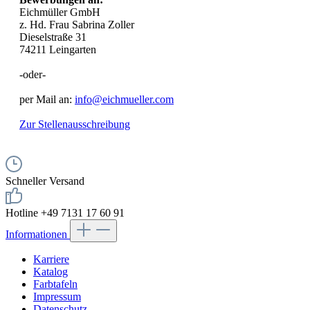
Eichmüller GmbH
z. Hd. Frau Sabrina Zoller
Dieselstraße 31
74211 Leingarten
-oder-
per Mail an:
info@eichmueller.com
Zur Stellenausschreibung
Schneller Versand
Hotline +49 7131 17 60 91
Informationen
Karriere
Katalog
Farbtafeln
Impressum
Datenschutz