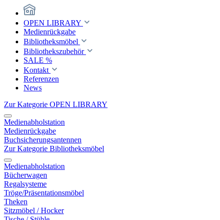
OPEN LIBRARY
Medienrückgabe
Bibliotheksmöbel
Bibliothekszubehör
SALE %
Kontakt
Referenzen
News
Zur Kategorie OPEN LIBRARY
Medienabholstation
Medienrückgabe
Buchsicherungsantennen
Zur Kategorie Bibliotheksmöbel
Medienabholstation
Bücherwagen
Regalsysteme
Tröge/Präsentationsmöbel
Theken
Sitzmöbel / Hocker
Tische / Stühle