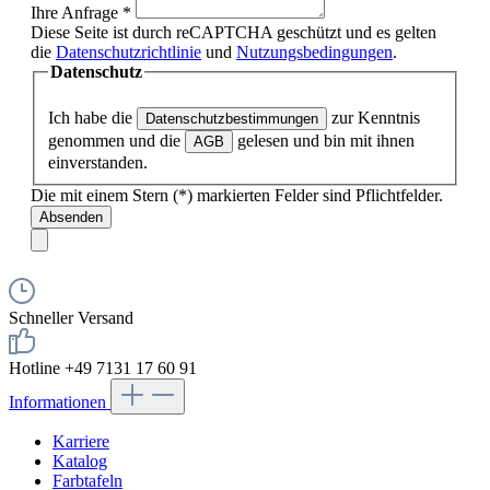
Ihre Anfrage
*
Diese Seite ist durch reCAPTCHA geschützt und es gelten
die
Datenschutzrichtlinie
und
Nutzungsbedingungen
.
Datenschutz
Ich habe die
zur Kenntnis
Datenschutzbestimmungen
genommen und die
gelesen und bin mit ihnen
AGB
einverstanden.
Die mit einem Stern (*) markierten Felder sind Pflichtfelder.
Absenden
Schneller Versand
Hotline +49 7131 17 60 91
Informationen
Karriere
Katalog
Farbtafeln