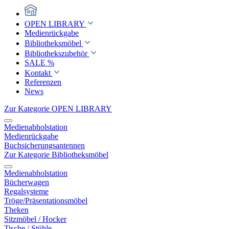
OPEN LIBRARY
Medienrückgabe
Bibliotheksmöbel
Bibliothekszubehör
SALE %
Kontakt
Referenzen
News
Zur Kategorie OPEN LIBRARY
Medienabholstation
Medienrückgabe
Buchsicherungsantennen
Zur Kategorie Bibliotheksmöbel
Medienabholstation
Bücherwagen
Regalsysteme
Tröge/Präsentationsmöbel
Theken
Sitzmöbel / Hocker
Tische / Stühle