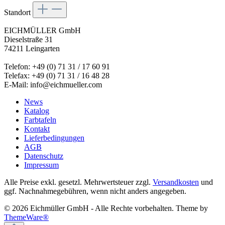
Standort
EICHMÜLLER GmbH
Dieselstraße 31
74211 Leingarten
Telefon: +49 (0) 71 31 / 17 60 91
Telefax: +49 (0) 71 31 / 16 48 28
E-Mail: info@eichmueller.com
News
Katalog
Farbtafeln
Kontakt
Lieferbedingungen
AGB
Datenschutz
Impressum
Alle Preise exkl. gesetzl. Mehrwertsteuer zzgl.
Versandkosten
und
ggf. Nachnahmegebühren, wenn nicht anders angegeben.
© 2026 Eichmüller GmbH - Alle Rechte vorbehalten. Theme by
ThemeWare®