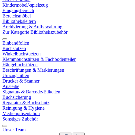
Kindermöbel/-spielzeug
Eingangsbereich
Bereichsmöbel
Bibliotheksleitern
Archivierung & Aufbewahrung
Zur Kategorie Bibliothekszubehör
Einbandfolien
Buchstützen
Winkelbuchstuetzen
Klemmbuchstützen & Fachbodenteiler
Hängebuchstützen
Beschriftungen & Markierungen
Umzugshilfen
Drucker & Scanner
Ausleihe
Signatur- & Barcode-Etiketten
Buchsicherung
Reparatur & Buchschutz
Reinigung & Hygiene
Medienpräsentation
Sonstiges Zubehör
Unser Team