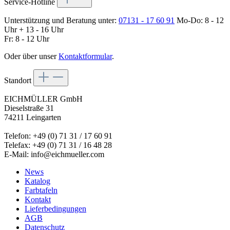
Service-Hotline
Unterstützung und Beratung unter:
07131 - 17 60 91
Mo-Do: 8 - 12
Uhr + 13 - 16 Uhr
Fr: 8 - 12 Uhr
Oder über unser
Kontaktformular
.
Standort
EICHMÜLLER GmbH
Dieselstraße 31
74211 Leingarten
Telefon: +49 (0) 71 31 / 17 60 91
Telefax: +49 (0) 71 31 / 16 48 28
E-Mail: info@eichmueller.com
News
Katalog
Farbtafeln
Kontakt
Lieferbedingungen
AGB
Datenschutz