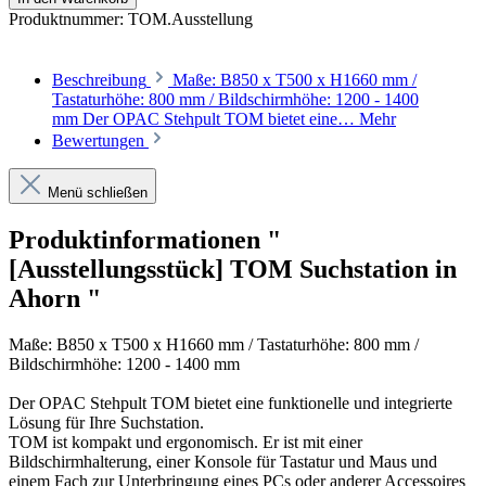
Produktnummer:
TOM.Ausstellung
Beschreibung
Maße: B850 x T500 x H1660 mm /
Tastaturhöhe: 800 mm / Bildschirmhöhe: 1200 - 1400
mm Der OPAC Stehpult TOM bietet eine…
Mehr
Bewertungen
Menü schließen
Produktinformationen "
[Ausstellungsstück] TOM Suchstation in
Ahorn "
Maße: B850 x T500 x H1660 mm / Tastaturhöhe: 800 mm /
Bildschirmhöhe: 1200 - 1400 mm
Der OPAC Stehpult TOM bietet eine funktionelle und integrierte
Lösung für Ihre Suchstation.
TOM ist kompakt und ergonomisch. Er ist mit einer
Bildschirmhalterung, einer Konsole für Tastatur und Maus und
einem Fach zur Unterbringung eines PCs oder anderer Accessoires