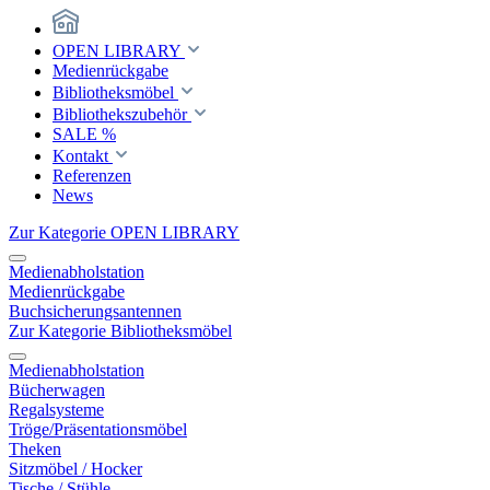
OPEN LIBRARY
Medienrückgabe
Bibliotheksmöbel
Bibliothekszubehör
SALE %
Kontakt
Referenzen
News
Zur Kategorie OPEN LIBRARY
Medienabholstation
Medienrückgabe
Buchsicherungsantennen
Zur Kategorie Bibliotheksmöbel
Medienabholstation
Bücherwagen
Regalsysteme
Tröge/Präsentationsmöbel
Theken
Sitzmöbel / Hocker
Tische / Stühle