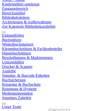
Kindermöbel/-spielzeug
Eingangsbereich
Bereichsmöbel
Bibliotheksleitern
Archivierung & Aufbewahrung
Zur Kategorie Bibliothekszubehör
Einbandfolien
Buchstützen
Winkelbuchstuetzen
Klemmbuchstützen & Fachbodenteiler
Hängebuchstützen
Beschriftungen & Markierungen
Umzugshilfen
Drucker & Scanner
Ausleihe
Signatur- & Barcode-Etiketten
Buchsicherung
Reparatur & Buchschutz
Reinigung & Hygiene
Medienpräsentation
Sonstiges Zubehör
Unser Team