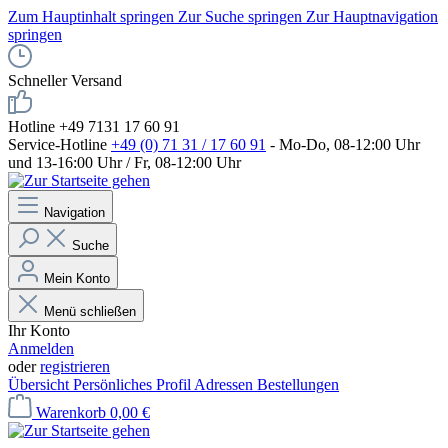
Zum Hauptinhalt springen
Zur Suche springen
Zur Hauptnavigation
springen
Schneller Versand
Hotline +49 7131 17 60 91
Service-Hotline
+49 (0) 71 31 / 17 60 91
- Mo-Do, 08-12:00 Uhr
und 13-16:00 Uhr / Fr, 08-12:00 Uhr
Navigation
Suche
Mein Konto
Menü schließen
Ihr Konto
Anmelden
oder
registrieren
Übersicht
Persönliches Profil
Adressen
Bestellungen
Warenkorb
0,00 €