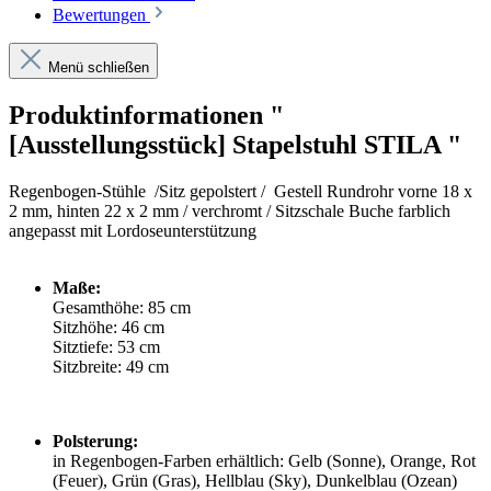
Bewertungen
Menü schließen
Produktinformationen "
[Ausstellungsstück] Stapelstuhl STILA "
Regenbogen-Stühle /Sitz gepolstert / Gestell Rundrohr vorne 18 x
2 mm, hinten 22 x 2 mm / verchromt
/
Sitzschale Buche farblich
angepasst mit Lordoseunterstützung
Maße:
Gesamthöhe: 85 cm
Sitzhöhe: 46 cm
Sitztiefe: 53 cm
Sitzbreite: 49 cm
Polsterung:
in Regenbogen-Farben erhältlich: Gelb (Sonne), Orange, Rot
(Feuer), Grün (Gras), Hellblau (Sky), Dunkelblau (Ozean)