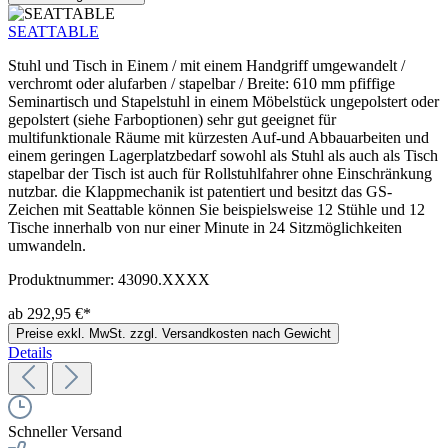
SEATTABLE
Stuhl und Tisch in Einem / mit einem Handgriff umgewandelt /
verchromt oder alufarben / stapelbar / Breite: 610 mm pfiffige
Seminartisch und Stapelstuhl in einem Möbelstück ungepolstert oder
gepolstert (siehe Farboptionen) sehr gut geeignet für
multifunktionale Räume mit kürzesten Auf-und Abbauarbeiten und
einem geringen Lagerplatzbedarf sowohl als Stuhl als auch als Tisch
stapelbar der Tisch ist auch für Rollstuhlfahrer ohne Einschränkung
nutzbar. die Klappmechanik ist patentiert und besitzt das GS-
Zeichen mit Seattable können Sie beispielsweise 12 Stühle und 12
Tische innerhalb von nur einer Minute in 24 Sitzmöglichkeiten
umwandeln.
Produktnummer:
43090.XXXX
ab 292,95 €*
Preise exkl. MwSt. zzgl. Versandkosten nach Gewicht
Details
Schneller Versand