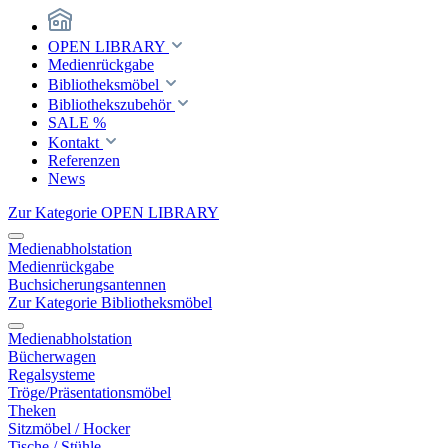
OPEN LIBRARY
Medienrückgabe
Bibliotheksmöbel
Bibliothekszubehör
SALE %
Kontakt
Referenzen
News
Zur Kategorie OPEN LIBRARY
Medienabholstation
Medienrückgabe
Buchsicherungsantennen
Zur Kategorie Bibliotheksmöbel
Medienabholstation
Bücherwagen
Regalsysteme
Tröge/Präsentationsmöbel
Theken
Sitzmöbel / Hocker
Tische / Stühle