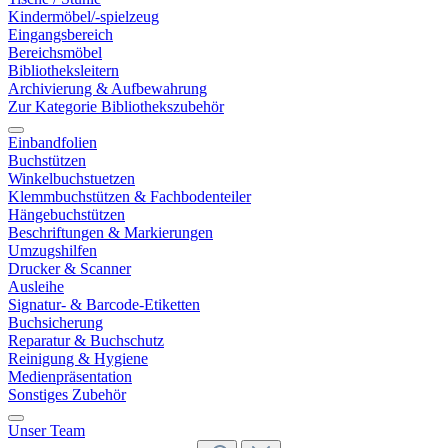
Kindermöbel/-spielzeug
Eingangsbereich
Bereichsmöbel
Bibliotheksleitern
Archivierung & Aufbewahrung
Zur Kategorie Bibliothekszubehör
Einbandfolien
Buchstützen
Winkelbuchstuetzen
Klemmbuchstützen & Fachbodenteiler
Hängebuchstützen
Beschriftungen & Markierungen
Umzugshilfen
Drucker & Scanner
Ausleihe
Signatur- & Barcode-Etiketten
Buchsicherung
Reparatur & Buchschutz
Reinigung & Hygiene
Medienpräsentation
Sonstiges Zubehör
Unser Team