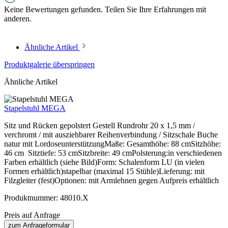
Keine Bewertungen gefunden. Teilen Sie Ihre Erfahrungen mit
anderen.
Ähnliche Artikel
Produktgalerie überspringen
Ähnliche Artikel
Stapelstuhl MEGA
Sitz und Rücken gepolstert Gestell Rundrohr 20 x 1,5 mm /
verchromt / mit ausziehbarer Reihenverbindung / Sitzschale Buche
natur mit LordoseunterstützungMaße: Gesamthöhe: 88 cmSitzhöhe:
46 cm Sitztiefe: 53 cmSitzbreite: 49 cmPolsterung:in verschiedenen
Farben erhältlich (siehe Bild)Form: Schalenform LU (in vielen
Formen erhältlich)stapelbar (maximal 15 Stühle)Lieferung: mit
Filzgleiter (fest)Optionen: mit Armlehnen gegen Aufpreis erhältlich
Produktnummer:
48010.X
Preis auf Anfrage
zum Anfrageformular