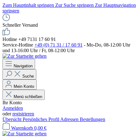
Zum Hauptinhalt springen
Zur Suche springen
Zur Hauptnavigation
springen
Schneller Versand
Hotline +49 7131 17 60 91
Service-Hotline
+49 (0) 71 31 / 17 60 91
- Mo-Do, 08-12:00 Uhr
und 13-16:00 Uhr / Fr, 08-12:00 Uhr
Navigation
Suche
Mein Konto
Menü schließen
Ihr Konto
Anmelden
oder
registrieren
Übersicht
Persönliches Profil
Adressen
Bestellungen
Warenkorb
0,00 €