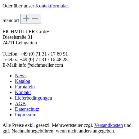
Oder über unser
Kontaktformular
.
Standort
EICHMÜLLER GmbH
Dieselstraße 31
74211 Leingarten
Telefon: +49 (0) 71 31 / 17 60 91
Telefax: +49 (0) 71 31 / 16 48 28
E-Mail: info@eichmueller.com
News
Katalog
Farbtafeln
Kontakt
Lieferbedingungen
AGB
Datenschutz
Impressum
Alle Preise exkl. gesetzl. Mehrwertsteuer zzgl.
Versandkosten
und
ggf. Nachnahmegebühren, wenn nicht anders angegeben.