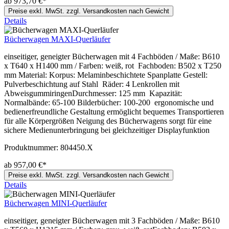
ab 973,70 €*
Preise exkl. MwSt. zzgl. Versandkosten nach Gewicht
Details
Bücherwagen MAXI-Querläufer
einseitiger, geneigter Bücherwagen mit 4 Fachböden / Maße: B610
x T640 x H1400 mm / Farben: weiß, rot Fachboden: B502 x T250
mm Material: Korpus: Melaminbeschichtete Spanplatte Gestell:
Pulverbeschichtung auf Stahl Räder: 4 Lenkrollen mit
AbweisgummiringenDurchmesser: 125 mm Kapazität:
Normalbände: 65-100 Bilderbücher: 100-200 ergonomische und
bedienerfreundliche Gestaltung ermöglicht bequemes Transportieren
für alle Körpergrößen Neigung des Bücherwagens sorgt für eine
sichere Medienunterbringung bei gleichzeitiger Displayfunktion
Produktnummer:
804450.X
ab 957,00 €*
Preise exkl. MwSt. zzgl. Versandkosten nach Gewicht
Details
Bücherwagen MINI-Querläufer
einseitiger, geneigter Bücherwagen mit 3 Fachböden / Maße: B610