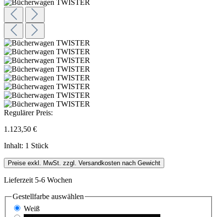
Regulärer Preis:
1.123,50 €
Inhalt:
1 Stück
Preise exkl. MwSt. zzgl. Versandkosten nach Gewicht
Lieferzeit 5-6 Wochen
Gestellfarbe
auswählen
Weiß