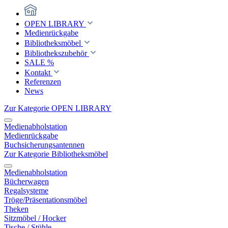
OPEN LIBRARY
Medienrückgabe
Bibliotheksmöbel
Bibliothekszubehör
SALE %
Kontakt
Referenzen
News
Zur Kategorie OPEN LIBRARY
Medienabholstation
Medienrückgabe
Buchsicherungsantennen
Zur Kategorie Bibliotheksmöbel
Medienabholstation
Bücherwagen
Regalsysteme
Tröge/Präsentationsmöbel
Theken
Sitzmöbel / Hocker
Tische / Stühle