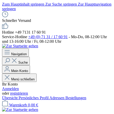
Zum Hauptinhalt springen
Zur Suche springen
Zur Hauptnavigation
springen
Schneller Versand
Hotline +49 7131 17 60 91
Service-Hotline
+49 (0) 71 31 / 17 60 91
- Mo-Do, 08-12:00 Uhr
und 13-16:00 Uhr / Fr, 08-12:00 Uhr
Navigation
Suche
Mein Konto
Menü schließen
Ihr Konto
Anmelden
oder
registrieren
Übersicht
Persönliches Profil
Adressen
Bestellungen
Warenkorb
0,00 €