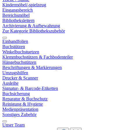
Kindermöbel/-spielzeug
Eingangsbereich
Bereichsmöbel
Bibliotheksleitern
Archivierung & Aufbewahrung
Zur Kategorie Bibliothekszubehör
Einbandfolien
Buchstützen
Winkelbuchstuetzen
Klemmbuchstützen & Fachbodenteiler
Hängebuchstützen
Beschriftungen & Markierungen
Umzugshilfen
Drucker & Scanner
Ausleihe
Signatur- & Barcode-Etiketten
Buchsicherung
Reparatur & Buchschutz
Reinigung & Hygiene
Medienpräsentation
Sonstiges Zubehör
Unser Team