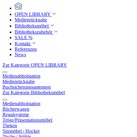
OPEN LIBRARY
Medienrückgabe
Bibliotheksmöbel
Bibliothekszubehör
SALE %
Kontakt
Referenzen
News
Zur Kategorie OPEN LIBRARY
Medienabholstation
Medienrückgabe
Buchsicherungsantennen
Zur Kategorie Bibliotheksmöbel
Medienabholstation
Bücherwagen
Regalsysteme
Tröge/Präsentationsmöbel
Theken
Sitzmöbel / Hocker
Tische / Stühle