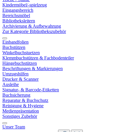
Kindermöbel/-spielzeug
Eingangsbereich
Bereichsmöbel
Bibliotheksleitern
Archivierung & Aufbewahrung
Zur Kategorie Bibliothekszubehör
Einbandfolien
Buchstützen
Winkelbuchstuetzen
Klemmbuchstützen & Fachbodenteiler
Hängebuchstützen
Beschriftungen & Markierungen
Umzugshilfen
Drucker & Scanner
Ausleihe
Signatur- & Barcode-Etiketten
Buchsicherung
Reparatur & Buchschutz
Reinigung & Hygiene
Medienpräsentation
Sonstiges Zubehör
Unser Team