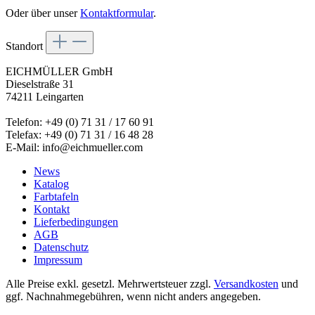
Oder über unser
Kontaktformular
.
Standort
EICHMÜLLER GmbH
Dieselstraße 31
74211 Leingarten
Telefon: +49 (0) 71 31 / 17 60 91
Telefax: +49 (0) 71 31 / 16 48 28
E-Mail: info@eichmueller.com
News
Katalog
Farbtafeln
Kontakt
Lieferbedingungen
AGB
Datenschutz
Impressum
Alle Preise exkl. gesetzl. Mehrwertsteuer zzgl.
Versandkosten
und
ggf. Nachnahmegebühren, wenn nicht anders angegeben.