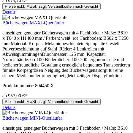
ab 973,70 €*
Preise exkl. MwSt. zzgl. Versandkosten nach Gewicht
Details
Bücherwagen MAXI-Querläufer
einseitiger, geneigter Bücherwagen mit 4 Fachböden / Maße: B610
x T640 x H1400 mm / Farben: weiß, rot Fachboden: B502 x T250
mm Material: Korpus: Melaminbeschichtete Spanplatte Gestell:
Pulverbeschichtung auf Stahl Räder: 4 Lenkrollen mit
AbweisgummiringenDurchmesser: 125 mm Kapazität:
Normalbände: 65-100 Bilderbücher: 100-200 ergonomische und
bedienerfreundliche Gestaltung ermöglicht bequemes Transportieren
für alle Körpergrößen Neigung des Bücherwagens sorgt für eine
sichere Medienunterbringung bei gleichzeitiger Displayfunktion
Produktnummer:
804450.X
ab 957,00 €*
Preise exkl. MwSt. zzgl. Versandkosten nach Gewicht
Details
Bücherwagen MINI-Querläufer
einseitiger, geneigter Bücherwagen mit 3 Fachböden / Maße: B610