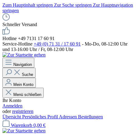
Zum Hauptinhalt springen
Zur Suche springen
Zur Hauptnavigation
springen
Schneller Versand
Hotline +49 7131 17 60 91
Service-Hotline
+49 (0) 71 31 / 17 60 91
- Mo-Do, 08-12:00 Uhr
und 13-16:00 Uhr / Fr, 08-12:00 Uhr
Navigation
Suche
Mein Konto
Menü schließen
Ihr Konto
Anmelden
oder
registrieren
Übersicht
Persönliches Profil
Adressen
Bestellungen
Warenkorb
0,00 €