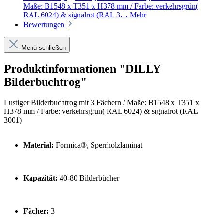
Maße: B1548 x T351 x H378 mm / Farbe: verkehrsgrün(
RAL 6024) & signalrot (RAL 3…
Mehr
Bewertungen
Menü schließen
Produktinformationen "DILLY
Bilderbuchtrog"
Lustiger Bilderbuchtrog mit 3 Fächern / Maße: B1548 x T351 x
H378 mm / Farbe: verkehrsgrün( RAL 6024) & signalrot (RAL
3001)
Material:
Formica®, Sperrholzlaminat
Kapazität:
40-80 Bilderbücher
Fächer:
3