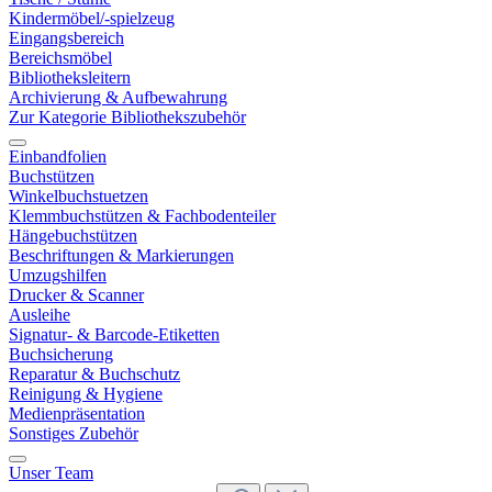
Kindermöbel/-spielzeug
Eingangsbereich
Bereichsmöbel
Bibliotheksleitern
Archivierung & Aufbewahrung
Zur Kategorie Bibliothekszubehör
Einbandfolien
Buchstützen
Winkelbuchstuetzen
Klemmbuchstützen & Fachbodenteiler
Hängebuchstützen
Beschriftungen & Markierungen
Umzugshilfen
Drucker & Scanner
Ausleihe
Signatur- & Barcode-Etiketten
Buchsicherung
Reparatur & Buchschutz
Reinigung & Hygiene
Medienpräsentation
Sonstiges Zubehör
Unser Team