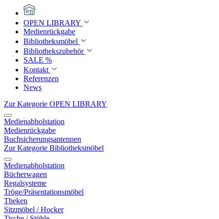
OPEN LIBRARY
Medienrückgabe
Bibliotheksmöbel
Bibliothekszubehör
SALE %
Kontakt
Referenzen
News
Zur Kategorie OPEN LIBRARY
Medienabholstation
Medienrückgabe
Buchsicherungsantennen
Zur Kategorie Bibliotheksmöbel
Medienabholstation
Bücherwagen
Regalsysteme
Tröge/Präsentationsmöbel
Theken
Sitzmöbel / Hocker
Tische / Stühle