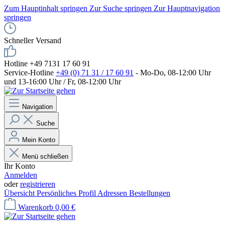
Zum Hauptinhalt springen
Zur Suche springen
Zur Hauptnavigation
springen
Schneller Versand
Hotline +49 7131 17 60 91
Service-Hotline
+49 (0) 71 31 / 17 60 91
- Mo-Do, 08-12:00 Uhr
und 13-16:00 Uhr / Fr, 08-12:00 Uhr
Navigation
Suche
Mein Konto
Menü schließen
Ihr Konto
Anmelden
oder
registrieren
Übersicht
Persönliches Profil
Adressen
Bestellungen
Warenkorb
0,00 €