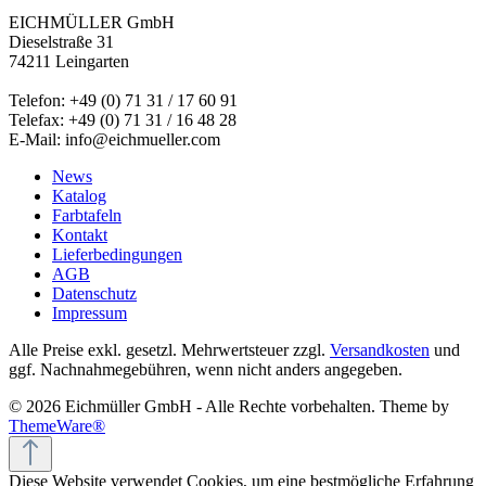
EICHMÜLLER GmbH
Dieselstraße 31
74211 Leingarten
Telefon: +49 (0) 71 31 / 17 60 91
Telefax: +49 (0) 71 31 / 16 48 28
E-Mail: info@eichmueller.com
News
Katalog
Farbtafeln
Kontakt
Lieferbedingungen
AGB
Datenschutz
Impressum
Alle Preise exkl. gesetzl. Mehrwertsteuer zzgl.
Versandkosten
und
ggf. Nachnahmegebühren, wenn nicht anders angegeben.
© 2026 Eichmüller GmbH - Alle Rechte vorbehalten. Theme by
ThemeWare®
Diese Website verwendet Cookies, um eine bestmögliche Erfahrung