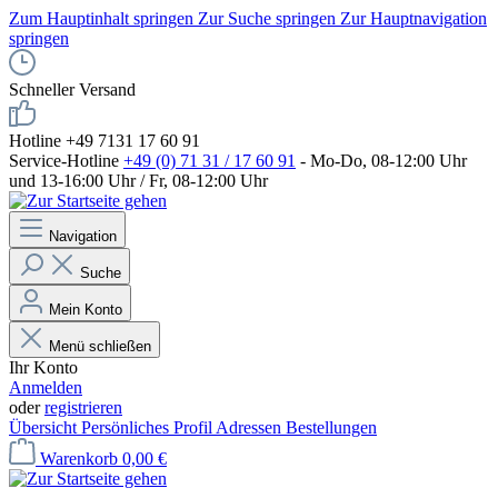
Zum Hauptinhalt springen
Zur Suche springen
Zur Hauptnavigation
springen
Schneller Versand
Hotline +49 7131 17 60 91
Service-Hotline
+49 (0) 71 31 / 17 60 91
- Mo-Do, 08-12:00 Uhr
und 13-16:00 Uhr / Fr, 08-12:00 Uhr
Navigation
Suche
Mein Konto
Menü schließen
Ihr Konto
Anmelden
oder
registrieren
Übersicht
Persönliches Profil
Adressen
Bestellungen
Warenkorb
0,00 €