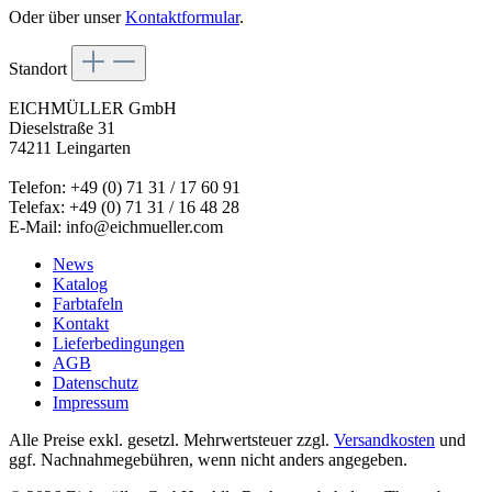
Oder über unser
Kontaktformular
.
Standort
EICHMÜLLER GmbH
Dieselstraße 31
74211 Leingarten
Telefon: +49 (0) 71 31 / 17 60 91
Telefax: +49 (0) 71 31 / 16 48 28
E-Mail: info@eichmueller.com
News
Katalog
Farbtafeln
Kontakt
Lieferbedingungen
AGB
Datenschutz
Impressum
Alle Preise exkl. gesetzl. Mehrwertsteuer zzgl.
Versandkosten
und
ggf. Nachnahmegebühren, wenn nicht anders angegeben.