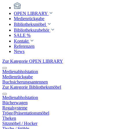
OPEN LIBRARY
Medienrückgabe
Bibliotheksmöbel
Bibliothekszubehör
SALE %
Kontakt
Referenzen
News
Zur Kategorie OPEN LIBRARY
Medienabholstation
Medienrückgabe
Buchsicherungsantennen
Zur Kategorie Bibliotheksmöbel
Medienabholstation
Bücherwagen
Regalsysteme
Tröge/Präsentationsmöbel
Theken
Sitzmöbel / Hocker
Tische / Stühle