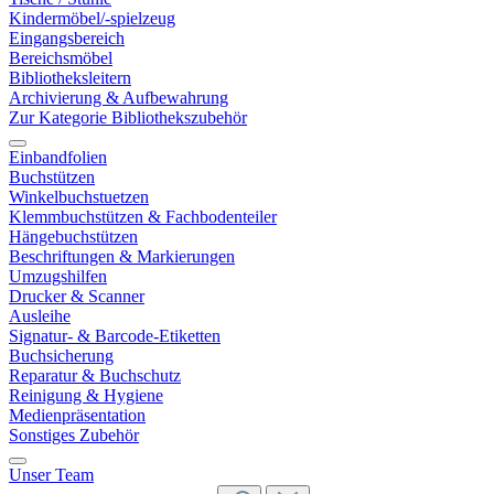
Kindermöbel/-spielzeug
Eingangsbereich
Bereichsmöbel
Bibliotheksleitern
Archivierung & Aufbewahrung
Zur Kategorie Bibliothekszubehör
Einbandfolien
Buchstützen
Winkelbuchstuetzen
Klemmbuchstützen & Fachbodenteiler
Hängebuchstützen
Beschriftungen & Markierungen
Umzugshilfen
Drucker & Scanner
Ausleihe
Signatur- & Barcode-Etiketten
Buchsicherung
Reparatur & Buchschutz
Reinigung & Hygiene
Medienpräsentation
Sonstiges Zubehör
Unser Team