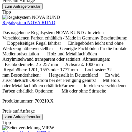
Preis auf Anfrage
zum Anfrageformular
Tipp
Regalsystem NOVA RUND
Das nagelneue Regalsystem NOVA RUND / In vielen
Verschiedenen Farben erhältlich / Made in Germany Beschreibung:
Doppelseitiges Regal fahrbar Einlegeböden leicht und ohne
Werkzeug höhenverstellbar Geneigte Fachböden für die frontale
Medienpräsentation Holz und Metallfachböden
Acrylmittelwand transparent oder satiniert Abmessungen:
Fachbodentiefe: 2 x 257 mm Achsmaß: 1000 mm
Regalhöhen: 1201, 1553 oder 1777 mm Lochraster: 32
mm Besonderheiten: Hergestellt in Deutschland Es wird
ausschließlich Ökostrom bei der Fertigung genutzt Mit Holz-
oder Metallfachböden erhältlichFarben: In vielen verschiedenen
Farben erhältlich Optionen: Mit oder ohne Stirnseite
Produktnummer:
709210.X
Preis auf Anfrage
zum Anfrageformular
Tipp