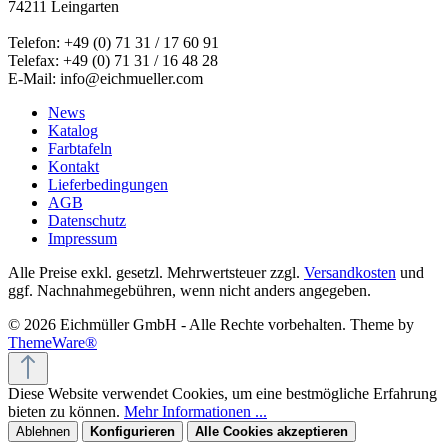
74211 Leingarten
Telefon: +49 (0) 71 31 / 17 60 91
Telefax: +49 (0) 71 31 / 16 48 28
E-Mail: info@eichmueller.com
News
Katalog
Farbtafeln
Kontakt
Lieferbedingungen
AGB
Datenschutz
Impressum
Alle Preise exkl. gesetzl. Mehrwertsteuer zzgl.
Versandkosten
und
ggf. Nachnahmegebühren, wenn nicht anders angegeben.
© 2026 Eichmüller GmbH - Alle Rechte vorbehalten. Theme by
ThemeWare®
Diese Website verwendet Cookies, um eine bestmögliche Erfahrung
bieten zu können.
Mehr Informationen ...
Ablehnen
Konfigurieren
Alle Cookies akzeptieren