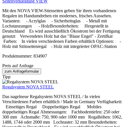
Seitenverkleidung VIEW
Mit den NOVA VIEW-Stirnseiten geben Sie ihren vorhandenen
Regalen im Handumdrehen ein modernes, frisches Aussehen.
Varianten: - Acrylglas - Sicherheitsglas - Metall mit
Lochstanzungen - HolzBesonderheiten: Hergestellt in
Deutschland Es wird ausschließlich Ökostrom bei der Fertigung
genutzt Verwendetes Holz hat das "Blaue Engel" - Zertifkat
Farben: In vielen verschiedenen Farben erhältlich Optionen: -
Holz mit Strinseitenregal - Holz mit integrierter OPAC-Station
Produktnummer:
834907
Preis auf Anfrage
zum Anfrageformular
Tipp
Regalsystem NOVA STEEL
Das nagelneue Regalsystem NOVA STEEL / In vielen
Verschiedenen Farben erhältlich / Made in Germany Verfügbarkeit:
Einseitiges Regal Doppelseitiges Regal Mobiles
doppelseitiges Regal Abmessungen: Fachbodentiefen: 250 oder
300 mm Achsmaße: 750, 900 oder 1000 mm Regalhöhen: 1062,
1488, 1744 oder 2000 mm Lochraster: 32 mm Besonderheiten: