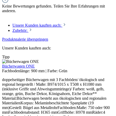
Keine Bewertungen gefunden. Teilen Sie Ihre Erfahrungen mit
anderen.
Unsere Kunden kauften auch:
Zubehör:
Produktgalerie überspringen
Unsere Kunden kauften auch:
Tipp
Bücherwagen ONE
Fachbodenlänge:
900 mm
|
Farbe:
Grün
doppelseitiger Bücherwagen mit 3 Fachböden/ ökologisch und
regional hergestellt / Maße: B974/1015 x T508 x H1080 mm
(inklusive Griffe und Abweisgummiringe)/ Farben: weiß, gelb,
orange, grün, Buche Dekor, Königsahorn, Eiche Dekor**
Material:Bücherwagen besteht aus ökologischen und regionalen
MaterialienKorpus: Melaminbeschichtete Spanplatte (19
mm)Gestell: Bügel aus MetallrohrFachboden:Maße: 750 oder 900
mmFachbodenabstand: H365 mmGriffhöhe: H978 mmRäder:4