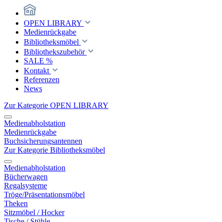
OPEN LIBRARY
Medienrückgabe
Bibliotheksmöbel
Bibliothekszubehör
SALE %
Kontakt
Referenzen
News
Zur Kategorie OPEN LIBRARY
Medienabholstation
Medienrückgabe
Buchsicherungsantennen
Zur Kategorie Bibliotheksmöbel
Medienabholstation
Bücherwagen
Regalsysteme
Tröge/Präsentationsmöbel
Theken
Sitzmöbel / Hocker
Tische / Stühle