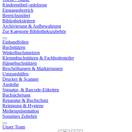
Kindermöbel/-spielzeug
Eingangsbereich
Bereichsmöbel
Bibliotheksleitern
Archivierung & Aufbewahrung
Zur Kategorie Bibliothekszubehör
Einbandfolien
Buchstützen
Winkelbuchstuetzen
Klemmbuchstützen & Fachbodenteiler
Hängebuchstützen
Beschriftungen & Markierungen
Umzugshilfen
Drucker & Scanner
Ausleihe
Signatur- & Barcode-Etiketten
Buchsicherung
Reparatur & Buchschutz
Reinigung & Hygiene
Medienpräsentation
Sonstiges Zubehör
Unser Team