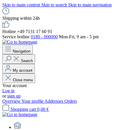
Skip to main content
Skip to search
Skip to main navigation
Shipping within 24h
Hotline +49 7131 17 60 91
Service hotline
0180 - 000000
Mon-Fri, 9 am - 5 pm
Navigation
Search
My account
Close menu
Your account
Log in
or
sign up
Overview
Your profile
Addresses
Orders
Shopping cart
0,00 €