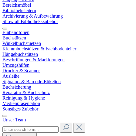
Bereichsmöbel
Bibliotheksleitern
Archivierung & Aufbewahrung
Show all Bibliothekszubehör
Einbandfolien
Buchstützen
Winkelbuchstuetzen
Klemmbuchstützen & Fachbodenteiler
Hängebuchstützen
Beschriftungen & Markierungen
Umzugshilfen
Drucker & Scanner
Ausleihe
Signatur- & Barcode-Etiketten
Buchsicherung
Reparatur & Buchschutz
Reinigung & Hygiene
Medienpräsentation
Sonstiges Zubehör
Unser Team