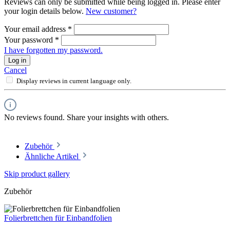
Reviews can only be submitted while being logged in. Please enter
your login details below.
New customer?
Your email address
*
Your password
*
I have forgotten my password.
Log in
Cancel
Display reviews in current language only.
No reviews found. Share your insights with others.
Zubehör
Ähnliche Artikel
Skip product gallery
Zubehör
Folierbrettchen für Einbandfolien