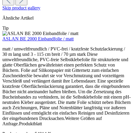
Skip product gallery
Ähnliche Artikel
Tip
ASLAN BE 2000 Einbandfolie / matt
matt / umweltfreundlich / PVC-frei / kratzfeste Schutzlackierung /
30 m lang und 3 - 115 cm breit / 70 µm stark Diese
umweltfreundliche, PVC-freie Selbstklebefolie für strukturierte und
glatte Oberflächen gewährleistet einen perfekten Schutz von
Büchern. Folie auf Silikonpapier mit Gitternetz zum einfachen
ZuschneidenSie bewahrt sie vor Verschmutzung und vorzeitigem
Verschleiß und verlängert damit ihre Lebensdauer. Eine spezielle
kratzfeste Oberflächenlackierung garantiert, dass die eingebundenen
Bücher nicht aneinander haften bleiben. Um die Zersetzung des
Bucheinbandes zu verhindern, ist die Selbstklebefolie mit einem pH-
neutralen Kleber ausgerüstet. Die matte Folie schützt neben Büchern
auch Zeichnungen, Pläne und Notenblätter langfristig vor äußeren
Einflüssen und ermöglicht ein einfaches Reinigen und Desinfizieren
der eingebundenen Drucksachen.Weitere Größen auf
Anfrage.Produktblatt