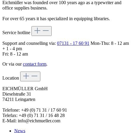
Eichmüller was founded over 100 years ago as a typewriter and
office supplies business.
For over 65 years it has specialized in equipping libraries.
Service hotline
Support and counselling via:
07131 - 17 60 91
Mon-Thu: 8 - 12 am
+ 1 - 4 pm
Fri: 8 - 12 am
Or via our
contact form
.
Location
EICHMÜLLER GmbH
Dieselstraße 31
74211 Leingarten
Telefone: +49 (0) 71 31 / 17 60 91
Telefax: +49 (0) 71 31 / 16 48 28
E-Mail: info@eichmueller.com
News