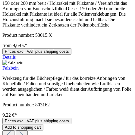
150 oder 260 mm breit / Holzrakel mit Filzkante / Vereinfacht das
Anbringen von BuchschutzfolienDieses 150 oder 260 mm breite
Holzrakel mit Filzkante ist ideal für alle Folienverklebungen. Die
Holzausführung macht sie besonders stabil und haltbar. Die
Filzkante verhindert ein Zerkratzen der Folienoberfläche.
Product number:
53015.X
from 9,69 €*
Prices excl. VAT plus shipping costs
Details
Falzbein
Werkzeug für die Bücherpflege / für das korrekte Anbringen von
Klebefolie / Falten und sonstige Unebenheiten wie Luftblasen
werden ausgeglichen / Farbe: weiß dient der Aufbringung von Folie
auf Bucheinbänden und -rücken
Product number:
803162
9,22 €*
Prices excl. VAT plus shipping costs
Add to shopping cart