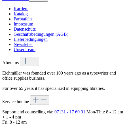
Karriere
Katalog
Farbtafeln
Impressum
Datenschutz
Geschäftsbedingungen (AGB)
Lieferbedingungen
Newsletter
Unser Team
About us
Eichmüller was founded over 100 years ago as a typewriter and
office supplies business.
For over 65 years it has specialized in equipping libraries.
Service hotline
Support and counselling via:
07131 - 17 60 91
Mon-Thu: 8 - 12 am
+ 1 - 4 pm
Fri: 8 - 12 am