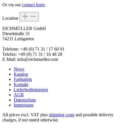
Or via our
contact form
.
Location
EICHMÜLLER GmbH
Dieselstraße 31
74211 Leingarten
Telefone: +49 (0) 71 31 / 17 60 91
Telefax: +49 (0) 71 31 / 16 48 28
E-Mail: info@eichmueller.com
News
Katalog
Farbtafeln
Kontakt
Lieferbedingungen
AGB
Datenschutz
Impressum
All prices excl. VAT plus
shipping costs
and possible delivery
charges, if not stated otherwise.