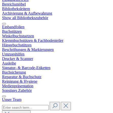
Bereichsmöbel
Bibliotheksleitern
Archivierung & Aufbewahrung
Show all Bibliothekszubehör
Einbandfolien
Buchstützen
Winkelbuchstuetzen
Klemmbuchstützen & Fachbodenteiler
Hängebuchstützen
Beschriftungen & Markierungen
Umzugshilfen
Drucker & Scanner
Ausleihe
Signatur- & Barcode-Etiketten
Buchsicherung
Reparatur & Buchschutz
Reinigung & Hygiene
Medienpräsentation
Sonstiges Zubehör
Unser Team