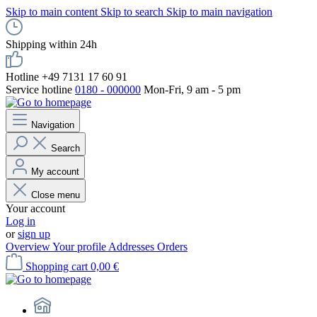
Skip to main content
Skip to search
Skip to main navigation
Shipping within 24h
Hotline +49 7131 17 60 91
Service hotline
0180 - 000000
Mon-Fri, 9 am - 5 pm
Navigation
Search
My account
Close menu
Your account
Log in
or
sign up
Overview
Your profile
Addresses
Orders
Shopping cart
0,00 €