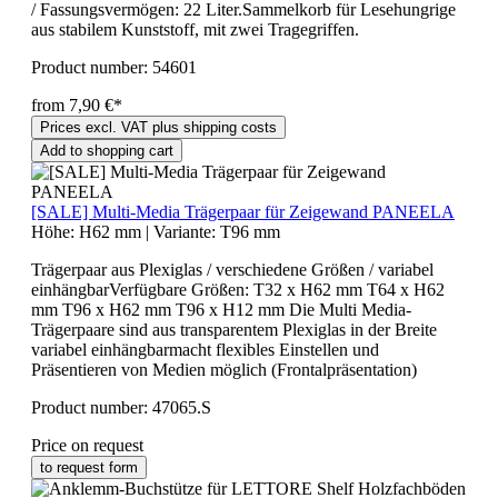
/ Fassungsvermögen: 22 Liter.Sammelkorb für Lesehungrige
aus stabilem Kunststoff, mit zwei Tragegriffen.
Product number:
54601
from 7,90 €*
Prices excl. VAT plus shipping costs
Add to shopping cart
[SALE] Multi-Media Trägerpaar für Zeigewand PANEELA
Höhe:
H62 mm
|
Variante:
T96 mm
Trägerpaar aus Plexiglas / verschiedene Größen / variabel
einhängbarVerfügbare Größen: T32 x H62 mm T64 x H62
mm T96 x H62 mm T96 x H12 mm Die Multi Media-
Trägerpaare sind aus transparentem Plexiglas in der Breite
variabel einhängbarmacht flexibles Einstellen und
Präsentieren von Medien möglich (Frontalpräsentation)
Product number:
47065.S
Price on request
to request form