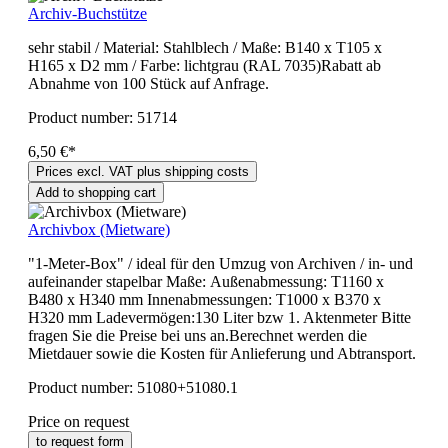
Archiv-Buchstütze
sehr stabil / Material: Stahlblech / Maße: B140 x T105 x
H165 x D2 mm / Farbe: lichtgrau (RAL 7035)Rabatt ab
Abnahme von 100 Stück auf Anfrage.
Product number:
51714
6,50 €*
Prices excl. VAT plus shipping costs
Add to shopping cart
Archivbox (Mietware)
"1-Meter-Box" / ideal für den Umzug von Archiven / in- und
aufeinander stapelbar Maße: Außenabmessung: T1160 x
B480 x H340 mm Innenabmessungen: T1000 x B370 x
H320 mm Ladevermögen:130 Liter bzw 1. Aktenmeter Bitte
fragen Sie die Preise bei uns an.Berechnet werden die
Mietdauer sowie die Kosten für Anlieferung und Abtransport.
Product number:
51080+51080.1
Price on request
to request form