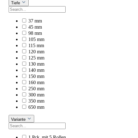
Tiefe
37 mm
45 mm
98 mm
105 mm
115 mm
120 mm
125 mm
130 mm
140 mm
150 mm
160 mm
250 mm
300 mm
350 mm
650 mm
Variante
1 Pck. mit 5 Rollen