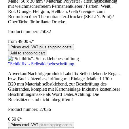
Maße: 50 x 30 mm / Material: Polyester / alterungsbeständig
mit weichmacherfreiem Permanentkleber / Farben: Weiß,
Rot, Orange, Hellgrün, Hellblau, Gelb Geeignet zum
Bedrucken über Thermotransfer-Drucker (SE-LIN-Print) /
Oberfläche für brillante Drucke.
Product number:
25082
from 49,00 €*
Prices excl. VAT plus shipping costs
Add to shopping cart
"Schildfix"- Selbstklebebeschriftung
AbverkaufNachfolgeprodukt: Labelfix Selbstklebende Regal-
bzw. Buchstützenbeschriftung mit Einlage Maße: L130 x
B20 mm Material: selbstklebend, zur Beschriftung des
Gleitrandes, komplett mit Kartoneinlage Inklusive kostenloser
Beschriftungsmaske als Word-Datei.Achtung: Die
Buchstützen sind nicht inbegriffen !
Product number:
27036
0,50 €*
Prices excl. VAT plus shipping costs