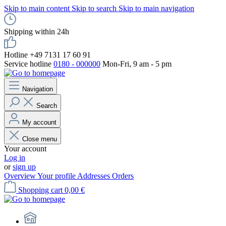
Skip to main content
Skip to search
Skip to main navigation
Shipping within 24h
Hotline +49 7131 17 60 91
Service hotline
0180 - 000000
Mon-Fri, 9 am - 5 pm
Navigation
Search
My account
Close menu
Your account
Log in
or
sign up
Overview
Your profile
Addresses
Orders
Shopping cart
0,00 €