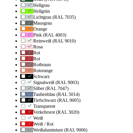
Hellgrau
Hellgrün
Lichtgrau (RAL 7035)
Mausgrau
Orange
Pink (RAL 4003)
Reinweiß (RAL 9010)
Rosa
Rot
Rot
Rotbraun
Rotorange
Schwarz
Signalweiß (RAL 9003)
Silber (RAL 7047)
Taubenblau (RAL 5014)
Tiefschwarz (RAL 9005)
Transparent
Verkehrsrot (RAL 3020)
Weiß
Weiß / Rot
Weißaluminium (RAL 9006)