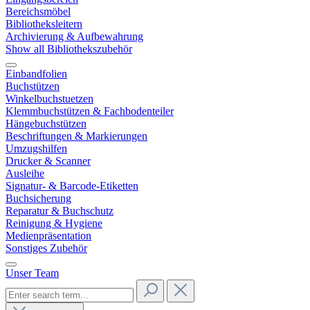
Bereichsmöbel
Bibliotheksleitern
Archivierung & Aufbewahrung
Show all Bibliothekszubehör
Einbandfolien
Buchstützen
Winkelbuchstuetzen
Klemmbuchstützen & Fachbodenteiler
Hängebuchstützen
Beschriftungen & Markierungen
Umzugshilfen
Drucker & Scanner
Ausleihe
Signatur- & Barcode-Etiketten
Buchsicherung
Reparatur & Buchschutz
Reinigung & Hygiene
Medienpräsentation
Sonstiges Zubehör
Unser Team