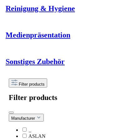
Reinigung & Hygiene
Medienpräsentation
Sonstiges Zubehör
Filter products
Filter products
Manufacturer
_
ASLAN