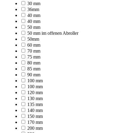
30 mm
36mm
40 mm
40 mm
50 mm
50 mm im offenen Abroller
50mm
60 mm
70 mm
75 mm
80 mm
85 mm
90 mm
100 mm
100 mm
120 mm
130 mm
135 mm
140 mm
150 mm
170 mm
200 mm