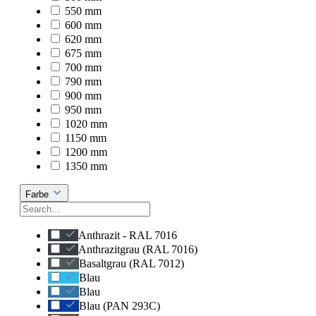
550 mm
600 mm
620 mm
675 mm
700 mm
790 mm
900 mm
950 mm
1020 mm
1150 mm
1200 mm
1350 mm
Farbe
Anthrazit - RAL 7016
Anthrazitgrau (RAL 7016)
Basaltgrau (RAL 7012)
Blau
Blau
Blau (PAN 293C)