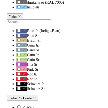
dunkelgrau (RAL 7005)
hellblau
Farbe
Blau Jr. (Indigo-Blau)
Blau Sr
Braun Sr
Grau Jr.
Grau Sr
Grün Jr
Grün Sr
Lila Sr
Pink Sr
Rot Jr.
Rot Sr
Schwarz Jr.
Schwarz Sr
Farbe Rückseite
weiß