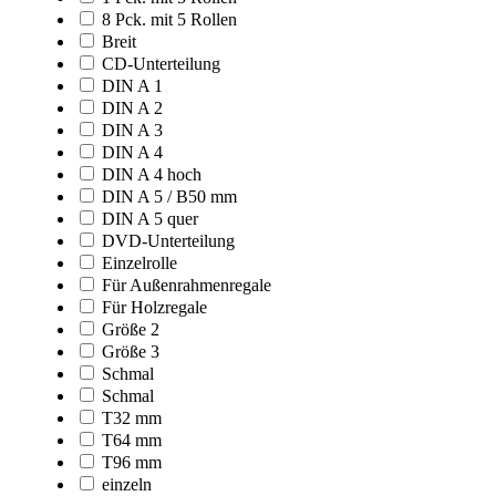
8 Pck. mit 5 Rollen
Breit
CD-Unterteilung
DIN A 1
DIN A 2
DIN A 3
DIN A 4
DIN A 4 hoch
DIN A 5 / B50 mm
DIN A 5 quer
DVD-Unterteilung
Einzelrolle
Für Außenrahmenregale
Für Holzregale
Größe 2
Größe 3
Schmal
Schmal
T32 mm
T64 mm
T96 mm
einzeln