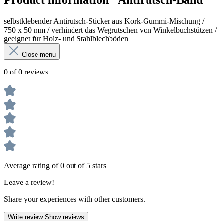
Product information "Antirutsch-Band "
selbstklebender Antirutsch-Sticker aus Kork-Gummi-Mischung /
750 x 50 mm / verhindert das Wegrutschen von Winkelbuchstützen /
geeignet für Holz- und Stahlblechböden
Close menu
0 of 0 reviews
Average rating of 0 out of 5 stars
Leave a review!
Share your experiences with other customers.
Write review
Show reviews