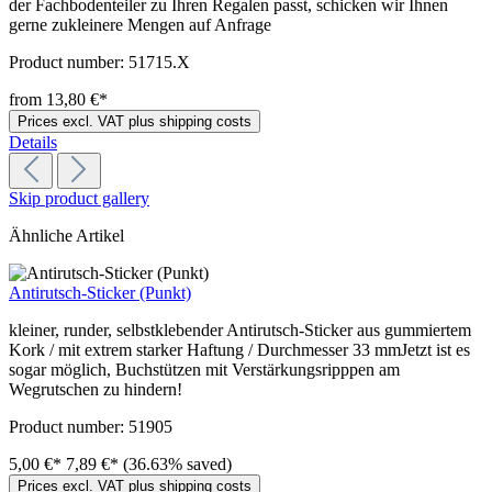
der Fachbodenteiler zu Ihren Regalen passt, schicken wir Ihnen
gerne zukleinere Mengen auf Anfrage
Product number:
51715.X
from 13,80 €*
Prices excl. VAT plus shipping costs
Details
Skip product gallery
Ähnliche Artikel
Antirutsch-Sticker (Punkt)
kleiner, runder, selbstklebender Antirutsch-Sticker aus gummiertem
Kork / mit extrem starker Haftung / Durchmesser 33 mmJetzt ist es
sogar möglich, Buchstützen mit Verstärkungsripppen am
Wegrutschen zu hindern!
Product number:
51905
5,00 €*
7,89 €*
(36.63% saved)
Prices excl. VAT plus shipping costs