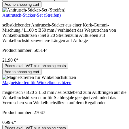
Add to shopping cart
Antirutsch-Sticker-Set (Streifen)
selbstklebender Antirutsch-Sticker aus einer Kork-Gummi-
Mischung / L100 x B50 mm / verhindert das Wegrutschen von
Winkelbuchstützen / Set à 20 Streifenzum Aufkleben auf
Winkelbuchstützenweitere Längen auf Anfrage
Product number:
505144
21,90 €*
Prices excl. VAT plus shipping costs
Add to shopping cart
Magnetstreifen für Winkelbuchstützen
magnetisch / B20 x L50 mm / selbstklebend zum Aufbringen auf die
Winkelbuchstützen / nur für Stahlregale geeignetverhindert das
Verrutschen von Winkelbuchstützen auf dem Regalboden
Product number:
27047
0,99 €*
Prices excl. VAT plus shipping costs