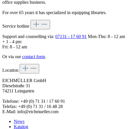
office supplies business.
For over 65 years it has specialized in equipping libraries.
Service hotline
Support and counselling via:
07131 - 17 60 91
Mon-Thu: 8 - 12 am
+ 1 - 4 pm
Fri: 8 - 12 am
Or via our
contact form
.
Location
EICHMÜLLER GmbH
Dieselstraße 31
74211 Leingarten
Telefone: +49 (0) 71 31 / 17 60 91
Telefax: +49 (0) 71 31 / 16 48 28
E-Mail: info@eichmueller.com
News
Katalog