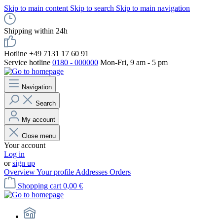
Skip to main content
Skip to search
Skip to main navigation
Shipping within 24h
Hotline +49 7131 17 60 91
Service hotline
0180 - 000000
Mon-Fri, 9 am - 5 pm
Navigation
Search
My account
Close menu
Your account
Log in
or
sign up
Overview
Your profile
Addresses
Orders
Shopping cart
0,00 €