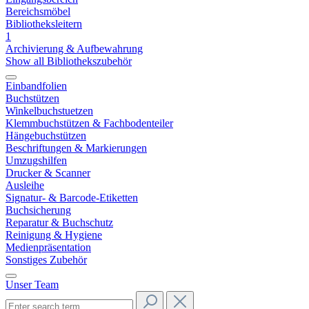
Bereichsmöbel
Bibliotheksleitern
1
Archivierung & Aufbewahrung
Show all Bibliothekszubehör
Einbandfolien
Buchstützen
Winkelbuchstuetzen
Klemmbuchstützen & Fachbodenteiler
Hängebuchstützen
Beschriftungen & Markierungen
Umzugshilfen
Drucker & Scanner
Ausleihe
Signatur- & Barcode-Etiketten
Buchsicherung
Reparatur & Buchschutz
Reinigung & Hygiene
Medienpräsentation
Sonstiges Zubehör
Unser Team