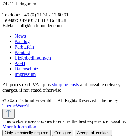
74211 Leingarten
Telefone: +49 (0) 71 31 / 17 60 91
Telefax: +49 (0) 71 31 / 16 48 28
E-Mail: info@eichmueller.com
News
Katalog
Farbtafeln
Kontakt
Lieferbedingungen
AGB
Datenschutz
Impressum
All prices excl. VAT plus
shipping costs
and possible delivery
charges, if not stated otherwise.
© 2026 Eichmüller GmbH - All Rights Reserved. Theme by
ThemeWare®
This website uses cookies to ensure the best experience possible.
More information...
Only technically required
Configure
Accept all cookies