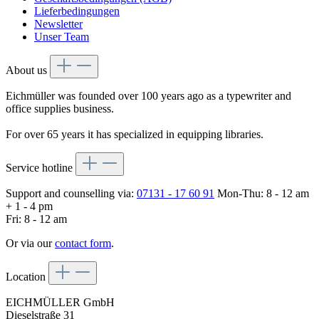
Lieferbedingungen
Newsletter
Unser Team
About us
Eichmüller was founded over 100 years ago as a typewriter and
office supplies business.
For over 65 years it has specialized in equipping libraries.
Service hotline
Support and counselling via:
07131 - 17 60 91
Mon-Thu: 8 - 12 am
+ 1 - 4 pm
Fri: 8 - 12 am
Or via our
contact form
.
Location
EICHMÜLLER GmbH
Dieselstraße 31