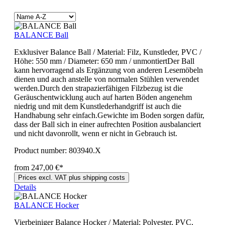
BALANCE Ball
Exklusiver Balance Ball / Material: Filz, Kunstleder, PVC /
Höhe: 550 mm / Diameter: 650 mm / unmontiertDer Ball
kann hervorragend als Ergänzung von anderen Lesemöbeln
dienen und auch anstelle von normalen Stühlen verwendet
werden.Durch den strapazierfähigen Filzbezug ist die
Geräuschentwicklung auch auf harten Böden angenehm
niedrig und mit dem Kunstlederhandgriff ist auch die
Handhabung sehr einfach.Gewichte im Boden sorgen dafür,
dass der Ball sich in einer aufrechten Position ausbalanciert
und nicht davonrollt, wenn er nicht in Gebrauch ist.
Product number:
803940.X
from 247,00 €*
Prices excl. VAT plus shipping costs
Details
BALANCE Hocker
Vierbeiniger Balance Hocker / Material: Polyester, PVC,