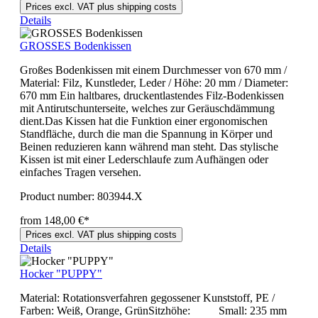
Prices excl. VAT plus shipping costs
Details
GROSSES Bodenkissen
Großes Bodenkissen mit einem Durchmesser von 670 mm /
Material: Filz, Kunstleder, Leder / Höhe: 20 mm / Diameter:
670 mm Ein haltbares, druckentlastendes Filz-Bodenkissen
mit Antirutschunterseite, welches zur Geräuschdämmung
dient.Das Kissen hat die Funktion einer ergonomischen
Standfläche, durch die man die Spannung in Körper und
Beinen reduzieren kann während man steht. Das stylische
Kissen ist mit einer Lederschlaufe zum Aufhängen oder
einfaches Tragen versehen.
Product number:
803944.X
from 148,00 €*
Prices excl. VAT plus shipping costs
Details
Hocker "PUPPY"
Material: Rotationsverfahren gegossener Kunststoff, PE /
Farben: Weiß, Orange, GrünSitzhöhe: Small: 235 mm