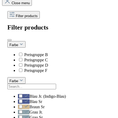
Close menu
Filter products
Filter products
Farbe
Preisgruppe B
Preisgruppe C
Preisgruppe D
Preisgruppe F
Farbe
Blau Jr. (Indigo-Blau)
Blau Sr
Braun Sr
Grau Jr.
Grau Sr