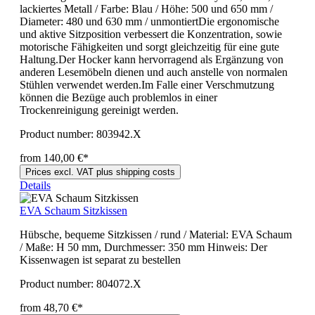
lackiertes Metall / Farbe: Blau / Höhe: 500 und 650 mm /
Diameter: 480 und 630 mm / unmontiertDie ergonomische
und aktive Sitzposition verbessert die Konzentration, sowie
motorische Fähigkeiten und sorgt gleichzeitig für eine gute
Haltung.Der Hocker kann hervorragend als Ergänzung von
anderen Lesemöbeln dienen und auch anstelle von normalen
Stühlen verwendet werden.Im Falle einer Verschmutzung
können die Bezüge auch problemlos in einer
Trockenreinigung gereinigt werden.
Product number:
803942.X
from 140,00 €*
Prices excl. VAT plus shipping costs
Details
EVA Schaum Sitzkissen
Hübsche, bequeme Sitzkissen / rund / Material: EVA Schaum
/ Maße: H 50 mm, Durchmesser: 350 mm Hinweis: Der
Kissenwagen ist separat zu bestellen
Product number:
804072.X
from 48,70 €*