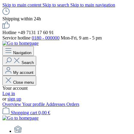
Skip to main content
Skip to search
Skip to main navigation
Shipping within 24h
Hotline +49 7131 17 60 91
Service hotline
0180 - 000000
Mon-Fri, 9 am - 5 pm
Navigation
Search
My account
Close menu
Your account
Log in
or
sign up
Overview
Your profile
Addresses
Orders
Shopping cart
0,00 €