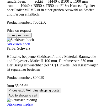
rundGrößen: eckig | H440 x B500 x T500 mm
rund | H440 x B550 x T550 mmFüße: Kunststoffgleiter
oder RollenMOVE ist in einer großen Auswahl an Stoffen
und Farben erhältlich.
Product number:
70052.X
Price on request
to request form
Sitzkissen hoch
Farbe:
Schwarz
Hübsche, bequeme Sitzkissen / rund / Material: Baumwolle
und Polyester / Maße: H 100 mm, Durchmesser: 350 mm
Der Bezug ist waschbar (60 ° C) Hinweis: Der Kissenwagen
ist separat zu bestellen
Product number:
804029
from 35,05 €*
Prices excl. VAT plus shipping costs
Add to shopping cart
Sitzkissen niedrig