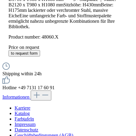
B2120 x T980 x H1080 mmSitzhöhe: H430mmBeine:
H175mm lackierter oder verchromter Stahl, massive
EicheEine umfangreiche Farb- und Stoffmusterpalette
ermöglicht nahezu unbegrenzte Kombinationen für Ihre
Bibliothek.
Product number:
48060.X
Price on request
to request form
Shipping within 24h
Hotline +49 7131 17 60 91
Informationen
Karriere
Katalog
Farbtafeln
Impressum
Datenschutz
Geschäftsbedingungen (AGB)