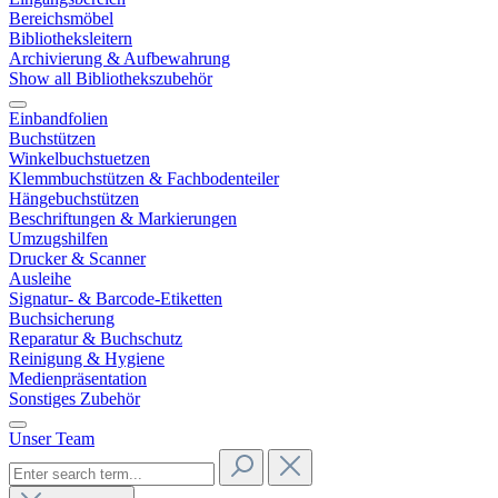
Bereichsmöbel
Bibliotheksleitern
Archivierung & Aufbewahrung
Show all Bibliothekszubehör
Einbandfolien
Buchstützen
Winkelbuchstuetzen
Klemmbuchstützen & Fachbodenteiler
Hängebuchstützen
Beschriftungen & Markierungen
Umzugshilfen
Drucker & Scanner
Ausleihe
Signatur- & Barcode-Etiketten
Buchsicherung
Reparatur & Buchschutz
Reinigung & Hygiene
Medienpräsentation
Sonstiges Zubehör
Unser Team