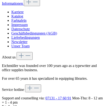
Informationen
Karriere
Katalog
Farbtafeln
Impressum
Datenschutz
Geschäftsbedingungen (AGB)
Lieferbedingungen
Newsletter
Unser Team
About us
Eichmüller was founded over 100 years ago as a typewriter and
office supplies business.
For over 65 years it has specialized in equipping libraries.
Service hotline
Support and counselling via:
07131 - 17 60 91
Mon-Thu: 8 - 12 am
+ 1 - 4 pm