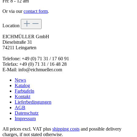
Fri: 8 - 12 am
Or via our
contact form
.
Location
EICHMÜLLER GmbH
Dieselstraße 31
74211 Leingarten
Telefone: +49 (0) 71 31 / 17 60 91
Telefax: +49 (0) 71 31 / 16 48 28
E-Mail: info@eichmueller.com
News
Katalog
Farbtafeln
Kontakt
Lieferbedingungen
AGB
Datenschutz
Impressum
All prices excl. VAT plus
shipping costs
and possible delivery
charges, if not stated otherwise.