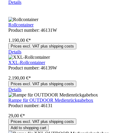
Details
Rollcontainer
Product number:
46131W
1.190,00 €*
Prices excl. VAT plus shipping costs
Details
XXL-Rollcontainer
Product number:
46139W
2.190,00 €*
Prices excl. VAT plus shipping costs
Details
Rampe für OUTDOOR Medienrückgabebox
Product number:
46131
29,00 €*
Prices excl. VAT plus shipping costs
Add to shopping cart