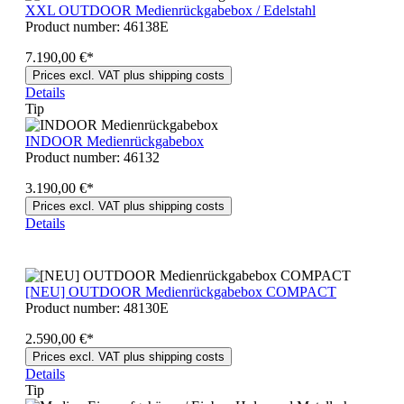
XXL OUTDOOR Medienrückgabebox / Edelstahl
Product number:
46138E
7.190,00 €*
Prices excl. VAT plus shipping costs
Details
Tip
INDOOR Medienrückgabebox
Product number:
46132
3.190,00 €*
Prices excl. VAT plus shipping costs
Details
[NEU] OUTDOOR Medienrückgabebox COMPACT
Product number:
48130E
2.590,00 €*
Prices excl. VAT plus shipping costs
Details
Tip