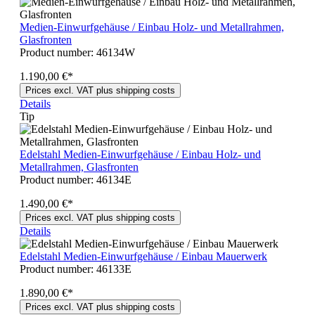
Medien-Einwurfgehäuse / Einbau Holz- und Metallrahmen,
Glasfronten
Product number:
46134W
1.190,00 €*
Prices excl. VAT plus shipping costs
Details
Tip
Edelstahl Medien-Einwurfgehäuse / Einbau Holz- und
Metallrahmen, Glasfronten
Product number:
46134E
1.490,00 €*
Prices excl. VAT plus shipping costs
Details
Edelstahl Medien-Einwurfgehäuse / Einbau Mauerwerk
Product number:
46133E
1.890,00 €*
Prices excl. VAT plus shipping costs