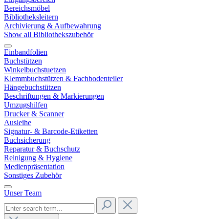
Bereichsmöbel
Bibliotheksleitern
Archivierung & Aufbewahrung
Show all Bibliothekszubehör
Einbandfolien
Buchstützen
Winkelbuchstuetzen
Klemmbuchstützen & Fachbodenteiler
Hängebuchstützen
Beschriftungen & Markierungen
Umzugshilfen
Drucker & Scanner
Ausleihe
Signatur- & Barcode-Etiketten
Buchsicherung
Reparatur & Buchschutz
Reinigung & Hygiene
Medienpräsentation
Sonstiges Zubehör
Unser Team