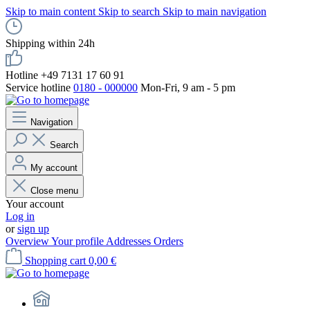
Skip to main content
Skip to search
Skip to main navigation
Shipping within 24h
Hotline +49 7131 17 60 91
Service hotline
0180 - 000000
Mon-Fri, 9 am - 5 pm
Navigation
Search
My account
Close menu
Your account
Log in
or
sign up
Overview
Your profile
Addresses
Orders
Shopping cart
0,00 €