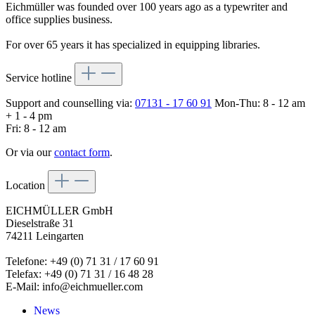
Eichmüller was founded over 100 years ago as a typewriter and
office supplies business.
For over 65 years it has specialized in equipping libraries.
Service hotline
Support and counselling via:
07131 - 17 60 91
Mon-Thu: 8 - 12 am
+ 1 - 4 pm
Fri: 8 - 12 am
Or via our
contact form
.
Location
EICHMÜLLER GmbH
Dieselstraße 31
74211 Leingarten
Telefone: +49 (0) 71 31 / 17 60 91
Telefax: +49 (0) 71 31 / 16 48 28
E-Mail: info@eichmueller.com
News