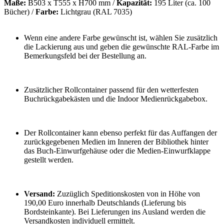
Maße:
B503 x T555 x H700 mm /
Kapazität:
195 Liter (ca. 100
Bücher) /
Farbe:
Lichtgrau (RAL 7035)
Wenn eine andere Farbe gewünscht ist, wählen Sie zusätzlich
die Lackierung aus und geben die gewünschte RAL-Farbe im
Bemerkungsfeld bei der Bestellung an.
Zusätzlicher Rollcontainer passend für den wetterfesten
Buchrückgabekästen und die Indoor Medienrückgabebox.
Der Rollcontainer kann ebenso perfekt für das Auffangen der
zurückgegebenen Medien im Inneren der Bibliothek hinter
das Buch-Einwurfgehäuse oder die Medien-Einwurfklappe
gestellt werden.
Versand:
Zuzüglich Speditionskosten von in Höhe von
190,00 Euro innerhalb Deutschlands (Lieferung bis
Bordsteinkante). Bei Lieferungen ins Ausland werden die
Versandkosten individuell ermittelt.