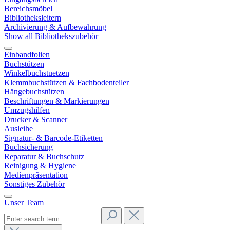
Bereichsmöbel
Bibliotheksleitern
Archivierung & Aufbewahrung
Show all Bibliothekszubehör
Einbandfolien
Buchstützen
Winkelbuchstuetzen
Klemmbuchstützen & Fachbodenteiler
Hängebuchstützen
Beschriftungen & Markierungen
Umzugshilfen
Drucker & Scanner
Ausleihe
Signatur- & Barcode-Etiketten
Buchsicherung
Reparatur & Buchschutz
Reinigung & Hygiene
Medienpräsentation
Sonstiges Zubehör
Unser Team