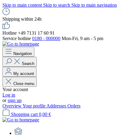
Skip to main content
Skip to search
Skip to main navigation
Shipping within 24h
Hotline +49 7131 17 60 91
Service hotline
0180 - 000000
Mon-Fri, 9 am - 5 pm
Navigation
Search
My account
Close menu
Your account
Log in
or
sign up
Overview
Your profile
Addresses
Orders
Shopping cart
0,00 €