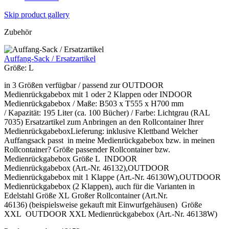
Skip product gallery
Zubehör
Auffang-Sack / Ersatzartikel
Größe:
L
in 3 Größen verfügbar / passend zur OUTDOOR
Medienrückgabebox mit 1 oder 2 Klappen oder INDOOR
Medienrückgabebox / Maße: B503 x T555 x H700 mm
/ Kapazität: 195 Liter (ca. 100 Bücher) / Farbe: Lichtgrau (RAL
7035) Ersatzartikel zum Anbringen an den Rollcontainer Ihrer
MedienrückgabeboxLieferung: inklusive Klettband Welcher
Auffangsack passt in meine Medienrückgabebox bzw. in meinen
Rollcontainer? Größe passender Rollcontainer bzw.
Medienrückgabebox Größe L INDOOR
Medienrückgabebox (Art.-Nr. 46132),OUTDOOR
Medienrückgabebox mit 1 Klappe (Art.-Nr. 46130W),OUTDOOR
Medienrückgabebox (2 Klappen), auch für die Varianten in
Edelstahl Größe XL Großer Rollcontainer (Art.Nr.
46136) (beispielsweise gekauft mit Einwurfgehäusen) Größe
XXL OUTDOOR XXL Medienrückgabebox (Art.-Nr. 46138W)