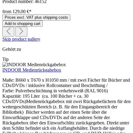
Product number:
46152
from 129,00 €*
Prices excl. VAT plus shipping costs
Add to shopping cart
Skip product gallery
Gehört zu
Tip
INDOOR Medienrückgabebox
Maße: B660 x T670 x H1050 mm / mit zwei Fächer für Bücher und
CDs/DVDs / inklusive Rollcontainer und Beschriftung /
Farbe: Pulverbeschichtung in verkehrsweiß (RAL 9016)
Kapazität: 195 Liter (ca. 100 Bücher + ca. 30
CDs/DVDs)Medienrückgabebox mit zwei Rückgabefächern für den
wettergeschützten Bereich (z. B. für den Eingangsbereich der
Bibliothek) Bücher werden auf der einen Seite über die
Einwurfklappe und CDs/DVDs auf der anderen Seite der
Rückgabebox über den Einwurfschlitz zurückgegeben. Direkt unter
dem Schlitz befindet sich ein Auffangbehälter. Durch die niedrige