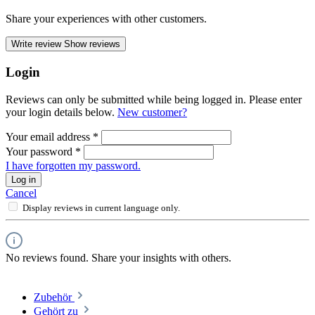
Share your experiences with other customers.
Write review
Show reviews
Login
Reviews can only be submitted while being logged in. Please enter
your login details below.
New customer?
Your email address
*
Your password
*
I have forgotten my password.
Log in
Cancel
Display reviews in current language only.
No reviews found. Share your insights with others.
Zubehör
Gehört zu