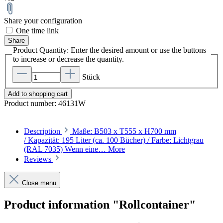
Share your configuration
One time link
Share
Product Quantity: Enter the desired amount or use the buttons
to increase or decrease the quantity.
Stück
Add to shopping cart
Product number:
46131W
Description
Maße: B503 x T555 x H700 mm
/ Kapazität: 195 Liter (ca. 100 Bücher) / Farbe: Lichtgrau
(RAL 7035) Wenn eine…
More
Reviews
Close menu
Product information "Rollcontainer"